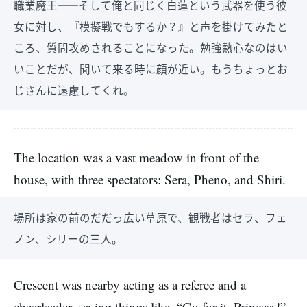
職業魔王――そして俺と同じく白蓮という武器を使う彼
女に対し、『模擬戦でもするか？』と声を掛けてみたと
ころ、質問攻めされることになった。勉強熱心なのはい
いことだが、聞いて来る時に顔が近い。もうちょっとお
じさんに遠慮してくれ。
The location was a vast meadow in front of the
house, with three spectators: Sera, Pheno, and Shiri.
場所は家の前のだだっ広い草原で、観戦者はセラ、フェ
ノン、シリーの三人。
Crescent was nearby acting as a referee and a
cheerleader, saying things like, “Go for it, Princess!”