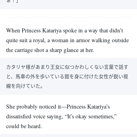
ぁ！」
When Princess Katariya spoke in a way that didn’t
quite suit a royal, a woman in armor walking outside
the carriage shot a sharp glance at her.
カタリヤ様があまり王女に似つかわしくない言葉で話す
と、馬車の外を歩いている鎧を身に付けた女性が鋭い視
線を向けていた。
She probably noticed it—Princess Katariya’s
dissatisfied voice saying, “It’s okay sometimes,”
could be heard.