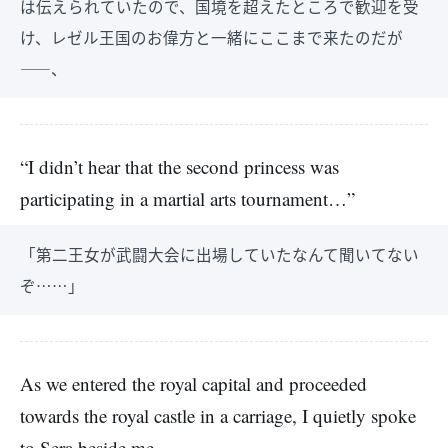
は伝えられていたので、国境を超えたところで歓迎を受
け、レゼル王国のお偉方と一緒にここまで来たのだが
――、
“I didn’t hear that the second princess was
participating in a martial arts tournament…”
「第二王女が武闘大会に出場していたなんて聞いてない
ぞ……」
As we entered the royal capital and proceeded
towards the royal castle in a carriage, I quietly spoke
to Sera beside me.