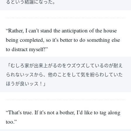
るという結論になった。
“Rather, I can’t stand the anticipation of the house
being completed, so it’s better to do something else
to distract myself!”
「むしろ家が出来上がるのをウズウズしているのが耐え
られないッスから、他のことをして気を紛らわしていた
ほうが良いッス！」
“That’s true. If it’s not a bother, I’d like to tag along
too.”