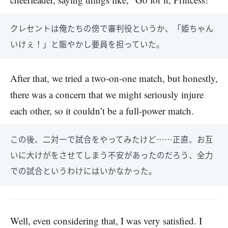
クレセントは俺たちの傍で審判役というか、「姫ちゃん
いけぇ！」と賑やかし要員を担っていた。
After that, we tried a two-on-one match, but honestly,
there was a concern that we might seriously injure
each other, so it couldn’t be a full-power match.
この後、二対一で試合をやってみたけど……正直、お互
いに大けがをさせてしまう不安があったのだろう、全力
での試合というわけにはいかなかった。
Well, even considering that, I was very satisfied. I