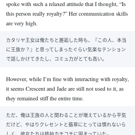
spoke with such a relaxed attitude that I thought, “Is
this person really royalty?” Her communication skills
are very high.
カタリヤ王女は俺たちと邂逅した時も、『この人、本当
に王族か？』と思ってしまったぐらい気楽なテンション
で話しかけてきたし、コミュ力がとても高い。
However, while I’m fine with interacting with royalty,
it seems Crescent and Jade are still not used to it, as
they remained stiff the entire time.
ただ、俺は王族の人と関わることが増えているから平気
だけど、やはりクレセントと翡翠にとっては慣れないら
しく、彼女たちは終始カチコチに固まっていた。