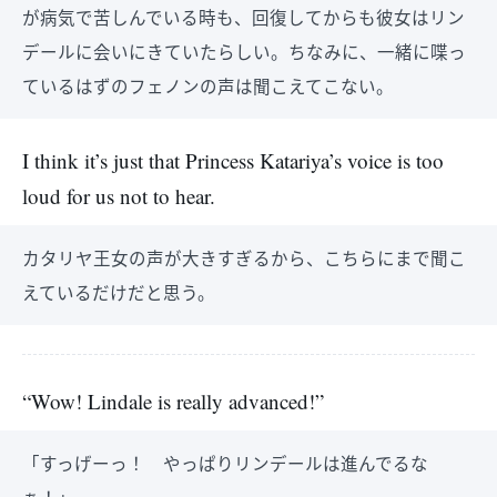
が病気で苦しんでいる時も、回復してからも彼女はリン
デールに会いにきていたらしい。ちなみに、一緒に喋っ
ているはずのフェノンの声は聞こえてこない。
I think it’s just that Princess Katariya’s voice is too
loud for us not to hear.
カタリヤ王女の声が大きすぎるから、こちらにまで聞こ
えているだけだと思う。
“Wow! Lindale is really advanced!”
「すっげーっ！ やっぱりリンデールは進んでるな