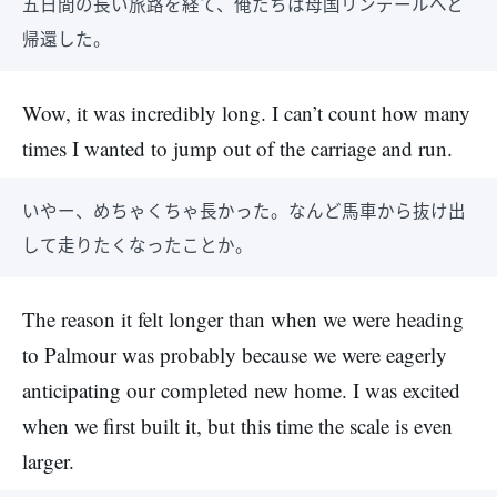
五日間の長い旅路を経て、俺たちは母国リンデールへと
帰還した。
Wow, it was incredibly long. I can’t count how many
times I wanted to jump out of the carriage and run.
いやー、めちゃくちゃ長かった。なんど馬車から抜け出
して走りたくなったことか。
The reason it felt longer than when we were heading
to Palmour was probably because we were eagerly
anticipating our completed new home. I was excited
when we first built it, but this time the scale is even
larger.