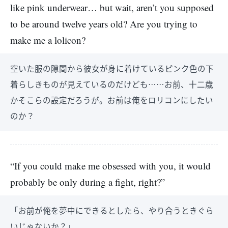
like pink underwear… but wait, aren’t you supposed
to be around twelve years old? Are you trying to
make me a lolicon?
空いた服の隙間から彼女が身に着けているピンク色の下
着らしきものが見えているのだけども……お前、十二歳
かそこらの設定だろうが。お前は俺をロリコンにしたい
のか？
“If you could make me obsessed with you, it would
probably be only during a fight, right?”
「お前が俺を夢中にできるとしたら、やり合うときぐら
いじゃないか？」