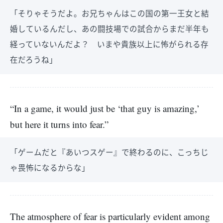
「そりゃそうだよ。お兄ちゃんはこの国の第一王女と結
婚しているんだし、あの闘技場での試合からまだ半年も
経っていないんだよ？ いまや貴族以上に怖がられる存
在だろうね」
“In a game, it would just be ‘that guy is amazing,’
but here it turns into fear.”
「ゲームだと『あいつスゲー』で終わるのに、こっちじ
ゃ畏怖になるからな」
The atmosphere of fear is particularly evident among