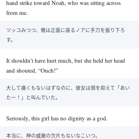
hand strike toward Noah, who was sitting across
from me.
ツッコみつつ、俺は正面に座るノアに手刀を振り下ろ
す。
It shouldn’t have hurt much, but she held her head
and shouted, “Ouch!”
大して痛くもないはずなのに、彼女は頭を抑えて「あい
たー！」と叫んでいた。
Seriously, this girl has no dignity as a god.
本当に、神の威厳の欠片もないなこいつ。