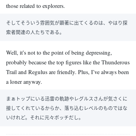
those related to explorers.
そしてそういう雰囲気が顕著に出てくるのは、やはり探
索者関連の人たちである。
Well, it’s not to the point of being depressing,
probably because the top figures like the Thunderous
Trail and Regulus are friendly. Plus, I’ve always been
a loner anyway.
まぁトップにいる迅雷の軌跡やレグルスさんが気さくに
接してくれているからか、落ち込むレベルのものではな
いけれど。それに元々ボッチだし。