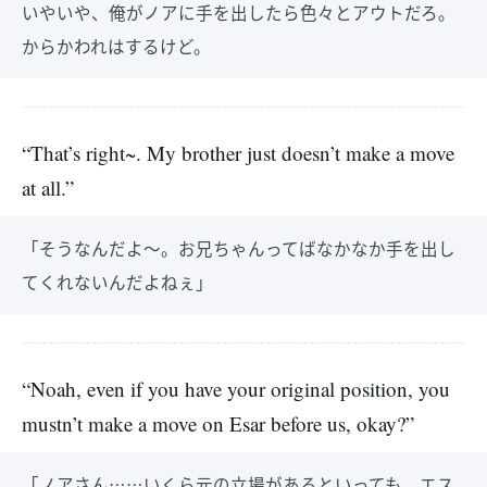
いやいや、俺がノアに手を出したら色々とアウトだろ。
からかわれはするけど。
“That’s right~. My brother just doesn’t make a move
at all.”
「そうなんだよ～。お兄ちゃんってばなかなか手を出し
てくれないんだよねぇ」
“Noah, even if you have your original position, you
mustn’t make a move on Esar before us, okay?”
「ノアさん……いくら元の立場があるといっても、エス