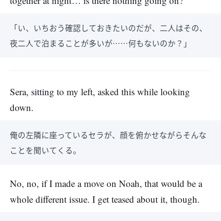
together at night… is there nothing going on?”
「い、いちおう確認しておきたいのだが、二人はその、
夜二人で泊まることが多いが……何もないのか？」
Sera, sitting to my left, asked this while looking
down.
俺の左隣に座っているセラが、顔を俯かせながらそんな
ことを聞いてくる。
No, no, if I made a move on Noah, that would be a
whole different issue. I get teased about it, though.