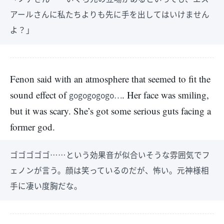
アールさんに私たちよりも先に手を出してはいけません
よ？」
Fenon said with an atmosphere that seemed to fit the
sound effect of
. Her face was smiling,
gogogogogo…
but it was scary. She’s got some serious guts facing a
former god.
ゴゴゴゴゴ……という効果音が似合いそうな雰囲気でフ
ェノンが言う。顔は笑っているのだが、怖い。元神様相
手に凄い度胸だな。