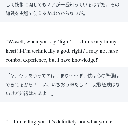
して技術に関してもノアが一番知っているはずだ。その
知識を実戦で使えるかはわからないが。
“W-well, when you say ‘fight’… I-I’m ready in my
heart! I-I’m technically a god, right? I may not have
combat experience, but I have knowledge!”
「ヤ、ヤリあうってのはつまり……ぼ、僕は心の準備は
できてるから！ い、いちおう神だし？ 実戦経験はな
いけど知識はあるよ！」
“…I’m telling you, it’s definitely not what you’re