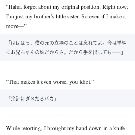
“Haha, forget about my original position. Right now,
I’m just my brother’s little sister. So even if I make a
move—”
「はははっ、僕の元の立場のことは忘れてよ。今は単純
にお兄ちゃんの妹だからさ。だから手を出しても――」
“That makes it even worse, you idiot.”
「余計にダメだろバカ」
While retorting, I brought my hand down in a knife-