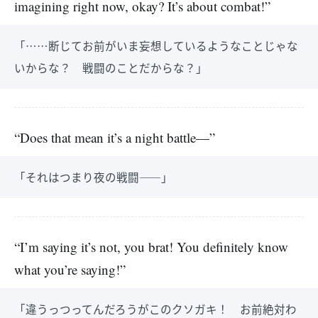
imagining right now, okay? It’s about combat!”
「……断じてお前がいま妄想しているようなことじゃな
いからな？ 戦闘のことだからな？」
“Does that mean it’s a night battle—”
「それはつまり夜の戦闘――」
“I’m saying it’s not, you brat! You definitely know
what you’re saying!”
「違うっつってんだろうがこのクソガキ！ お前絶対わ