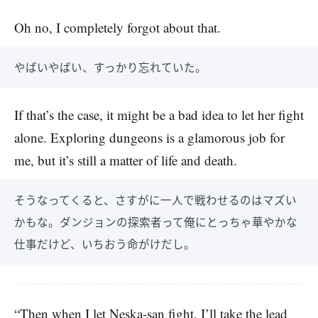
Oh no, I completely forgot about that.
やばいやばい、すっかり忘れていた。
If that’s the case, it might be a bad idea to let her fight
alone. Exploring dungeons is a glamorous job for
me, but it’s still a matter of life and death.
そうなってくると、さすがに一人で戦わせるのはマズい
かもな。ダンジョンの探索者って俺にとっちゃ華やかな
仕事だけど、いちおう命がけだし。
“Then when I let Neska-san fight, I’ll take the lead