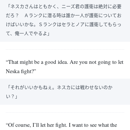
「ネスカさんはともかく、ニーズ君の護衛は絶対に必要
だろ？ Ａランクに潜る時は誰か一人が護衛についてお
けばいいかな。Ｓランクはセラとノアに護衛してもらっ
て、俺一人でやるよ」
“That might be a good idea. Are you not going to let
Neska fight?”
「それがいいかもねぇ。ネスカには戦わせないのか
い？」
“Of course, I’ll let her fight. I want to see what the