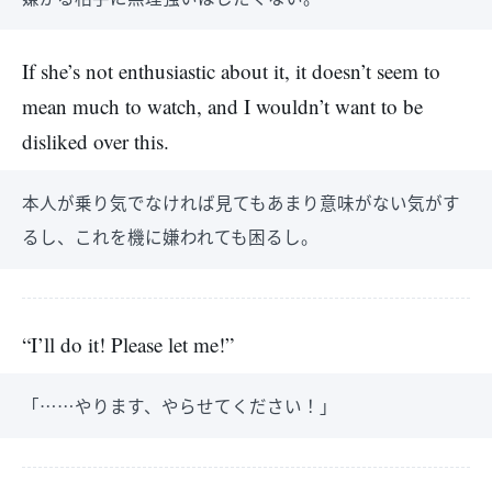
If she’s not enthusiastic about it, it doesn’t seem to
mean much to watch, and I wouldn’t want to be
disliked over this.
本人が乗り気でなければ見てもあまり意味がない気がす
るし、これを機に嫌われても困るし。
“I’ll do it! Please let me!”
「……やります、やらせてください！」