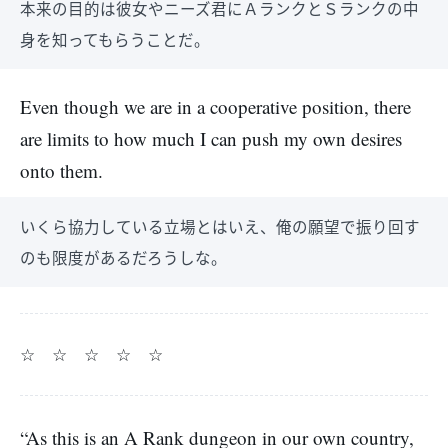
本来の目的は彼女やニーズ君にＡランクとＳランクの中
身を知ってもらうことだ。
Even though we are in a cooperative position, there
are limits to how much I can push my own desires
onto them.
いくら協力している立場とはいえ、俺の願望で振り回す
のも限度があるだろうしな。
☆ ☆ ☆ ☆ ☆
“As this is an A Rank dungeon in our own country,