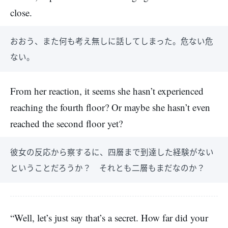
close.
おおう、また何も考え無しに話してしまった。危ない危
ない。
From her reaction, it seems she hasn’t experienced
reaching the fourth floor? Or maybe she hasn’t even
reached the second floor yet?
彼女の反応から察するに、四層まで到達した経験がない
ということだろうか？ それとも二層もまだなのか？
“Well, let’s just say that’s a secret. How far did your