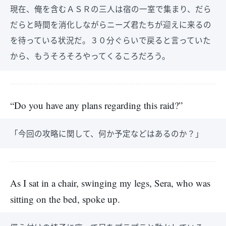
現在、俺を含むＡＳＲの三人は宿の一室で集まり、だら
だらと時間を消化しながらニーズ君たちが迎えに来るの
を待っている状況だ。３０分ぐらいで戻ると言っていた
から、もうそろそろやってくるころだろう。
“Do you have any plans regarding this raid?”
「今回の攻略に関して、何か予定などはあるのか？」
As I sat in a chair, swinging my legs, Sera, who was
sitting on the bed, spoke up.