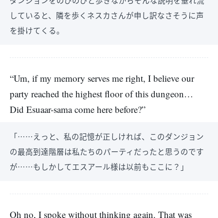
ダンジョンをのびのびと歩きながらそんな説明を垂れ流
していると、隣を歩くネスカさんが申し訳なさそうに声
を掛けてくる。
“Um, if my memory serves me right, I believe our
party reached the highest floor of this dungeon…
Did Esuaar-sama come here before?”
「……えっと、私の記憶が正しければ、このダンジョン
の最高到達階層は私たちのパーティだったと思うのです
が……もしかしてエスアール様は以前もここに？」
Oh no, I spoke without thinking again. That was