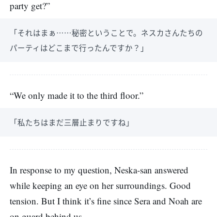
party get?”
「それはまぁ……秘密ということで。ネスカさんたちの
パーティはどこまで行ったんですか？」
“We only made it to the third floor.”
「私たちはまだ三層止まりですね」
In response to my question, Neska-san answered
while keeping an eye on her surroundings. Good
tension. But I think it’s fine since Sera and Noah are
on guard behind us.