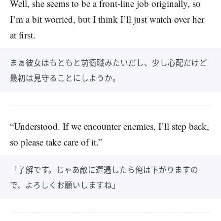
Well, she seems to be a front-line job originally, so
I’m a bit worried, but I think I’ll just watch over her
at first.
まぁ彼女はもともと前衛職みたいだし、少し心配だけど
最初は見守ることにしようか。
“Understood. If we encounter enemies, I’ll step back,
so please take care of it.”
「了解です。じゃあ敵に遭遇したら俺は下がりますの
で、よろしくお願いしますね」