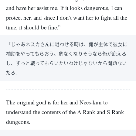
and have her assist me. If it looks dangerous, I can
protect her, and since I don’t want her to fight all the
time, it should be fine.”
「じゃあネスカさんに戦わせる時は、俺が主体で彼女に
補助をやってもらおう。危なくなりそうなら俺が庇える
し、ずっと戦ってもらいたいわけじゃないから問題ない
だろ」
The original goal is for her and Nees-kun to
understand the contents of the A Rank and S Rank
dungeons.