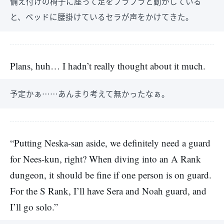
備え付けの椅子に座って足をプラプラと動かしている
と、ベッドに腰掛けているセラが声をかけてきた。
Plans, huh… I hadn’t really thought about it much.
予定かぁ……あんまり考えて無かったなぁ。
“Putting Neska-san aside, we definitely need a guard
for Nees-kun, right? When diving into an A Rank
dungeon, it should be fine if one person is on guard.
For the S Rank, I’ll have Sera and Noah guard, and
I’ll go solo.”