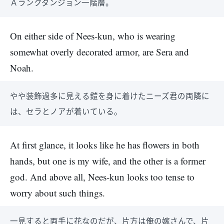
Ａランクダンジョン一階層。
On either side of Nees-kun, who is wearing
somewhat overly decorated armor, are Sera and
Noah.
やや装飾過多に見える鎧を身に着けたニーズ君の両隣に
は、セラとノアが着いている。
At first glance, it looks like he has flowers in both
hands, but one is my wife, and the other is a former
god. And above all, Nees-kun looks too tense to
worry about such things.
一見すると両手に花なのだが、片方は俺の嫁さんで、片