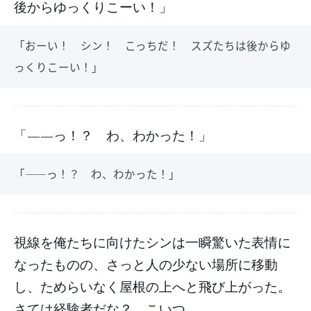
後からゆっくりこーい！」
「おーい！ シン！ こっちだ！ スズたちは後からゆ
っくりこーい！」
「――っ！？ わ、わかった！」
「――っ！？ わ、わかった！」
視線を俺たちに向けたシンは一瞬驚いた表情に
なったものの、さっと人の少ない場所に移動
し、ためらいなく屋根の上へと飛び上がった。
さては経験者だな？ こいつ。