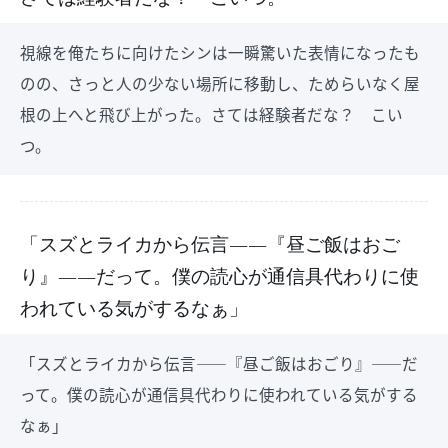
視線を俺たちに向けたシンは一瞬驚いた表情になったも
のの、さっと人の少ない場所に移動し、ためらいなく屋
根の上へと飛び上がった。さては経験者だな？ こい
つ。
「スズとライカから伝言――『昼ご飯はおご
り』――だって。僕の読心が通信具代わりに使
われている気がするなぁ」
「スズとライカから伝言――『昼ご飯はおごり』――だ
って。僕の読心が通信具代わりに使われている気がする
なぁ」