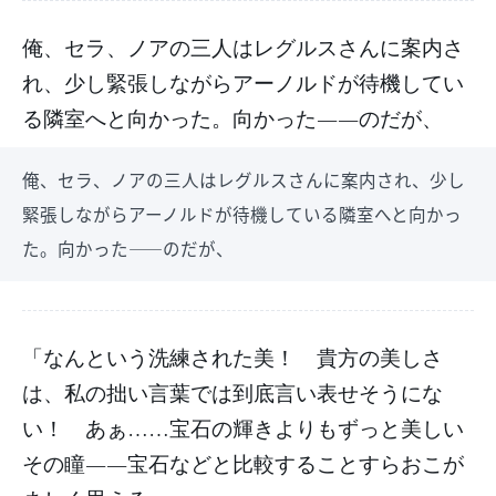
俺、セラ、ノアの三人はレグルスさんに案内さ
れ、少し緊張しながらアーノルドが待機してい
る隣室へと向かった。向かった――のだが、
俺、セラ、ノアの三人はレグルスさんに案内され、少し
緊張しながらアーノルドが待機している隣室へと向かっ
た。向かった――のだが、
「なんという洗練された美！ 貴方の美しさ
は、私の拙い言葉では到底言い表せそうにな
い！ あぁ……宝石の輝きよりもずっと美しい
その瞳――宝石などと比較することすらおこが