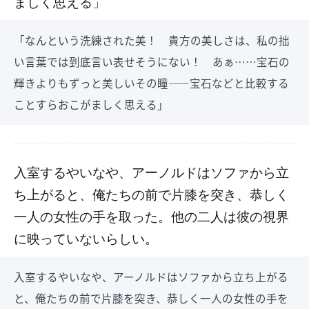
ましく思える」
「なんという洗練された美！ 貴方の美しさは、私の拙
い言葉では到底言い表せそうにない！ あぁ……宝石の
輝きよりもずっと美しいその瞳――宝石などと比較する
ことすらおこがましく思える」
入室するやいなや、アーノルドはソファから立
ち上がると、俺たちの前で片膝を突き、恭しく
一人の女性の手を取った。他の二人は彼の視界
に映っていないらしい。
入室するやいなや、アーノルドはソファから立ち上がる
と、俺たちの前で片膝を突き、恭しく一人の女性の手を