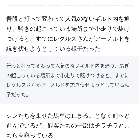
普段と打って変わって人気のないギルド内を通
り、騒ぎの起こっている場所まで小走りで駆け
つけると、すでにレグルスさんがアーノルドを
説き伏せようとしている様子だった。
普段と打って変わって人気のないギルド内を通り、騒ぎ
の起こっている場所まで小走りで駆けつけると、すでに
レグルスさんがアーノルドを説き伏せようとしている様
子だった。
シンたちを乗せた馬車は止まることなく前へと
進んでいるが、観客たちの一部はチラチラとこ
ちらを窺っている。