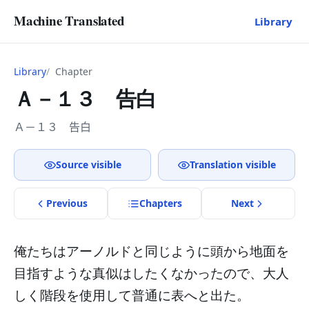
Machine Translated
Library
Library
Chapter
Ａ－１３ 告白
Ａ－１３ 告白
Source visible
Translation visible
Previous
Chapter
s
Next
俺たちはアーノルドと同じように頭から地面を
目指すような真似はしたくなかったので、大人
しく階段を使用して普通に表へと出た。