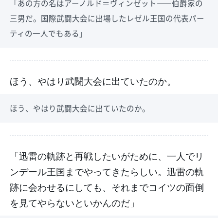
「あの方の名はアーノルド＝ヴィンゼット――伯爵家の
三男だ。国際武闘大会に出場したレゼル王国の代表パー
ティの一人でもある」
ほう、やはり武闘大会に出ていたのか。
ほう、やはり武闘大会に出ていたのか。
「迅雷の軌跡と再戦したいがために、一人でリ
ンデール王国までやってきたらしい。迅雷の軌
跡に会わせるにしても、それまでコイツの面倒
を見てやらないといかんのだ」