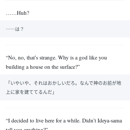
……Huh?
……は？
“No, no, that’s strange. Why is a god like you
building a house on the surface?”
「いやいや、それはおかしいだろ。なんで神のお前が地
上に家を建ててるんだ」
“I decided to live here for a while. Didn’t Ideya-sama
tell you anything?”