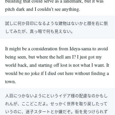
building that could serve as a landmark, but it was
pitch dark and I couldn’t see anything.
試しに何か目印になるような建物はないかと顔を右に倒
してみたが、真っ暗で何も見えない。
It might be a consideration from Ideya-sama to avoid
being seen, but where the hell am I? I just got my
world back, and starting off lost is not what I want. It
would be no joke if I died out here without finding a
town.
人目につかないようにというイデア様の配慮なのかもし
れんが、ここどこだよ。せっかく世界を取り戻したって
いうのに、迷子スタートとか嫌だぞ。街を見つけられず