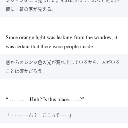
ンジョンを二つ見つけた。それに加えて、わりと近い位
置に一軒の家が見える。
Since orange light was leaking from the window, it
was certain that there were people inside.
窓からオレンジ色の光が漏れ出しているから、人がいる
ことは確かだろう。
“…………Huh? Is this place……?”
「…………ん？ ここって……」