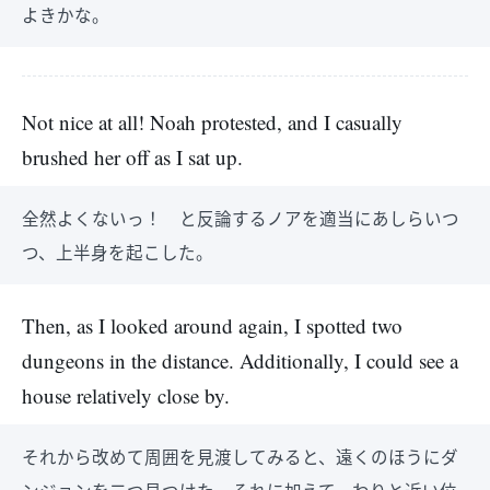
よきかな。
Not nice at all! Noah protested, and I casually
brushed her off as I sat up.
全然よくないっ！ と反論するノアを適当にあしらいつ
つ、上半身を起こした。
Then, as I looked around again, I spotted two
dungeons in the distance. Additionally, I could see a
house relatively close by.
それから改めて周囲を見渡してみると、遠くのほうにダ