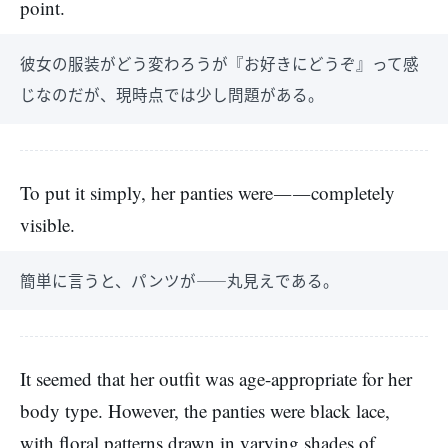
point.
彼女の服装がどう変わろうが『お好きにどうぞ』って感
じなのだが、現時点では少し問題がある。
To put it simply, her panties were――completely
visible.
簡単に言うと、パンツが――丸見えである。
It seemed that her outfit was age-appropriate for her
body type. However, the panties were black lace,
with floral patterns drawn in varying shades of