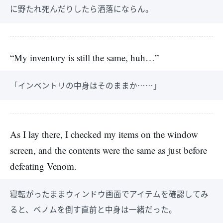
に野たれ死んだりしたら洒落にならん。
“My inventory is still the same, huh…”
「インベントリの中身はそのままか……」
As I lay there, I checked my items on the window
screen, and the contents were the same as just before
defeating Venom.
寝転がったままウィンドウ画面でアイテムを確認してみ
ると、ベノムを倒す直前と中身は一緒だった。