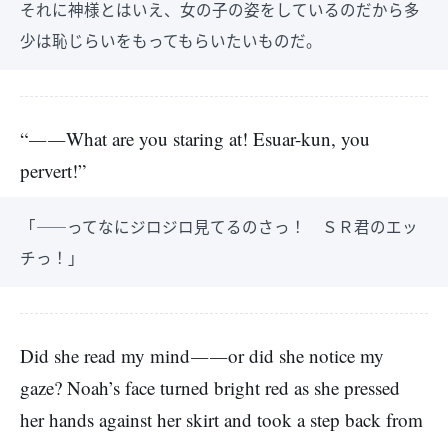
それに神様とはいえ、女の子の姿をしているのだから多
少は恥じらいをもってもらいたいものだ。
“――What are you staring at! Esuar-kun, you
pervert!”
「――ってなにジロジロ見てるのさっ！ ＳＲ君のエッ
チっ！」
Did she read my mind――or did she notice my
gaze? Noah’s face turned bright red as she pressed
her hands against her skirt and took a step back from