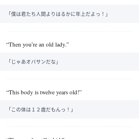
「僕は君たち人間よりはるかに年上だよっ！」
“Then you’re an old lady.”
「じゃあオバサンだな」
“This body is twelve years old!”
「この体は１２歳だもんっ！」