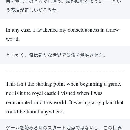
目を覚ますのとも少し違う。霧が晴れるように――とい
う表現が正しいだろうか。
In any case, I awakened my consciousness in a new
world.
ともかく、俺は新たな世界で意識を覚醒させた。
This isn’t the starting point when beginning a game,
nor is it the royal castle I visited when I was
reincarnated into this world. It was a grassy plain that
could be found anywhere.
ゲームを始める時のスタート地点ではないし、この世界