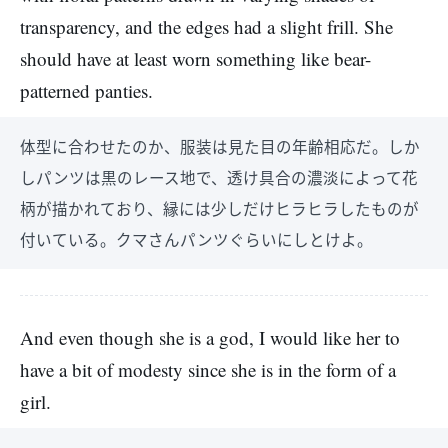
transparency, and the edges had a slight frill. She
should have at least worn something like bear-
patterned panties.
体型に合わせたのか、服装は見た目の年齢相応だ。しか
しパンツは黒のレース地で、透け具合の濃淡によって花
柄が描かれており、縁には少しだけヒラヒラしたものが
付いている。クマさんパンツぐらいにしとけよ。
And even though she is a god, I would like her to
have a bit of modesty since she is in the form of a
girl.