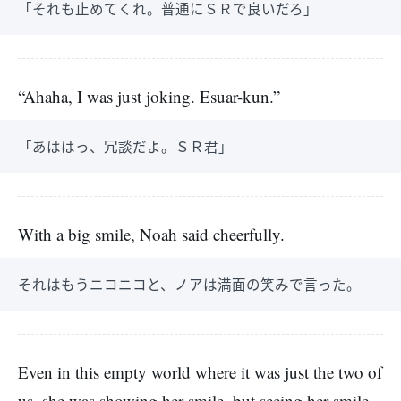
「それも止めてくれ。普通にＳＲで良いだろ」
“Ahaha, I was just joking. Esuar-kun.”
「あははっ、冗談だよ。ＳＲ君」
With a big smile, Noah said cheerfully.
それはもうニコニコと、ノアは満面の笑みで言った。
Even in this empty world where it was just the two of
us, she was showing her smile, but seeing her smile