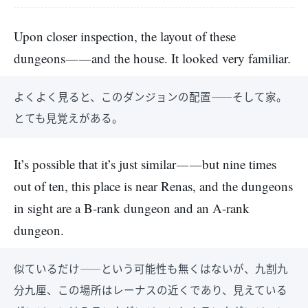
Upon closer inspection, the layout of these
dungeons――and the house. It looked very familiar.
よくよく見ると、このダンジョンの配置――そして家。
とても見覚えがある。
It’s possible that it’s just similar――but nine times
out of ten, this place is near Renas, and the dungeons
in sight are a B-rank dungeon and an A-rank
dungeon.
似ているだけ――という可能性も無くはないが、九割九
分九厘、この場所はレーナスの近くであり、見えている