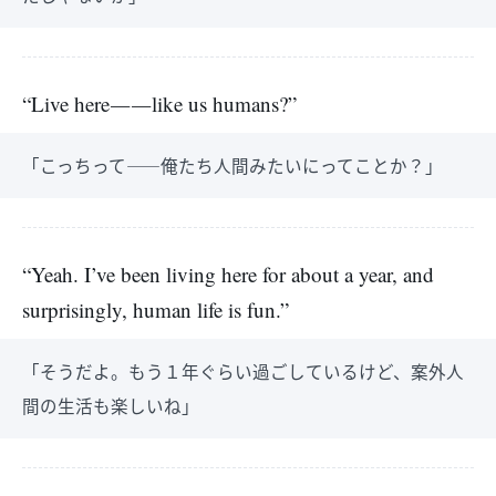
“Live here――like us humans?”
「こっちって――俺たち人間みたいにってことか？」
“Yeah. I’ve been living here for about a year, and
surprisingly, human life is fun.”
「そうだよ。もう１年ぐらい過ごしているけど、案外人
間の生活も楽しいね」