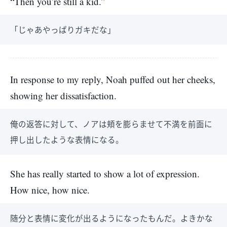
“Then you’re still a kid.”
「じゃあやっぱりガキだな」
In response to my reply, Noah puffed out her cheeks,
showing her dissatisfaction.
俺の返答に対して、ノアは頬を膨らませて不満を前面に
押し出したような表情になる。
She has really started to show a lot of expression.
How nice, how nice.
随分と表情に変化が出るようになったもんだ。よきかな