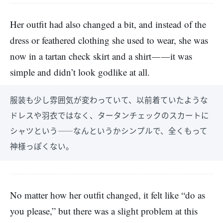
Her outfit had also changed a bit, and instead of the
dress or feathered clothing she used to wear, she was
now in a tartan check skirt and a shirt――it was
simple and didn’t look godlike at all.
服装も少し雰囲気が変わっていて、以前着ていたような
ドレスや羽衣ではなく、タータンチェックのスカートに
シャツという――なんというかシンプルで、全くもって
神様っぽくない。
No matter how her outfit changed, it felt like “do as
you please,” but there was a slight problem at this