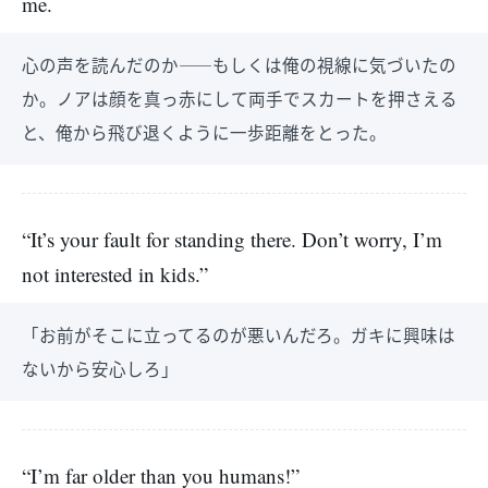
me.
心の声を読んだのか――もしくは俺の視線に気づいたの
か。ノアは顔を真っ赤にして両手でスカートを押さえる
と、俺から飛び退くように一歩距離をとった。
“It’s your fault for standing there. Don’t worry, I’m
not interested in kids.”
「お前がそこに立ってるのが悪いんだろ。ガキに興味は
ないから安心しろ」
“I’m far older than you humans!”