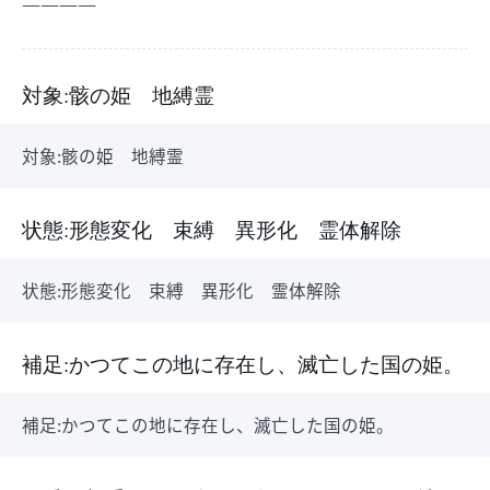
――――
対象:骸の姫 地縛霊
対象:骸の姫 地縛霊
状態:形態変化 束縛 異形化 霊体解除
状態:形態変化 束縛 異形化 霊体解除
補足:かつてこの地に存在し、滅亡した国の姫。
補足:かつてこの地に存在し、滅亡した国の姫。