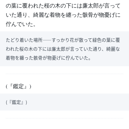
の葉に覆われた桜の木の下には廉太郎が言って
いた通り、綺麗な着物を纏った骸骨が物憂げに
佇んでいた。
たどり着いた場所――すっかり花が散って緑色の葉に覆
われた桜の木の下には廉太郎が言っていた通り、綺麗な
着物を纏った骸骨が物憂げに佇んでいた。
(『鑑定』)
(『鑑定』)