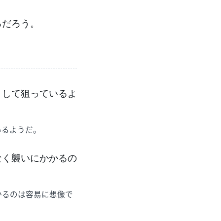
るだろう。
として狙っているよ
いるようだ。
なく襲いにかかるの
かるのは容易に想像で