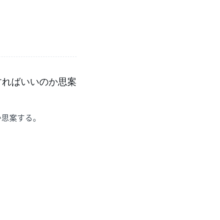
すればいいのか思案
か思案する。