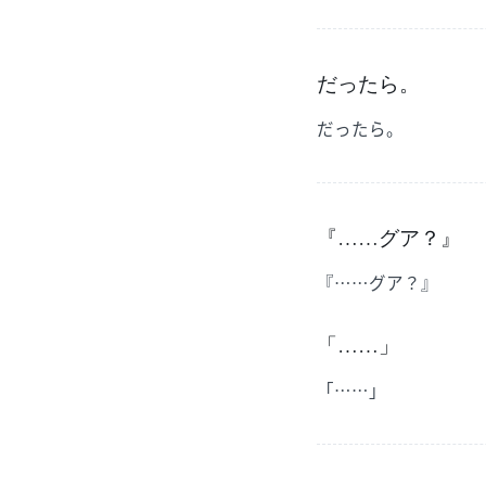
だったら。
だったら。
『……グア？』
『……グア？』
「……」
「……」