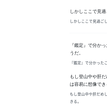
しかしここで見過
しかしここで見過ご
『鑑定』で分かっ
うだ。
『鑑定』で分かった
もし登山中や肝だ
は容易に想像でき
もし登山中や肝だめ
きる。