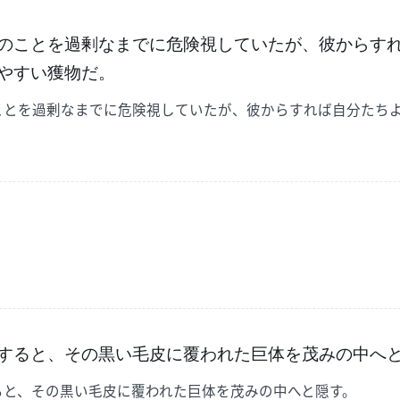
のことを過剰なまでに危険視していたが、彼からす
やすい獲物だ。
ことを過剰なまでに危険視していたが、彼からすれば自分たち
すると、その黒い毛皮に覆われた巨体を茂みの中へ
ると、その黒い毛皮に覆われた巨体を茂みの中へと隠す。