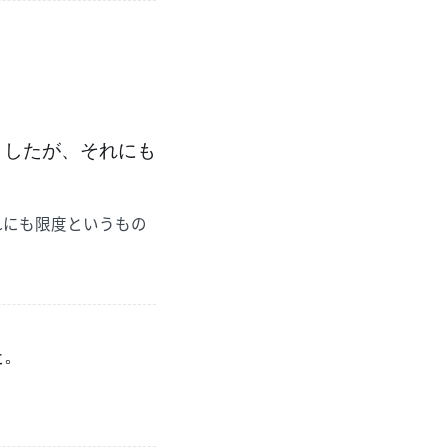
としたが、それにも
れにも限度というもの
た。