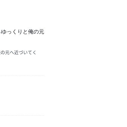
らゆっくりと俺の元
俺の元へ近づいてく