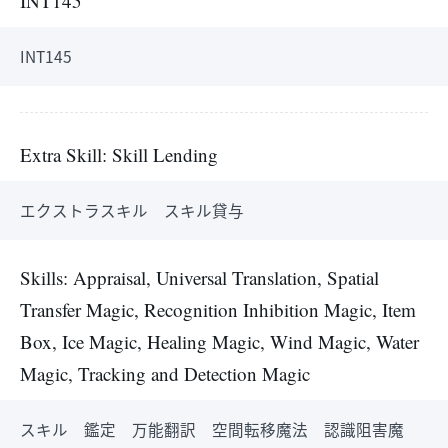
INT145
INT145
Extra Skill: Skill Lending
エクストラスキル スキル貸与
Skills: Appraisal, Universal Translation, Spatial
Transfer Magic, Recognition Inhibition Magic, Item
Box, Ice Magic, Healing Magic, Wind Magic, Water
Magic, Tracking and Detection Magic
スキル 鑑定 万能翻訳 空間転移魔法 認識阻害魔