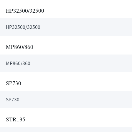
HP32500/32500
HP32500/32500
MP860/860
MP860/860
SP730
SP730
STR135