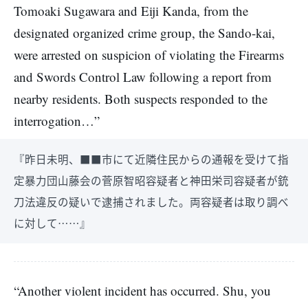
Tomoaki Sugawara and Eiji Kanda, from the
designated organized crime group, the Sando-kai,
were arrested on suspicion of violating the Firearms
and Swords Control Law following a report from
nearby residents. Both suspects responded to the
interrogation…”
『昨日未明、■■市にて近隣住民からの通報を受けて指
定暴力団山藤会の菅原智昭容疑者と神田栄司容疑者が銃
刀法違反の疑いで逮捕されました。両容疑者は取り調べ
に対して……』
“Another violent incident has occurred. Shu, you