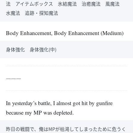
法 アイテムボックス 氷結魔法 治癒魔法 風魔法
水魔法 追跡・探知魔法
Body Enhancement, Body Enhancement (Medium)
身体強化 身体強化(中)
―――
In yesterday’s battle, I almost got hit by gunfire
because my MP was depleted.
昨日の戦闘で、俺はMPが枯渇してしまったために危うく