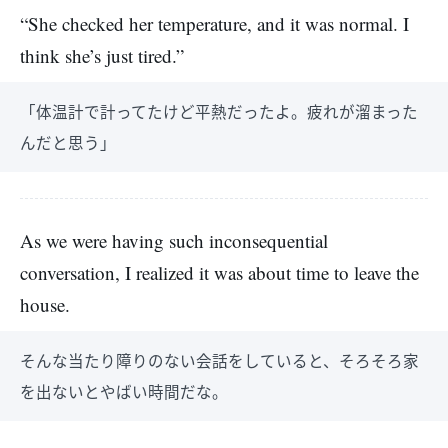
“She checked her temperature, and it was normal. I
think she’s just tired.”
「体温計で計ってたけど平熱だったよ。疲れが溜まった
んだと思う」
As we were having such inconsequential
conversation, I realized it was about time to leave the
house.
そんな当たり障りのない会話をしていると、そろそろ家
を出ないとやばい時間だな。