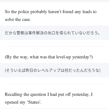
So the police probably haven’t found any leads to
solve the case.
だから警察は事件解決の糸口を得られていないだろう。
(By the way, what was that level-up yesterday?)
(そういえば昨日のレベルアップは何だったんだろうな)
Recalling the question I had put off yesterday, I
opened my ‘Status’.