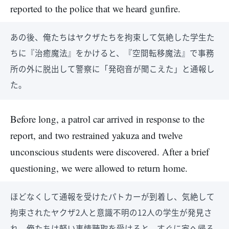
reported to the police that we heard gunfire.
あの後、俺たちはヤクザたちを拘束して気絶した学生た
ちに『治癒魔法』をかけると、『空間転移魔法』で事務
所の外に脱出して警察に「発砲音が聞こえた」と通報し
た。
Before long, a patrol car arrived in response to the
report, and two restrained yakuza and twelve
unconscious students were discovered. After a brief
questioning, we were allowed to return home.
ほどなくして通報を受けたパトカーが到着し、気絶して
拘束されたヤクザ2人と意識不明の12人の学生が発見さ
れ、俺たちは軽い事情聴取を受けると、すぐに家へ帰る