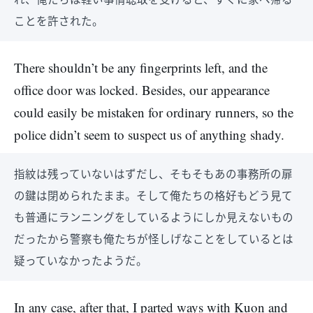
ことを許された。
There shouldn’t be any fingerprints left, and the
office door was locked. Besides, our appearance
could easily be mistaken for ordinary runners, so the
police didn’t seem to suspect us of anything shady.
指紋は残っていないはずだし、そもそもあの事務所の扉
の鍵は閉められたまま。そして俺たちの格好もどう見て
も普通にランニングをしているようにしか見えないもの
だったから警察も俺たちが怪しげなことをしているとは
疑っていなかったようだ。
In any case, after that, I parted ways with Kuon and