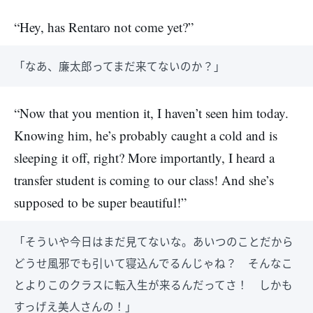
“Hey, has Rentaro not come yet?”
「なあ、廉太郎ってまだ来てないのか？」
“Now that you mention it, I haven’t seen him today.
Knowing him, he’s probably caught a cold and is
sleeping it off, right? More importantly, I heard a
transfer student is coming to our class! And she’s
supposed to be super beautiful!”
「そういや今日はまだ見てないな。あいつのことだから
どうせ風邪でも引いて寝込んでるんじゃね？ そんなこ
とよりこのクラスに転入生が来るんだってさ！ しかも
すっげえ美人さんの！」