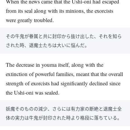
When the news came that the Ushi-oni had escaped
from its seal along with its minions, the exorcists
were greatly troubled.
その牛鬼が眷属と共に封印から抜け出した、それを知ら
された時、退魔士たちは大いに悩んだ。
The decrease in youma itself, along with the
extinction of powerful families, meant that the overall
strength of exorcists had significantly declined since
the Ushi-oni was sealed.
妖魔そのものの減少、さらには有力家の断絶と退魔士全
体の実力は牛鬼が封印された時より格段に落ちている。