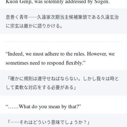
Kuon Genji, was solemnly addressed by Sōgen.
息巻く青年――久遠家次期当主候補筆頭である久遠玄治
に宗玄は厳かに語りかける。
“Indeed, we must adhere to the rules. However, we
sometimes need to respond flexibly.”
「確かに規則は遵守せねばならない。しかし我々は時と
して柔軟な対応をする必要がある」
“……What do you mean by that?”
「……それはどういう意味でしょうか？」