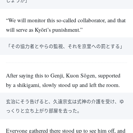
しょうか」
“We will monitor this so-called collaborator, and that
will serve as Kyōri’s punishment.”
「その協力者とやらの監視、それを京里への罰とする」
After saying this to Genji, Kuon Sōgen, supported
by a shikigami, slowly stood up and left the room.
玄治にそう告げると、久遠宗玄は式神の介護を受け、ゆ
っくりと立ち上がり部屋を去った。
Everyone gathered there stood up to see him off, and