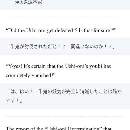
――side久遠本家
“Did the Ushi-oni get defeated!? Is that for sure!?”
「牛鬼が討伐されただと！？ 間違いないのか！？」
“Y-yes! It’s certain that the Ushi-oni’s youki has
completely vanished!”
「は、はい！ 牛鬼の妖気が完全に消滅したことは確か
です！」
The report of the “Ushi-oni Extermination” that