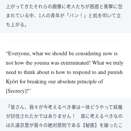
上がってきたそれらの画像に老人たちが困惑と衝撃に包
まれている中、1人の青年が「バン！」と机を叩いて立
ち上がる。
“Everyone, what we should be considering now is
not how the youma was exterminated! What we truly
need to think about is how to respond to and punish
Kyōri for breaking our absolute principle of
[Secrecy]!”
「皆さん、我々が今考えるべき事は一体どうやって妖魔
が討伐されたかではありません！ 真に考えるべきなの
は久遠京里が我々の絶対原則である【秘匿】を破ったこ