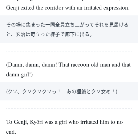
Genji exited the corridor with an irritated expression.
その場に集まった一同全員立ち上がってそれを見届ける
と、玄治は苛立った様子で廊下に出る。
(Damn, damn, damn! That raccoon old man and that
damn girl!)
(クソ、クソクソクソっ！ あの狸爺とクソ女め！)
To Genji, Kyōri was a girl who irritated him to no
end.