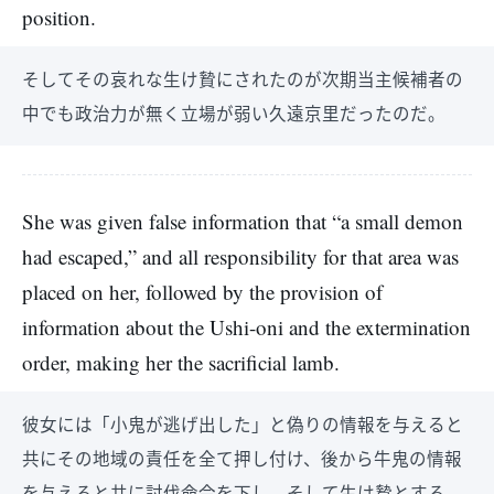
position.
そしてその哀れな生け贄にされたのが次期当主候補者の
中でも政治力が無く立場が弱い久遠京里だったのだ。
She was given false information that “a small demon
had escaped,” and all responsibility for that area was
placed on her, followed by the provision of
information about the Ushi-oni and the extermination
order, making her the sacrificial lamb.
彼女には「小鬼が逃げ出した」と偽りの情報を与えると
共にその地域の責任を全て押し付け、後から牛鬼の情報
を与えると共に討伐命令を下し、そして生け贄とする。