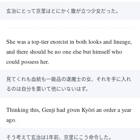
玄治にとって京里はとにかく腹が立つ少女だった。
She was a top-tier exorcist in both looks and lineage,
and there should be no one else but himself who
could possess her.
見てくれも血統も一級品の退魔士の女、それを手に入れ
るのは自分を置いて他にいないはず。
Thinking this, Genji had given Kyōri an order a year
ago.
そう考えて玄治は1年前、京里にこう命令した。