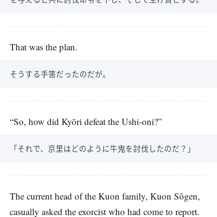
That was the plan.
そうする手筈だったのだが。
“So, how did Kyōri defeat the Ushi-oni?”
「それで、京里はどのように牛鬼を討伐したのだ？」
The current head of the Kuon family, Kuon Sōgen,
casually asked the exorcist who had come to report.