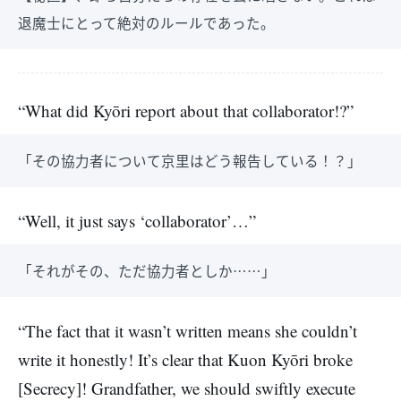
退魔士にとって絶対のルールであった。
“What did Kyōri report about that collaborator!?”
「その協力者について京里はどう報告している！？」
“Well, it just says ‘collaborator’…”
「それがその、ただ協力者としか……」
“The fact that it wasn’t written means she couldn’t
write it honestly! It’s clear that Kuon Kyōri broke
[Secrecy]! Grandfather, we should swiftly execute