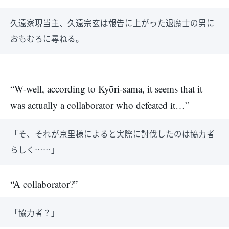
久遠家現当主、久遠宗玄は報告に上がった退魔士の男に
おもむろに尋ねる。
“W-well, according to Kyōri-sama, it seems that it
was actually a collaborator who defeated it…”
「そ、それが京里様によると実際に討伐したのは協力者
らしく……」
“A collaborator?”
「協力者？」