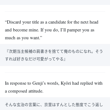
“Discard your title as a candidate for the next head
and become mine. If you do, I’ll pamper you as
much as you want.”
『次期当主候補の肩書きを捨てて俺のものになれ。そう
すれば好きなだけ可愛がってやる』
In response to Genji’s words, Kyōri had replied with
a composed attitude.
そんな玄治の言葉に、京里はすんとした態度でこう返し