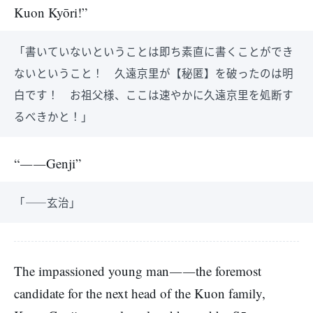
Kuon Kyōri!”
「書いていないということは即ち素直に書くことができ
ないということ！ 久遠京里が【秘匿】を破ったのは明
白です！ お祖父様、ここは速やかに久遠京里を処断す
るべきかと！」
“――Genji”
「――玄治」
The impassioned young man――the foremost
candidate for the next head of the Kuon family,