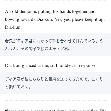
An old demon is putting his hands together and
bowing towards Dia-kun. Yes, yes, please keep it up,
Dia-kun.
老鬼がディア君に向かって手を合わせて拝んでいる。う
んうん、その調子で頼むよディア君。
Dia-kun glanced at me, so I nodded in response.
ディア君が私にちらりと目線を送ってきたので、こくり
と頷いておく。
“It seems the dragon is not demanding a sacrifice. We