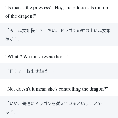
“Is that… the priestess!? Hey, the priestess is on top
of the dragon!”
「み、巫女姫様！？ おい、ドラゴンの頭の上に巫女姫
様が！」
“What!? We must rescue her…”
「何！？ 救出せねば……」
“No, doesn’t it mean she’s controlling the dragon?”
「いや、普通にドラゴンを従えているということで
は？」