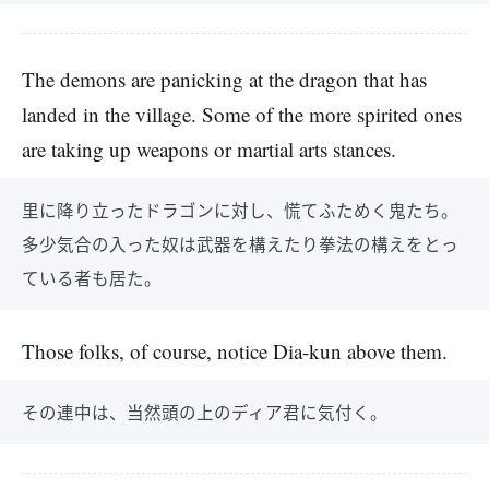
The demons are panicking at the dragon that has
landed in the village. Some of the more spirited ones
are taking up weapons or martial arts stances.
里に降り立ったドラゴンに対し、慌てふためく鬼たち。
多少気合の入った奴は武器を構えたり拳法の構えをとっ
ている者も居た。
Those folks, of course, notice Dia-kun above them.
その連中は、当然頭の上のディア君に気付く。