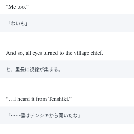
“Me too.”
「わいも」
And so, all eyes turned to the village chief.
と、里長に視線が集まる。
“…I heard it from Tenshiki.”
「……儂はテンシキから聞いたな」