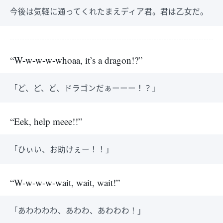
今後は気軽に通ってくれたまえディア君。君は乙女だ。
“W-w-w-w-whoaa, it’s a dragon!?”
「ど、ど、ど、ドラゴンだぁーーー！？」
“Eek, help meee!!”
「ひぃい、お助けぇー！！」
“W-w-w-w-wait, wait, wait!”
「あわわわわ、あわわ、あわわわ！」