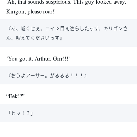
‘Ah, that sounds suspicious. This guy looked away.
Kirigon, please roar!’
『あ、嘘くせぇ。コイツ目ぇ逸らしたっす。キリゴンさ
ん、吠えてくださいっす』
‘You got it, Arthur. Grrr!!!’
『おうよアーサー。がるるる！！！』
“Eek!?”
「ヒッ！？」