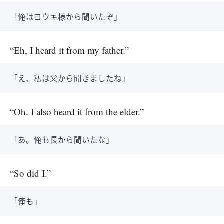
「俺はヨウキ様から聞いたぞ」
“Eh, I heard it from my father.”
「え、私は父から聞きましたね」
“Oh. I also heard it from the elder.”
「あ。俺も長から聞いたな」
“So did I.”
「俺も」