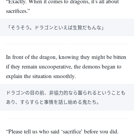
“Exactly. When it comes to dragons, it’s all about
sacrifices.”
「そうそう。ドラゴンといえば生贄だもんな」
In front of the dragon, knowing they might be bitten
if they remain uncooperative, the demons began to
explain the situation smoothly.
ドラゴンの目の前、非協力的なら齧られるということも
あり、すらすらと事情を話し始める鬼たち。
“Please tell us who said ‘sacrifice’ before you did.