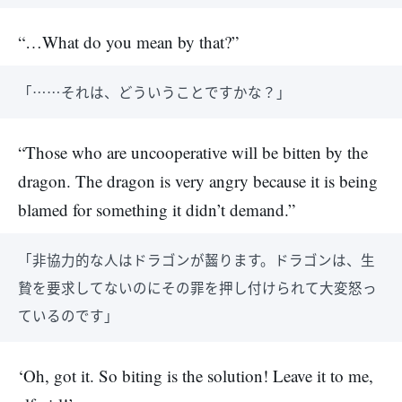
“…What do you mean by that?”
「……それは、どういうことですかな？」
“Those who are uncooperative will be bitten by the
dragon. The dragon is very angry because it is being
blamed for something it didn’t demand.”
「非協力的な人はドラゴンが齧ります。ドラゴンは、生
贄を要求してないのにその罪を押し付けられて大変怒っ
ているのです」
‘Oh, got it. So biting is the solution! Leave it to me,