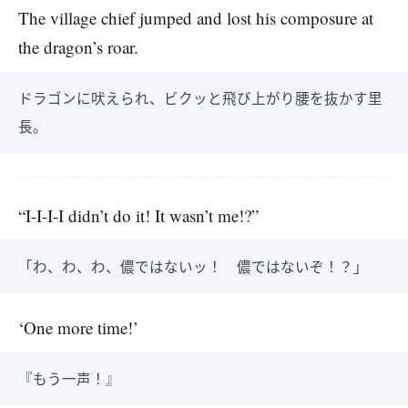
The village chief jumped and lost his composure at
the dragon’s roar.
ドラゴンに吠えられ、ビクッと飛び上がり腰を抜かす里
長。
“I-I-I-I didn’t do it! It wasn’t me!?”
「わ、わ、わ、儂ではないッ！ 儂ではないぞ！？」
‘One more time!’
『もう一声！』