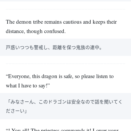
The demon tribe remains cautious and keeps their
distance, though confused.
戸惑いつつも警戒し、距離を保つ鬼族の連中。
“Everyone, this dragon is safe, so please listen to
what I have to say!”
「みなさーん、このドラゴンは安全なので話を聞いてく
ださーい」
“! You all! The priestess commands it! Lower your