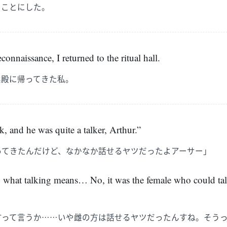
うことにした。
econnaissance, I returned to the ritual hall.
具殿に帰ってきた私。
k, and he was quite a talker, Arthur.”
ってきたんだけど、なかなか話せるヤツだったよアーサー」
lly what talking means… No, it was the female who could tal
すって言うか……いや雌の方は話せるヤツだったんすね。そう