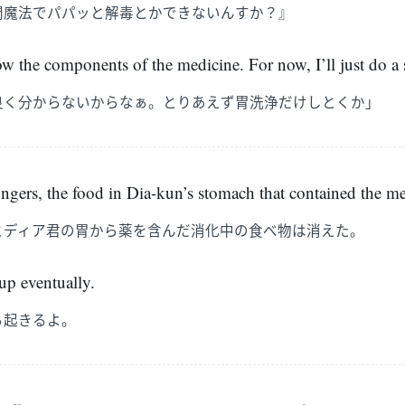
間魔法でパパッと解毒とかできないんすか？』
ow the components of the medicine. For now, I’ll just do a
良く分からないからなぁ。とりあえず胃洗浄だけしとくか」
ngers, the food in Dia-kun’s stomach that contained the m
とディア君の胃から薬を含んだ消化中の食べ物は消えた。
up eventually.
ち起きるよ。