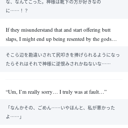
な、なんてこった。神様は靴下の方が好きなの
に……！？
If they misunderstand that and start offering butt
slaps, I might end up being resented by the gods…
そこら辺を勘違いされて尻叩きを捧げられるようになっ
たらそれはそれで神様に逆恨みされかねないな……
“Um, I’m really sorry… I truly was at fault…”
「なんかその、ごめん……いやほんと、私が悪かった
よ……」