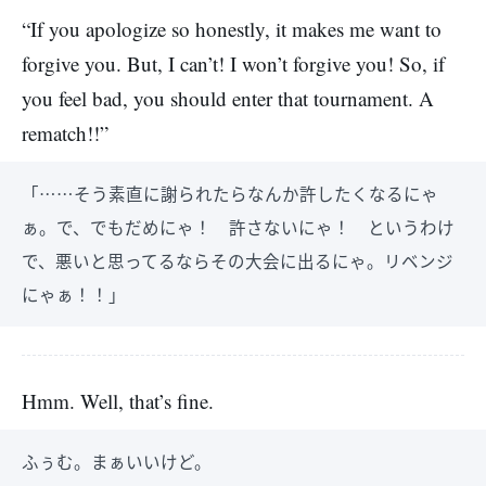
“If you apologize so honestly, it makes me want to
forgive you. But, I can’t! I won’t forgive you! So, if
you feel bad, you should enter that tournament. A
rematch!!”
「……そう素直に謝られたらなんか許したくなるにゃ
ぁ。で、でもだめにゃ！ 許さないにゃ！ というわけ
で、悪いと思ってるならその大会に出るにゃ。リベンジ
にゃぁ！！」
Hmm. Well, that’s fine.
ふぅむ。まぁいいけど。