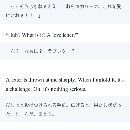
「ってそうじゃねぇええ！ おらぁカリーナ、これを受
けとれぇ！！！」
“Huh? What is it? A love letter?”
「ん？ なぁに？ ラブレター？」
A letter is thrown at me sharply. When I unfold it, it’s
a challenge. Oh, it’s nothing serious.
びしっと投げつけられる手紙。広げると、果たし状だっ
た。なーんだ、まとも。