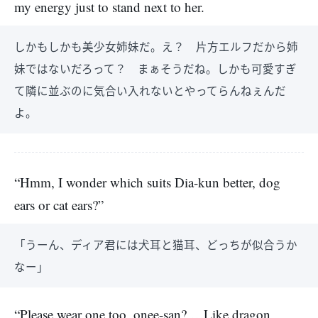
my energy just to stand next to her.
しかもしかも美少女姉妹だ。え？ 片方エルフだから姉
妹ではないだろって？ まぁそうだね。しかも可愛すぎ
て隣に並ぶのに気合い入れないとやってらんねぇんだ
よ。
“Hmm, I wonder which suits Dia-kun better, dog
ears or cat ears?”
「うーん、ディア君には犬耳と猫耳、どっちが似合うか
なー」
“Please wear one too, onee-san? …Like dragon