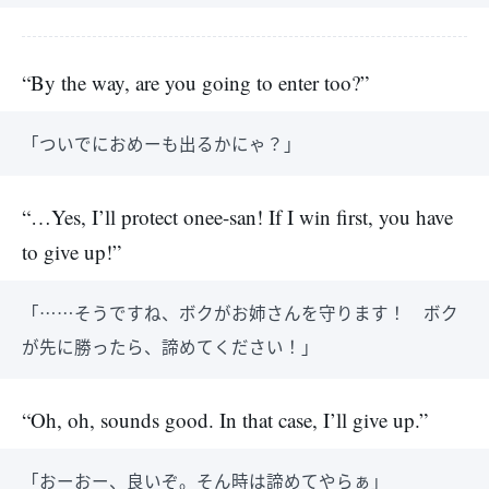
“By the way, are you going to enter too?”
「ついでにおめーも出るかにゃ？」
“…Yes, I’ll protect onee-san! If I win first, you have
to give up!”
「……そうですね、ボクがお姉さんを守ります！ ボク
が先に勝ったら、諦めてください！」
“Oh, oh, sounds good. In that case, I’ll give up.”
「おーおー、良いぞ。そん時は諦めてやらぁ」