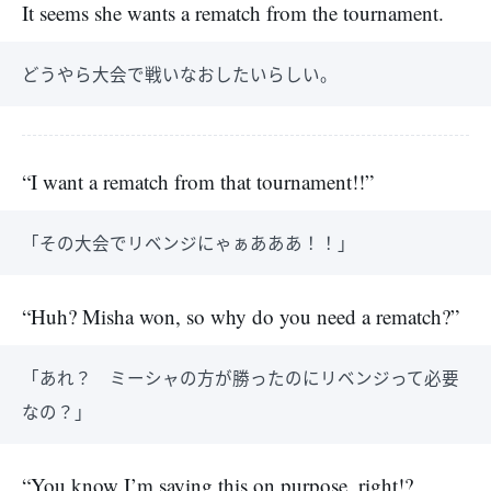
It seems she wants a rematch from the tournament.
どうやら大会で戦いなおしたいらしい。
“I want a rematch from that tournament!!”
「その大会でリベンジにゃぁあああ！！」
“Huh? Misha won, so why do you need a rematch?”
「あれ？ ミーシャの方が勝ったのにリベンジって必要
なの？」
“You know I’m saying this on purpose, right!?