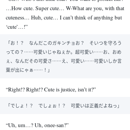
…How cute. Super cute… W-What are you, with that
cuteness… Huh, cute… I can’t think of anything but
‘cute’…!”
「お！？ なんだこのガキンチョお？ そいつを守ろう
っての？……可愛いじゃねぇか。超可愛い……お、おめ
ぇ、なんだその可愛さ……え、可愛い……可愛いしか言
葉が出にゃぁ……！」
“Right!? Right!? Cute is justice, isn’t it?”
「でしょ！？ でしょぉ！？ 可愛いは正義だよねっ」
“Uh, um…? Uh, onee-san?”