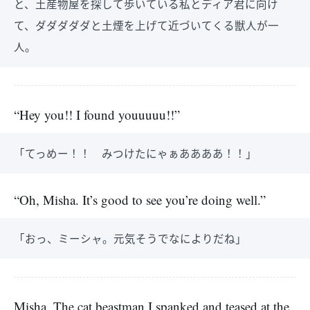
と、土産物屋を探して歩いている私とディア君に向け
て、ダダダダダと土煙を上げて近づいてくる獣人が一
人。
“Hey you!! I found youuuuu!!”
「てっめー！！ みつけたにゃぁああああ！！」
“Oh, Misha. It’s good to see you’re doing well.”
「おっ、ミーシャ。元気そうでなによりだね」
Misha. The cat beastman I spanked and teased at the