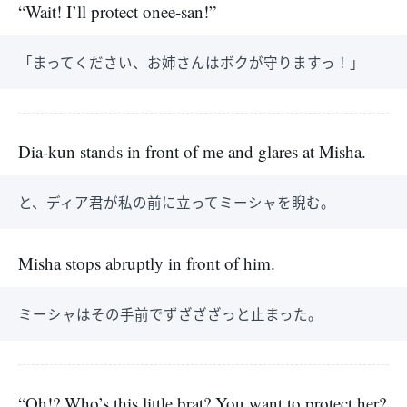
“Wait! I’ll protect onee-san!”
「まってください、お姉さんはボクが守りますっ！」
Dia-kun stands in front of me and glares at Misha.
と、ディア君が私の前に立ってミーシャを睨む。
Misha stops abruptly in front of him.
ミーシャはその手前でずざざざっと止まった。
“Oh!? Who’s this little brat? You want to protect her?