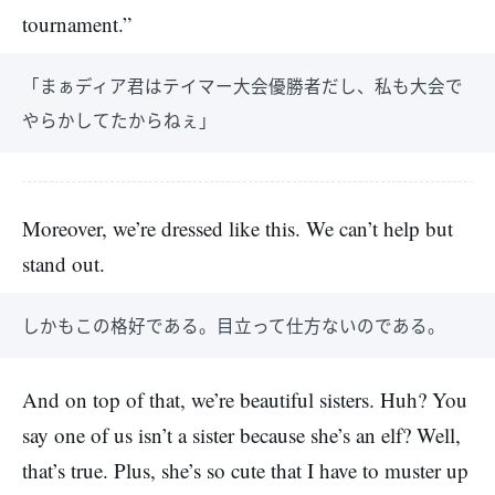
tournament.”
「まぁディア君はテイマー大会優勝者だし、私も大会で
やらかしてたからねぇ」
Moreover, we’re dressed like this. We can’t help but
stand out.
しかもこの格好である。目立って仕方ないのである。
And on top of that, we’re beautiful sisters. Huh? You
say one of us isn’t a sister because she’s an elf? Well,
that’s true. Plus, she’s so cute that I have to muster up