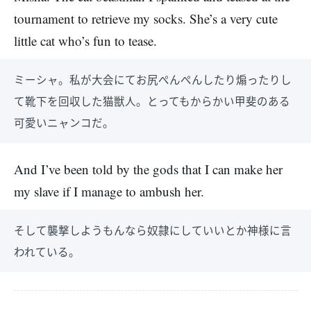
tournament to retrieve my socks. She’s a very cute
little cat who’s fun to tease.
ミーシャ。私が大会にてお尻ぺんぺんしたり煽ったりし
て靴下を回収した猫獣人。とってもからかい甲斐のある
可愛いニャンコだ。
And I’ve been told by the gods that I can make her
my slave if I manage to ambush her.
そして襲撃しようもんなら奴隷にしていいとか神様に言
われている。