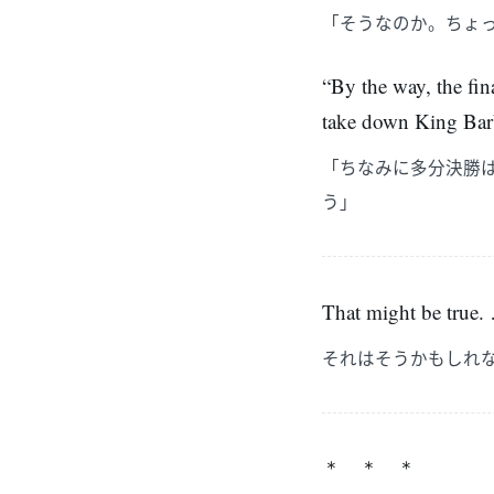
「そうなのか。ちょ
“By the way, the fin
take down King Barb
「ちなみに多分決勝
う」
That might be true. …
それはそうかもしれ
＊ ＊ ＊