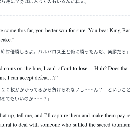
なら逆に全身ほぼ人ってのもいるんだねぇ。
e come this far, you better win for sure. You beat King Bar
 cake.”
ら絶対優勝しろよ。バルバロス王と俺に勝ったんだ、楽勝だろ
d coins on the line, I can’t afford to lose… Huh? Does tha
ns, I can accept defeat…?”
８２０枚がかかってるから負けられないし……ん？ というこ
認めてもいいのか……？」
hat up, tell me, and I’ll capture them and make them pay re
atural to deal with someone who sullied the sacred tournam