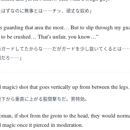
たはずなのに無事とは……チッ、頑丈な奴め」
s guarding that area the most… But to slip through my guar
g to be crushed… That’s unfair, you know…”
番ガードしてたからな……だがガードを少し抜いてくるとは…
則だろ……」
ial magic) shot that goes vertically up from between the legs
股下から垂直に上がる股間撃ちだ。男特効。
 woman, if shot from the groin to the head, they would norma
al magic once it pierced in moderation.