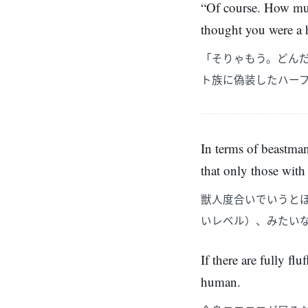
“Of course. How muc
thought you were a 
「そりゃもう。どん
ト族に偽装したハー
In terms of beastman
that only those with
獣人度合いでいうと
いレベル）、みたい
If there are fully fl
human.