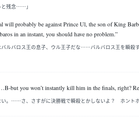
っと残念……」
al will probably be against Prince Ul, the son of King Ba
aros in an instant, you should have no problem.”
はバルバロス王の息子、ウル王子だな……バルバロス王を瞬殺
B-but you won’t instantly kill him in the finals, right? Rea
ない。……さ、さすがに決勝戦で瞬殺とかしないよ？ ホント