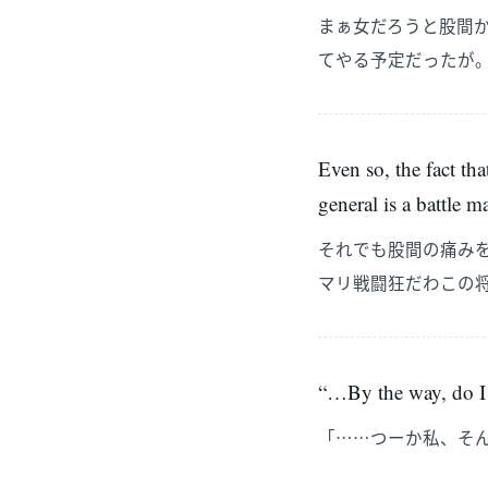
まぁ女だろうと股間
てやる予定だったが
Even so, the fact tha
general is a battle 
それでも股間の痛み
マリ戦闘狂だわこの
“…By the way, do I 
「……つーか私、そ