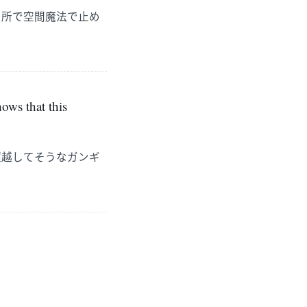
た所で空間魔法で止め
hows that this
超越してそうなガンギ