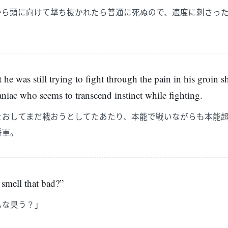
から頭に向けて撃ち抜かれたら普通に死ぬので、適度に刺さっ
。
t he was still trying to fight through the pain in his groin s
maniac who seems to transcend instinct while fighting.
をおしてまだ戦おうとしてたあたり、本能で戦いながらも本能
将軍。
smell that bad?”
んな臭う？」