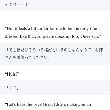
ゃうぜ……！
“But it feels a bit unfair for me to be the only one
dressed like that, so please dress up too, Onee-san.”
「でも僕だけそういう格好というのもなんなので、お姉
さんも着飾ってください」
“Huh?”
「え？」
“Let’s have the Five Great Elders make you an