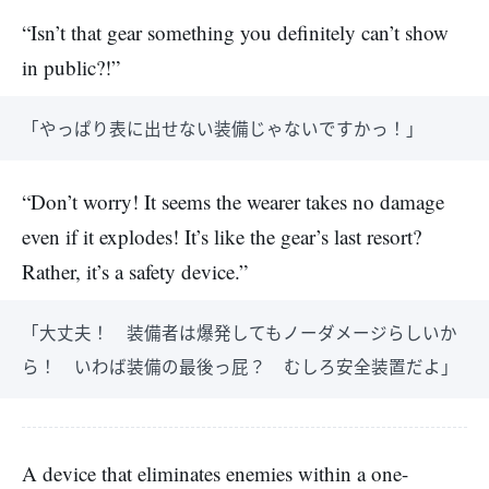
“Isn’t that gear something you definitely can’t show
in public?!”
「やっぱり表に出せない装備じゃないですかっ！」
“Don’t worry! It seems the wearer takes no damage
even if it explodes! It’s like the gear’s last resort?
Rather, it’s a safety device.”
「大丈夫！ 装備者は爆発してもノーダメージらしいか
ら！ いわば装備の最後っ屁？ むしろ安全装置だよ」
A device that eliminates enemies within a one-