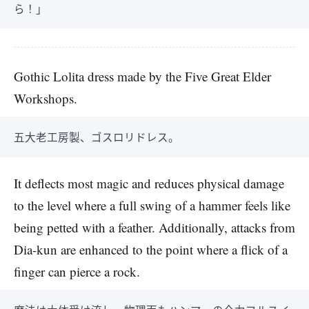
ら！」
Gothic Lolita dress made by the Five Great Elder
Workshops.
五大老工房製、ゴスロリドレス。
It deflects most magic and reduces physical damage
to the level where a full swing of a hammer feels like
being petted with a feather. Additionally, attacks from
Dia-kun are enhanced to the point where a flick of a
finger can pierce a rock.