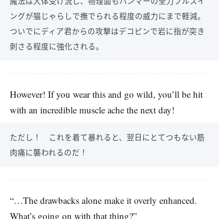
魔法は大体受け流し、物理面もハンマーの全力フルスイ
ングが猫じゃらしで撫でられる程度の威力にまで軽減。
ついでにディア君からの攻撃はデコピンで岩に指が突き
刺さる程度に強化される。
However! If you wear this and go wild, you’ll be hit
with an incredible muscle ache the next day!
ただし！ これを着て暴れると、翌日にとてつもない筋
肉痛に襲われるのだ！
“…The drawbacks alone make it overly enhanced.
What’s going on with that thing?”