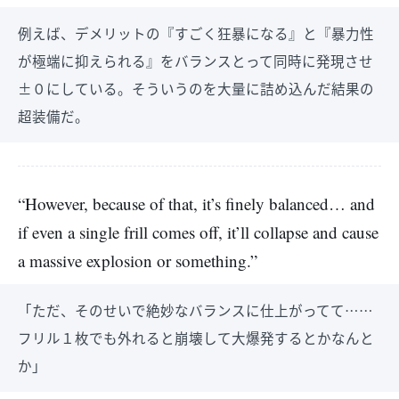
例えば、デメリットの『すごく狂暴になる』と『暴力性
が極端に抑えられる』をバランスとって同時に発現させ
±０にしている。そういうのを大量に詰め込んだ結果の
超装備だ。
“However, because of that, it’s finely balanced… and
if even a single frill comes off, it’ll collapse and cause
a massive explosion or something.”
「ただ、そのせいで絶妙なバランスに仕上がってて……
フリル１枚でも外れると崩壊して大爆発するとかなんと
か」