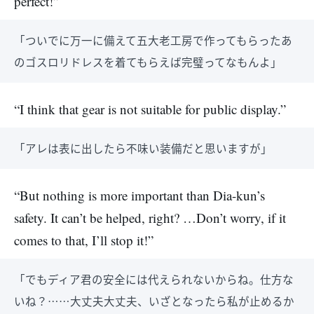
perfect!”
「ついでに万一に備えて五大老工房で作ってもらったあ
のゴスロリドレスを着てもらえば完璧ってなもんよ」
“I think that gear is not suitable for public display.”
「アレは表に出したら不味い装備だと思いますが」
“But nothing is more important than Dia-kun’s
safety. It can’t be helped, right? …Don’t worry, if it
comes to that, I’ll stop it!”
「でもディア君の安全には代えられないからね。仕方な
いね？……大丈夫大丈夫、いざとなったら私が止めるか