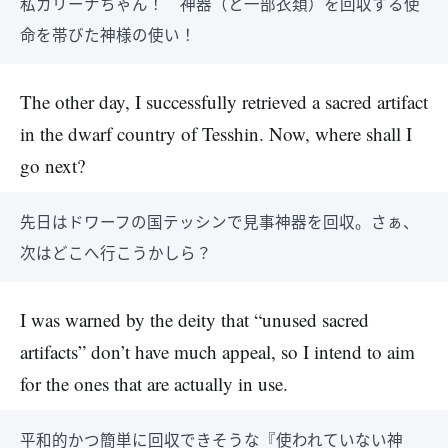
私カリーナちゃん！ 神器（と一部衣類）を回収する使
命を帯びた神様の使い！
The other day, I successfully retrieved a sacred artifact
in the dwarf country of Tesshin. Now, where shall I
go next?
先日はドワーフの国テッシンで見事神器を回収。さぁ、
次はどこへ行こうかしら？
I was warned by the deity that “unused sacred
artifacts” don’t have much appeal, so I intend to aim
for the ones that are actually in use.
平和的かつ簡単に回収できそうな『使われていない神