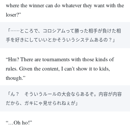
where the winner can do whatever they want with the
loser?”
「……ところで、コロシアムって勝った相手が負けた相
手を好きにしていいとかそういうシステムあるの？」
“Hm? There are tournaments with those kinds of
rules. Given the content, I can’t show it to kids,
though.”
「ん？ そういうルールの大会ならあるぞ。内容が内容
だから、ガキにゃ見せられねぇが」
“…Oh ho!”