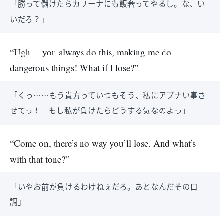
「勝って儲けたらカリーナにも飯奢ってやるし。な、い
いだろ？」
“Ugh… you always do this, making me do
dangerous things! What if I lose?”
「くっ……もう貴方っていつもそう、私にアブナい事さ
せてっ！ もし私が負けたらどうする気なのよっ」
“Come on, there’s no way you’ll lose. And what’s
with that tone?”
「いやお前が負けるわけねぇだろ。あとなんだその口
調」