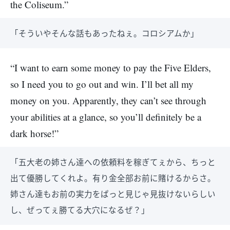
the Coliseum.”
「そういやそんな話もあったねぇ。コロシアムか」
“I want to earn some money to pay the Five Elders,
so I need you to go out and win. I’ll bet all my
money on you. Apparently, they can’t see through
your abilities at a glance, so you’ll definitely be a
dark horse!”
「五大老の姉さん達への依頼料を稼ぎてぇから、ちっと
出て優勝してくれよ。有り金全部お前に賭けるからさ。
姉さん達もお前の実力をぱっと見じゃ見抜けないらしい
し、ぜってぇ勝てる大穴になるぜ？」