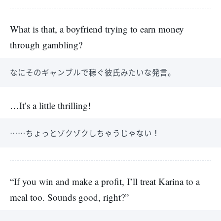
What is that, a boyfriend trying to earn money
through gambling?
なにそのギャンブルで稼ぐ彼氏みたいな発言。
…It’s a little thrilling!
……ちょっとゾクゾクしちゃうじゃない！
“If you win and make a profit, I’ll treat Karina to a
meal too. Sounds good, right?”