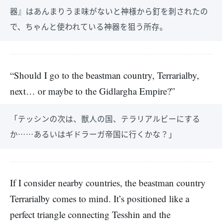
器』はあんまりうま味がないと神様から釘を刺されたの
で、ちゃんと使われている神器を狙う所存。
“Should I go to the beastman country, Terrarialby,
next… or maybe to the Gidlargha Empire?”
「テッシンの次は、獣人の国、テラリアルビーにする
か……あるいはギドラーガ帝国に行くかな？」
If I consider nearby countries, the beastman country
Terrarialby comes to mind. It’s positioned like a
perfect triangle connecting Tesshin and the