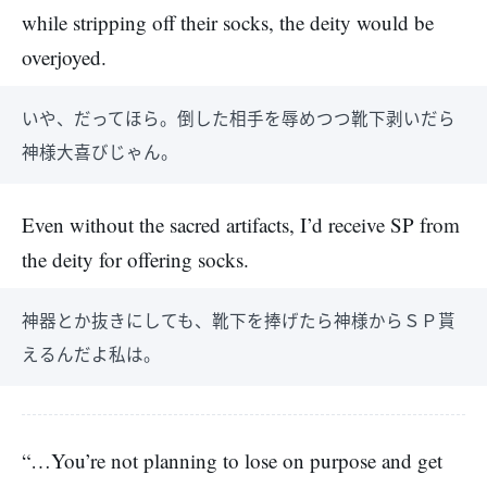
while stripping off their socks, the deity would be
overjoyed.
いや、だってほら。倒した相手を辱めつつ靴下剥いだら
神様大喜びじゃん。
Even without the sacred artifacts, I’d receive SP from
the deity for offering socks.
神器とか抜きにしても、靴下を捧げたら神様からＳＰ貰
えるんだよ私は。
“…You’re not planning to lose on purpose and get