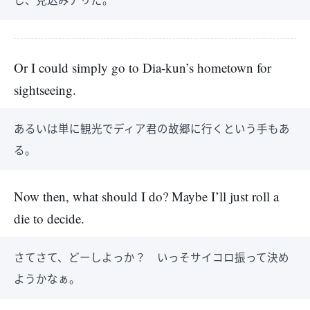
Or I could simply go to Dia-kun’s hometown for
sightseeing.
あるいは単に観光でディア君の故郷に行くという手もあ
る。
Now then, what should I do? Maybe I’ll just roll a
die to decide.
さてさて、どーしよっか？ いっそサイコロ振って決め
ようかなぁ。