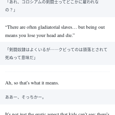
「あれ、コロシアムの剣闘士ってどこかに雇われな
の？」
“There are often gladiatorial slaves… but being out
means you lose your head and die.”
「剣闘奴隷はよくいるが……クビってのは頭落とされて
死ぬって意味だ」
Ah, so that’s what it means.
ああー、そっちかー。
It’s not just the erotic aspect that kids can’t see; there’s