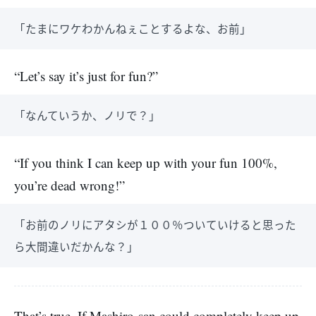
「たまにワケわかんねぇことするよな、お前」
“Let’s say it’s just for fun?”
「なんていうか、ノリで？」
“If you think I can keep up with your fun 100%,
you’re dead wrong!”
「お前のノリにアタシが１００％ついていけると思った
ら大間違いだかんな？」
That’s true. If Mashiro-san could completely keep up