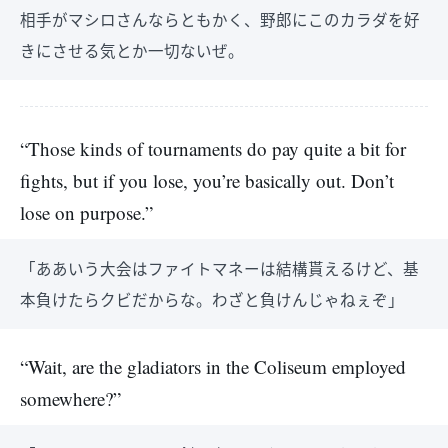
相手がマシロさんならともかく、野郎にこのカラダを好
きにさせる気とか一切ないぜ。
“Those kinds of tournaments do pay quite a bit for
fights, but if you lose, you’re basically out. Don’t
lose on purpose.”
「ああいう大会はファイトマネーは結構貰えるけど、基
本負けたらクビだからな。わざと負けんじゃねぇぞ」
“Wait, are the gladiators in the Coliseum employed
somewhere?”