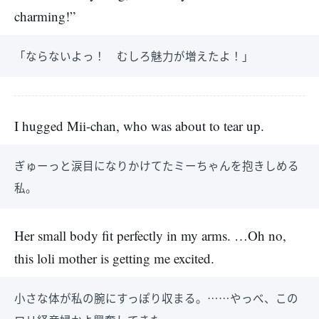
charming!”
「ならないよっ！ むしろ魅力が増えたよ！」
I hugged Mii-chan, who was about to tear up.
ぎゅーっと涙目になりかけてたミーちゃんを抱きしめる
私。
Her small body fit perfectly in my arms. …Oh no,
this loli mother is getting me excited.
小さな体が私の腕にすっぽり収まる。……やっべ、この