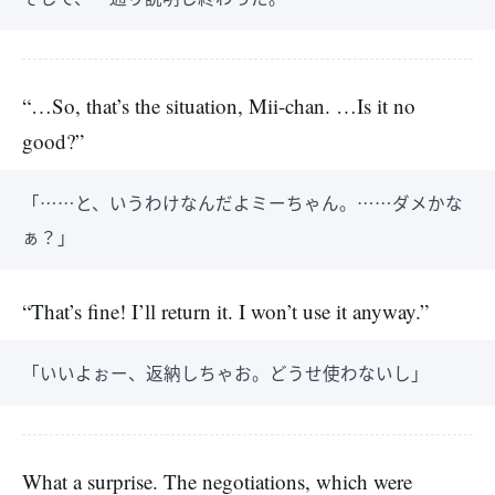
“…So, that’s the situation, Mii-chan. …Is it no
good?”
「……と、いうわけなんだよミーちゃん。……ダメかな
ぁ？」
“That’s fine! I’ll return it. I won’t use it anyway.”
「いいよぉー、返納しちゃお。どうせ使わないし」
What a surprise. The negotiations, which were