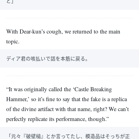
ど」
With Dear-kun’s cough, we returned to the main
topic.
ディア君の咳払いで話を本筋に戻る。
“It was originally called the ‘Castle Breaking
Hammer,’ so it’s fine to say that the fake is a replica
of the divine artifact with that name, right? We can’t
perfectly replicate its performance, though.”
「元々『破壁槌』とか言ってたし、模造品はそっちが正