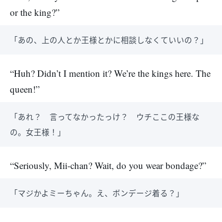
or the king?”
「あの、上の人とか王様とかに相談しなくていいの？」
“Huh? Didn’t I mention it? We’re the kings here. The
queen!”
「あれ？ 言ってなかったっけ？ ウチここの王様な
の。女王様！」
“Seriously, Mii-chan? Wait, do you wear bondage?”
「マジかよミーちゃん。え、ボンデージ着る？」