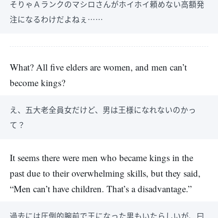
そりゃＡランクのマシロさんがホイホイ頼めない高額発
注になるわけだよねぇ……
What? All five elders are women, and men can’t
become kings?
え、五大老全員女だけど、男は王様になれないのかっ
て？
It seems there were men who became kings in the
past due to their overwhelming skills, but they said,
“Men can’t have children. That’s a disadvantage.”
過去には圧倒的腕前で王になった男もいたらしいが、曰