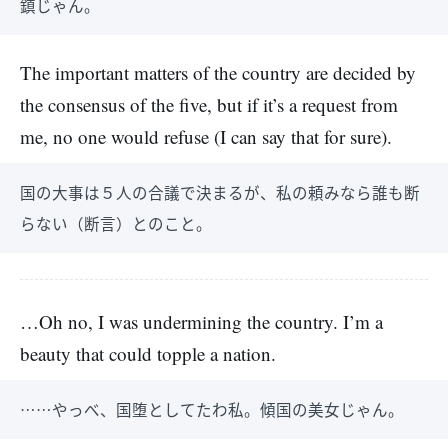
鎮じゃん。
The important matters of the country are decided by
the consensus of the five, but if it’s a request from
me, no one would refuse (I can say that for sure).
国の大事は５人の合議で決まるが、私の頼みなら誰も断
らない（断言）とのこと。
…Oh no, I was undermining the country. I’m a
beauty that could topple a nation.
……やっべ、国堕としてたわ私。傾国の美女じゃん。