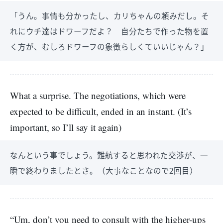
「うん。事情も分かったし、カリちゃんの頼みだし。そ
れにウチ達はドワーフだよ？ 自分たちで作った物を置
く方が、むしろドワーフの象徴らしくていいじゃん？」
What a surprise. The negotiations, which were
expected to be difficult, ended in an instant. (It’s
important, so I’ll say it again)
なんという事でしょう。難航すると思われた交渉が、一
瞬で終わりましたとさ。（大事なことなので2回目）
“Um, don’t you need to consult with the higher-ups