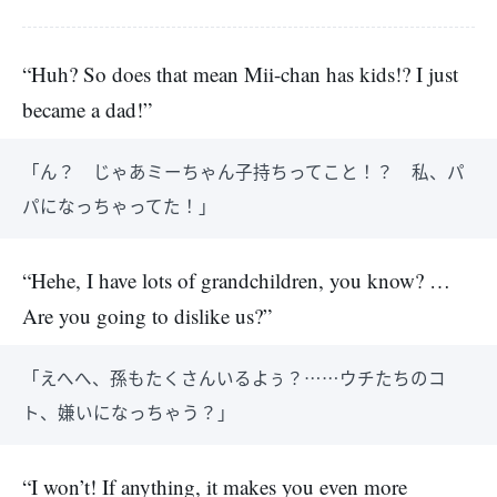
“Huh? So does that mean Mii-chan has kids!? I just
became a dad!”
「ん？ じゃあミーちゃん子持ちってこと！？ 私、パ
パになっちゃってた！」
“Hehe, I have lots of grandchildren, you know? …
Are you going to dislike us?”
「えへへ、孫もたくさんいるよぅ？……ウチたちのコ
ト、嫌いになっちゃう？」
“I won’t! If anything, it makes you even more