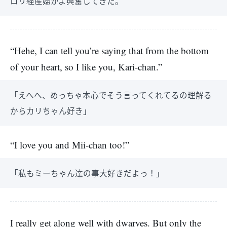
ロリ経産婦かよ興奮してきた。
“Hehe, I can tell you’re saying that from the bottom
of your heart, so I like you, Kari-chan.”
「えへへ、めっちゃ本心でそう言ってくれてるの理解る
からカリちゃん好き」
“I love you and Mii-chan too!”
「私もミーちゃん達の事大好きだよっ！」
I really get along well with dwarves. But only the