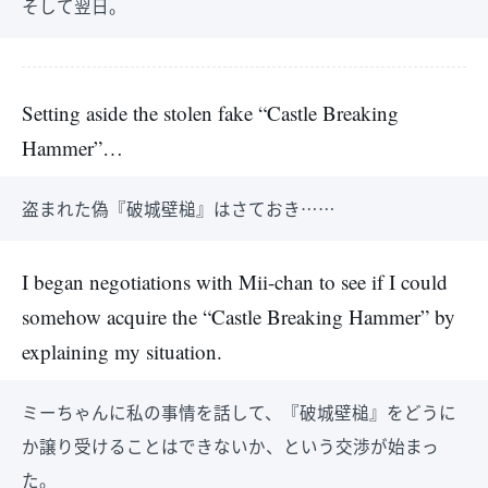
そして翌日。
Setting aside the stolen fake “Castle Breaking
Hammer”…
盗まれた偽『破城壁槌』はさておき……
I began negotiations with Mii-chan to see if I could
somehow acquire the “Castle Breaking Hammer” by
explaining my situation.
ミーちゃんに私の事情を話して、『破城壁槌』をどうに
か譲り受けることはできないか、という交渉が始まっ
た。