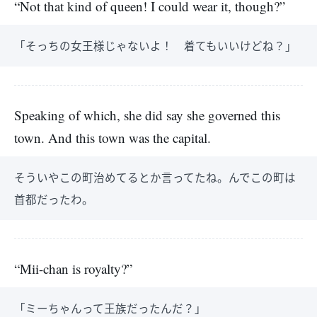
“Not that kind of queen! I could wear it, though?”
「そっちの女王様じゃないよ！ 着てもいいけどね？」
Speaking of which, she did say she governed this
town. And this town was the capital.
そういやこの町治めてるとか言ってたね。んでこの町は
首都だったわ。
“Mii-chan is royalty?”
「ミーちゃんって王族だったんだ？」