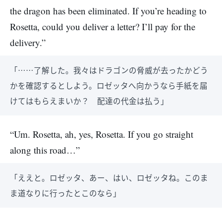
the dragon has been eliminated. If you’re heading to
Rosetta, could you deliver a letter? I’ll pay for the
delivery.”
「……了解した。我々はドラゴンの脅威が去ったかどう
かを確認するとしよう。ロゼッタへ向かうなら手紙を届
けてはもらえまいか？ 配達の代金は払う」
“Um. Rosetta, ah, yes, Rosetta. If you go straight
along this road…”
「ええと。ロゼッタ、あー、はい、ロゼッタね。このま
ま道なりに行ったとこのなら」