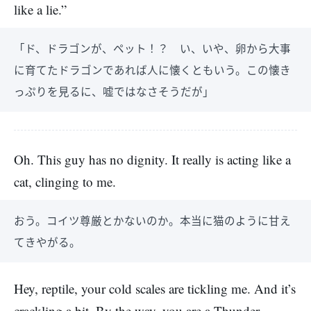
like a lie.”
「ド、ドラゴンが、ペット！？ い、いや、卵から大事
に育てたドラゴンであれば人に懐くともいう。この懐き
っぷりを見るに、嘘ではなさそうだが」
Oh. This guy has no dignity. It really is acting like a
cat, clinging to me.
おう。コイツ尊厳とかないのか。本当に猫のように甘え
てきやがる。
Hey, reptile, your cold scales are tickling me. And it’s
crackling a bit. By the way, you are a Thunder