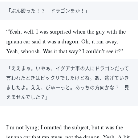
「ぶん殴った！？ ドラゴンをか！」
“Yeah, well. I was surprised when the guy with the
iguana car said it was a dragon. Oh, it ran away.
Yeah, whoosh. Was it that way? I couldn’t see it?”
「ええまぁ。いやぁ、イグアナ車の人にドラゴンだって
言われたときはビックリでしたけどね。あ、逃げていき
ましたよ。ええ、ぴゅーっと。あっちの方向かな？ 見
えませんでした？」
I’m not lying; I omitted the subject, but it was the
iguana car that ran away, not the dragon. Yeah. A bit