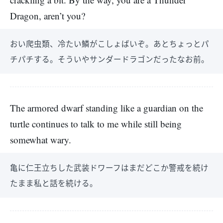
Dragon, aren’t you?
おい爬虫類、冷たい鱗がこしょばいぞ。あとちょっとパ
チパチする。そういやサンダードラゴンだったなお前。
The armored dwarf standing like a guardian on the
turtle continues to talk to me while still being
somewhat wary.
亀に仁王立ちした武装ドワーフはまだどこか警戒を続け
たまま私と話を続ける。