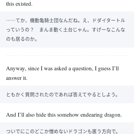
this existed.
……てか、機動亀騎士団なんだね。え、ドダイタートル
っていうの？ まんま動く土台じゃん。すげーなこんな
のも居るのか。
Anyway, since I was asked a question, I guess I’ll
answer it.
ともかく質問されたのであれば答えてやるとしよう。
And I’ll also hide this somehow endearing dragon.
ついでにこのどこか憎めないドラゴンも匿う方向で。