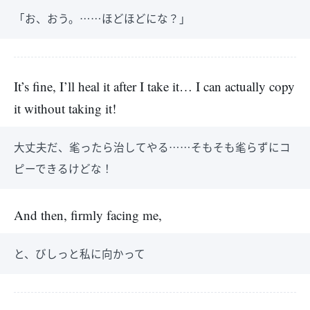
「お、おう。……ほどほどにな？」
It’s fine, I’ll heal it after I take it… I can actually copy
it without taking it!
大丈夫だ、毟ったら治してやる……そもそも毟らずにコ
ピーできるけどな！
And then, firmly facing me,
と、びしっと私に向かって