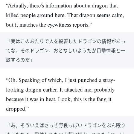
“Actually, there’s information about a dragon that
killed people around here. That dragon seems calm,
but it matches the eyewitness reports.”
「実はこのあたりで人を殺害したドラゴンの情報があっ
てな。そのドラゴン、おとなしいようだが目撃情報と一
致するのだ」
“Oh. Speaking of which, I just punched a stray-
looking dragon earlier. It attacked me, probably
because it was in heat. Look, this is the fang it
dropped.”
「あ。そういえばさっき野良っぽいドラゴンをぶん殴り