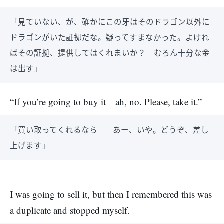
「見ていない、が、確かにこの牙はそのドラゴン以外に
ドラゴンがいた証拠だな。疑ってすまなかった。よけれ
ばその証拠、提供してはくれまいか？ むろん十分な金
は出す」
“If you’re going to buy it—ah, no. Please, take it.”
「買い取ってくれるなら――あー、いや。どうぞ、差し
上げます」
I was going to sell it, but then I remembered this was
a duplicate and stopped myself.