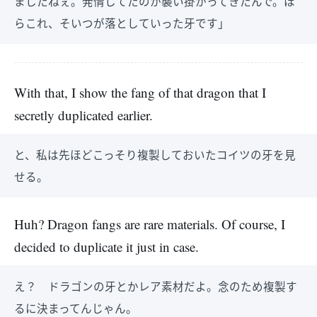
ましたねぇ。発情してたのか襲い掛かってきたんで。ほ
らこれ、そいつが落としていった牙です」
With that, I show the fang of that dragon that I
secretly duplicated earlier.
と、私は先ほどこっそり複製しておいたコイツの牙を見
せる。
Huh? Dragon fangs are rare materials. Of course, I
decided to duplicate it just in case.
え？ ドラゴンの牙とかレア素材だよ。念のため複製す
るに決まってんじゃん。