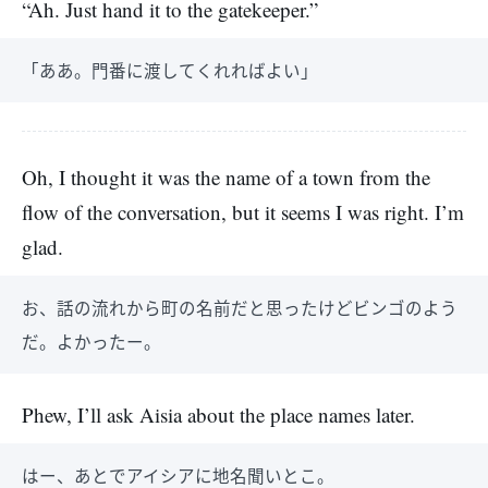
“Ah. Just hand it to the gatekeeper.”
「ああ。門番に渡してくれればよい」
Oh, I thought it was the name of a town from the
flow of the conversation, but it seems I was right. I’m
glad.
お、話の流れから町の名前だと思ったけどビンゴのよう
だ。よかったー。
Phew, I’ll ask Aisia about the place names later.
はー、あとでアイシアに地名聞いとこ。