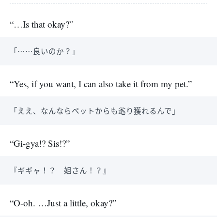
“…Is that okay?”
「……良いのか？」
“Yes, if you want, I can also take it from my pet.”
「ええ、なんならペットからも毟り獲れるんで」
“Gi-gya!? Sis!?”
『ギギャ！？ 姐さん！？』
“O-oh. …Just a little, okay?”