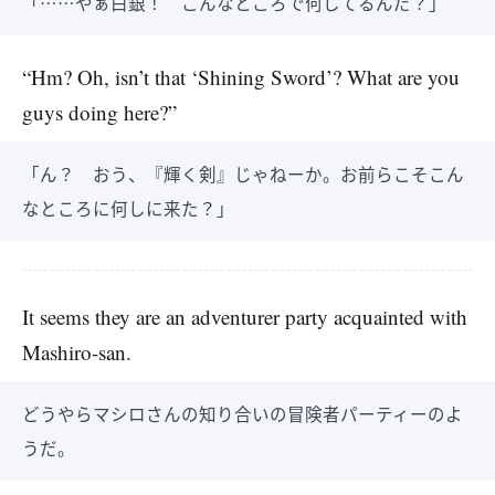
「……やぁ白銀！ こんなところで何してるんだ？」
“Hm? Oh, isn’t that ‘Shining Sword’? What are you
guys doing here?”
「ん？ おう、『輝く剣』じゃねーか。お前らこそこん
なところに何しに来た？」
It seems they are an adventurer party acquainted with
Mashiro-san.
どうやらマシロさんの知り合いの冒険者パーティーのよ
うだ。