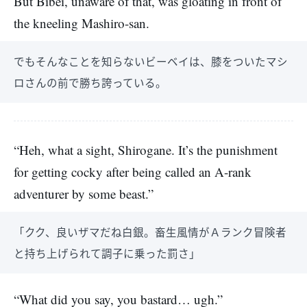
But Bibei, unaware of that, was gloating in front of
the kneeling Mashiro-san.
でもそんなことを知らないビーベイは、膝をついたマシ
ロさんの前で勝ち誇っている。
“Heh, what a sight, Shirogane. It’s the punishment
for getting cocky after being called an A-rank
adventurer by some beast.”
「クク、良いザマだね白銀。畜生風情がＡランク冒険者
と持ち上げられて調子に乗った罰さ」
“What did you say, you bastard… ugh.”