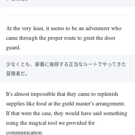
At the very least, it seems to be an adventurer who
came through the proper route to greet the door
guard.
少なくとも、扉番に挨拶する正当なルートでやってきた
冒険者だ。
It’s almost impossible that they came to replenish
supplies like food at the guild master’s arrangement.
If that were the case, they would have said something
using the magical tool we provided for
communication.