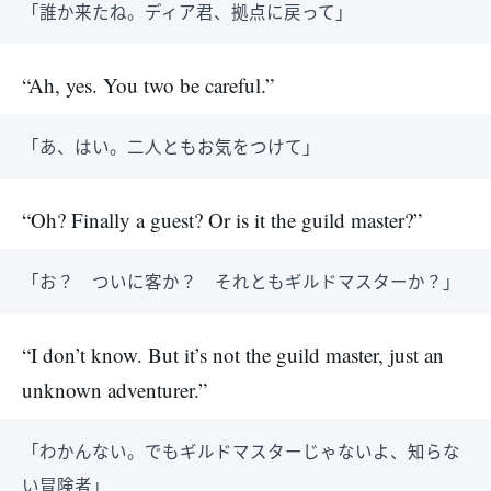
「誰か来たね。ディア君、拠点に戻って」
“Ah, yes. You two be careful.”
「あ、はい。二人ともお気をつけて」
“Oh? Finally a guest? Or is it the guild master?”
「お？ ついに客か？ それともギルドマスターか？」
“I don’t know. But it’s not the guild master, just an
unknown adventurer.”
「わかんない。でもギルドマスターじゃないよ、知らな
い冒険者」