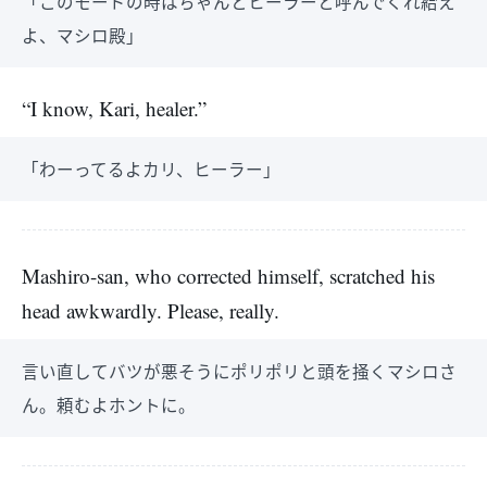
「このモードの時はちゃんとヒーラーと呼んでくれ給え
よ、マシロ殿」
“I know, Kari, healer.”
「わーってるよカリ、ヒーラー」
Mashiro-san, who corrected himself, scratched his
head awkwardly. Please, really.
言い直してバツが悪そうにポリポリと頭を掻くマシロさ
ん。頼むよホントに。