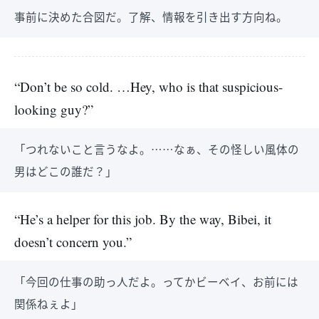
事前に決めた合図だ。了解、情報を引き出す方向ね。
“Don’t be so cold. …Hey, who is that suspicious-
looking guy?”
「つれないこと言うなよ。……なぁ、その怪しい風体の
男はどこの誰だ？」
“He’s a helper for this job. By the way, Bibei, it
doesn’t concern you.”
「今回の仕事の助っ人だよ。ってかビーベイ、お前には
関係ねぇよ」