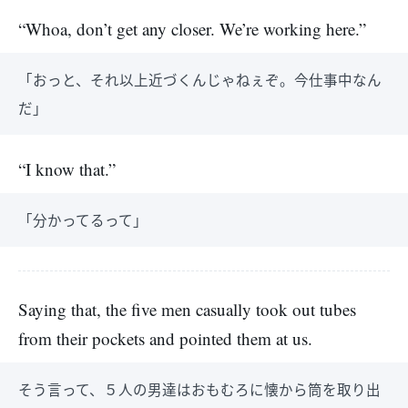
“Whoa, don’t get any closer. We’re working here.”
「おっと、それ以上近づくんじゃねぇぞ。今仕事中なん
だ」
“I know that.”
「分かってるって」
Saying that, the five men casually took out tubes
from their pockets and pointed them at us.
そう言って、５人の男達はおもむろに懐から筒を取り出