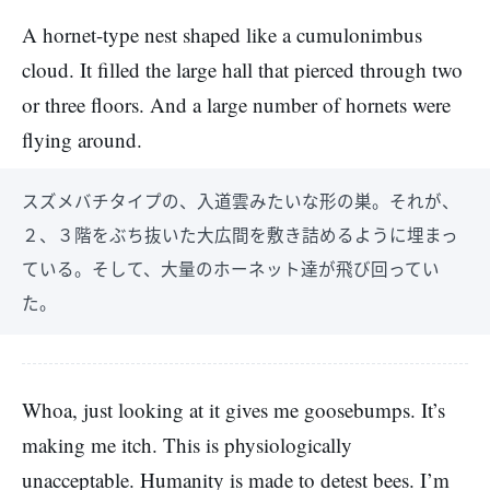
A hornet-type nest shaped like a cumulonimbus
cloud. It filled the large hall that pierced through two
or three floors. And a large number of hornets were
flying around.
スズメバチタイプの、入道雲みたいな形の巣。それが、
２、３階をぶち抜いた大広間を敷き詰めるように埋まっ
ている。そして、大量のホーネット達が飛び回ってい
た。
Whoa, just looking at it gives me goosebumps. It’s
making me itch. This is physiologically
unacceptable. Humanity is made to detest bees. I’m