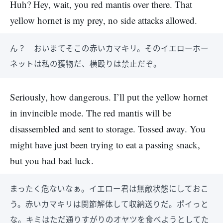
Huh? Hey, wait, you red mantis over there. That
yellow hornet is my prey, no side attacks allowed.
ん？ おいまてそこの赤いカマキリ。そのイエローホー
ネットは私の獲物だ、横殴りは禁止だぞ。
Seriously, how dangerous. I’ll put the yellow hornet
in invincible mode. The red mantis will be
disassembled and sent to storage. Tossed away. You
might have just been trying to eat a passing snack,
but you had bad luck.
まったく危ないなぁ。イエロー君は無敵状態にしておこ
う。赤いカマキリは関節解体して収納送りだ。ポイっと
な。キミはただ通りすがりのオヤツを食べようとしてた