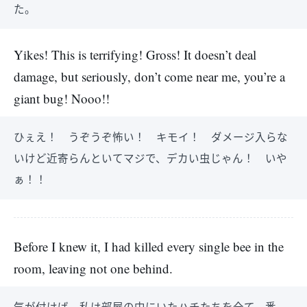
た。
Yikes! This is terrifying! Gross! It doesn’t deal
damage, but seriously, don’t come near me, you’re a
giant bug! Nooo!!
ひぇえ！ うぞうぞ怖い！ キモイ！ ダメージ入らな
いけど近寄らんといてマジで、デカい虫じゃん！ いや
ぁ！！
Before I knew it, I had killed every single bee in the
room, leaving not one behind.
気が付けば、私は部屋の中にいたハチたちを全て、悉