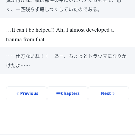
く、一匹残らず殺しつくしていたのである。
…It can’t be helped!! Ah, I almost developed a
trauma from that…
……仕方ないね！！ あー、ちょっとトラウマになりか
けたよ……
Previous
Chapter
s
Next