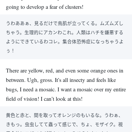
going to develop a fear of clusters!
うわああぁ、見るだけで鳥肌が立ってくる。ムズムズし
ちゃう。生理的にアカンわこれ。人類はハチを嫌悪する
ようにできているわコレ。集合体恐怖症になっちゃうよ
ぅ！
There are yellow, red, and even some orange ones in
between. Ugh, gross. It’s all insecty and feels like
bugs, I need a mosaic. I want a mosaic over my entire
field of vision! I can’t look at this!
黄色と赤と、間を取ってオレンジのもいるな。うわぁ、
きもっ。虫虫してて蟲って感じで、ちょ、モザイク。視