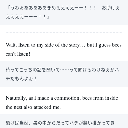
「うわぁあああああきめぇえええーー！！！ お助けぇ
ええええーーー！！」
Wait, listen to my side of the story… but I guess bees
can’t listen!
待ってこっちの話を聞いて……って聞けるわけねぇかハ
チだもんよぉ！
Naturally, as I made a commotion, bees from inside
the nest also attacked me.
騒げば当然、巣の中からだってハチが襲い掛かってき