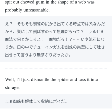
spit out chewed gum in the shape of a web was
probably unreasonable.
え？ そもそも蜘蛛の尻から出てくる時点では糸なんだ
から、巣にして飛ばすのって無理だろって？ うるせぇ
魔法で何とかしろよ！ 魔物だろ！？……いや流石にむ
りか。口の中でチューインガムを蜘蛛の巣型にして吐き
出せって言うより無茶ぶりだったか。
Well, I’ll just dismantle the spider and toss it into
storage.
まぁ蜘蛛も解体して収納にポイだ。