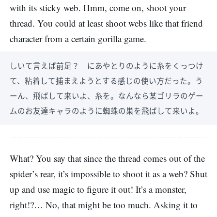
with its sticky web. Hmm, come on, shoot your
thread. You could at least shoot webs like that friend
character from a certain gorilla game.
しいて言えば前足？ にあやとりのように糸をくっつけ
て、粘着して捕まえようとする感じの使い方だった。う
ーん、飛ばして来いよ、糸を。なんなら某ゴリラのゲー
ムのお友達キャラのように蜘蛛の巣を飛ばして来いよ。
What? You say that since the thread comes out of the
spider’s rear, it’s impossible to shoot it as a web? Shut
up and use magic to figure it out! It’s a monster,
right!?… No, that might be too much. Asking it to