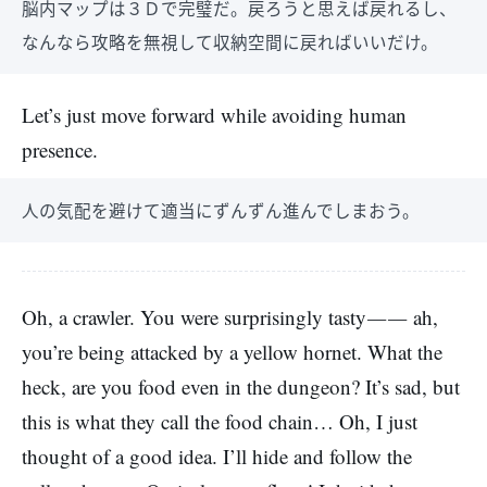
脳内マップは３Ｄで完璧だ。戻ろうと思えば戻れるし、
なんなら攻略を無視して収納空間に戻ればいいだけ。
Let’s just move forward while avoiding human
presence.
人の気配を避けて適当にずんずん進んでしまおう。
Oh, a crawler. You were surprisingly tasty―― ah,
you’re being attacked by a yellow hornet. What the
heck, are you food even in the dungeon? It’s sad, but
this is what they call the food chain… Oh, I just
thought of a good idea. I’ll hide and follow the