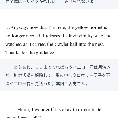
界全体にモザイクが欲しい！ みせられないよ！
…Anyway, now that I’m here, the yellow hornet is
no longer needed. I released its invincibility state and
watched as it carried the crawler ball into the nest.
Thanks for the guidance.
……ともあれ、ここまでくればもうイエロー君は用済み
だ。無敵状態を解除して、巣の中へクロウラー団子を運
ぶイエロー君を見送った。案内ご苦労さん。
“……Hmm, I wonder if it’s okay to exterminate
these. I can’t tell.”