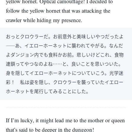
yellow hornet. Optical camouflage! I decided to
follow the yellow hornet that was attacking the
crawler while hiding my presence.
おっとクロウラーだ。お前意外と美味しいやつだったよ
――あ、イエローホーネットに襲われてやがる。なんだ
よダンジョン内でも食料かお前。悲しいけどこれ、食物
連鎖ってやつなのよね……と、良いことを思いついた。
身を隠してイエローホーネットについていこう。光学迷
彩！ 私は姿を隠し、クロウラーを襲っていたイエロー
ホーネットを尾行してみることにした。
If I’m lucky, it might lead me to the mother or queen
that’s said to be deeper in the dungeon!