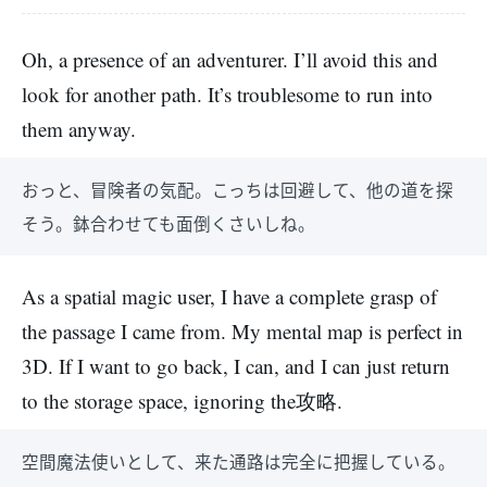
Oh, a presence of an adventurer. I’ll avoid this and
look for another path. It’s troublesome to run into
them anyway.
おっと、冒険者の気配。こっちは回避して、他の道を探
そう。鉢合わせても面倒くさいしね。
As a spatial magic user, I have a complete grasp of
the passage I came from. My mental map is perfect in
3D. If I want to go back, I can, and I can just return
to the storage space, ignoring the攻略.
空間魔法使いとして、来た通路は完全に把握している。