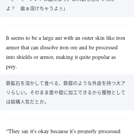
よ？ 歯ぁ溶けちゃうよぅ」
It seems to be a large ant with an outer skin like iron
armor that can dissolve iron ore and be processed
into shields or armor, making it quite popular as
prey.
鉄鉱石を溶かして食べる、鉄鎧のような外皮を持つ大ア
リらしい。そのまま盾や鎧に加工できるから獲物として
は結構人気だとか。
“They say it’s okay because it’s properly processed