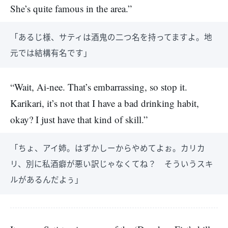
She’s quite famous in the area.”
「あるじ様、サティは酒鬼の二つ名を持ってますよ。地
元では結構有名です」
“Wait, Ai-nee. That’s embarrassing, so stop it.
Karikari, it’s not that I have a bad drinking habit,
okay? I just have that kind of skill.”
「ちょ、アイ姉。はずかしーからやめてよぉ。カリカ
リ、別に私酒癖が悪い訳じゃなくてね？ そういうスキ
ルがあるんだよぅ」