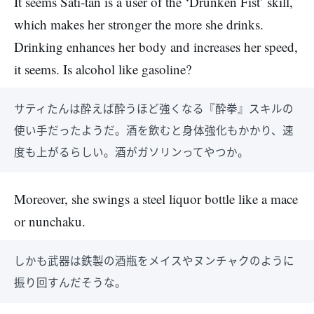
It seems Sati-tan is a user of the ‘Drunken Fist’ skill,
which makes her stronger the more she drinks.
Drinking enhances her body and increases her speed,
it seems. Is alcohol like gasoline?
サティたんは酔えば酔うほど強くなる『酔拳』スキルの
使い手だったようだ。酒を飲むと身体強化もかかり、速
度も上がるらしい。酒がガソリンってやつか。
Moreover, she swings a steel liquor bottle like a mace
or nunchaku.
しかも武器は鉄製の酒瓶をメイスやヌンチャクのように
振り回すんだそうな。