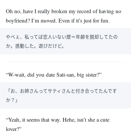
Oh no, have I really broken my record of having no
boyfriend? I’m moved. Even if it’s just for fun.
やべぇ、私ってば恋人いない歴＝年齢を脱却してたの
か。感動した。遊びだけど。
“W-wait, did you date Sati-san, big sister?”
「お、お姉さんってサティさんと付き合ってたんです
か？」
“Yeah, it seems that way. Hehe, isn’t she a cute
lover?”