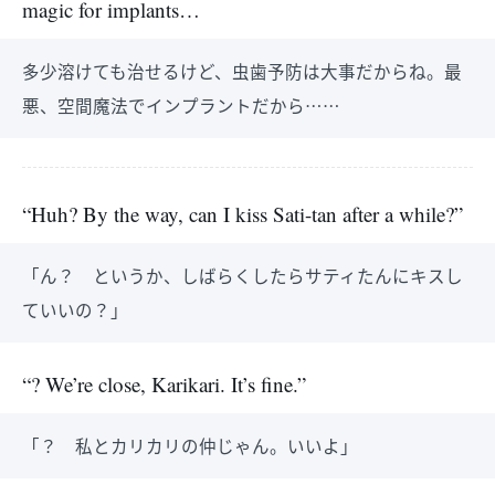
magic for implants…
多少溶けても治せるけど、虫歯予防は大事だからね。最
悪、空間魔法でインプラントだから……
“Huh? By the way, can I kiss Sati-tan after a while?”
「ん？ というか、しばらくしたらサティたんにキスし
ていいの？」
“? We’re close, Karikari. It’s fine.”
「？ 私とカリカリの仲じゃん。いいよ」