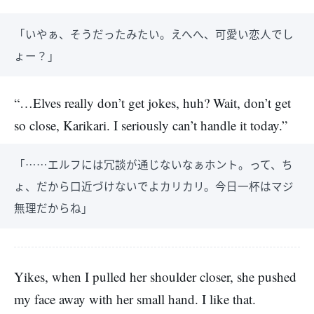
「いやぁ、そうだったみたい。えへへ、可愛い恋人でし
ょー？」
“…Elves really don’t get jokes, huh? Wait, don’t get
so close, Karikari. I seriously can’t handle it today.”
「……エルフには冗談が通じないなぁホント。って、ち
ょ、だから口近づけないでよカリカリ。今日一杯はマジ
無理だからね」
Yikes, when I pulled her shoulder closer, she pushed
my face away with her small hand. I like that.