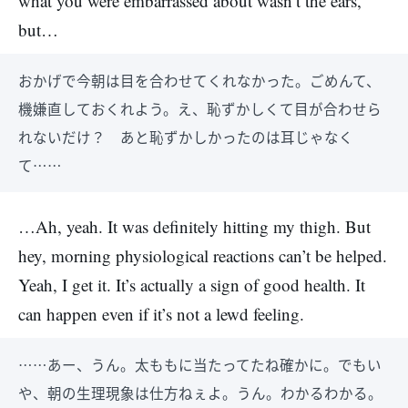
what you were embarrassed about wasn’t the ears,
but…
おかげで今朝は目を合わせてくれなかった。ごめんて、
機嫌直しておくれよう。え、恥ずかしくて目が合わせら
れないだけ？ あと恥ずかしかったのは耳じゃなく
て……
…Ah, yeah. It was definitely hitting my thigh. But
hey, morning physiological reactions can’t be helped.
Yeah, I get it. It’s actually a sign of good health. It
can happen even if it’s not a lewd feeling.
……あー、うん。太ももに当たってたね確かに。でもい
や、朝の生理現象は仕方ねぇよ。うん。わかるわかる。