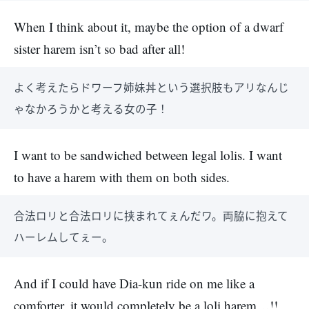
When I think about it, maybe the option of a dwarf
sister harem isn’t so bad after all!
よく考えたらドワーフ姉妹丼という選択肢もアリなんじ
ゃなかろうかと考える女の子！
I want to be sandwiched between legal lolis. I want
to have a harem with them on both sides.
合法ロリと合法ロリに挟まれてぇんだワ。両脇に抱えて
ハーレムしてぇー。
And if I could have Dia-kun ride on me like a
comforter, it would completely be a loli harem…!!