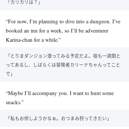
「カリカリは？」
“For now, I’m planning to dive into a dungeon. I’ve
booked an inn for a week, so I’ll be adventurer
Karina-chan for a while.”
「とりまダンジョン潜ってみる予定だよ。宿も一週間と
ってあるし、しばらくは冒険者カリーナちゃんってこと
で」
“Maybe I’ll accompany you. I want to hunt some
snacks.”
「私もお供しようかなぁ。おつまみ狩ってきたい」