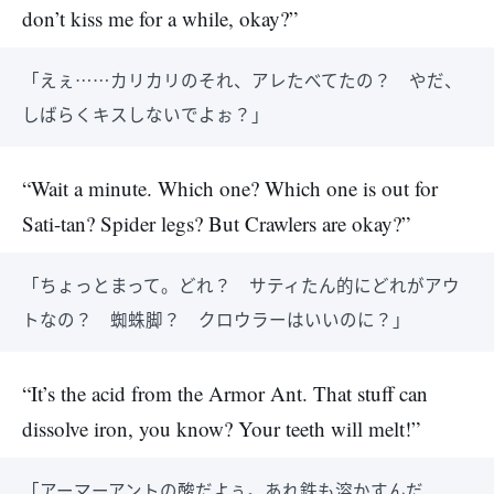
don’t kiss me for a while, okay?”
「えぇ……カリカリのそれ、アレたべてたの？ やだ、
しばらくキスしないでよぉ？」
“Wait a minute. Which one? Which one is out for
Sati-tan? Spider legs? But Crawlers are okay?”
「ちょっとまって。どれ？ サティたん的にどれがアウ
トなの？ 蜘蛛脚？ クロウラーはいいのに？」
“It’s the acid from the Armor Ant. That stuff can
dissolve iron, you know? Your teeth will melt!”
「アーマーアントの酸だよぅ。あれ鉄も溶かすんだ