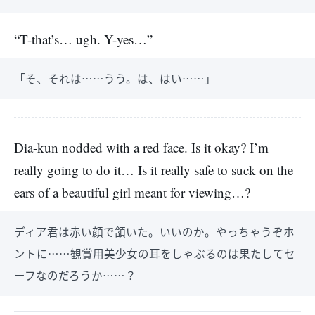
“T-that’s… ugh. Y-yes…”
「そ、それは……うう。は、はい……」
Dia-kun nodded with a red face. Is it okay? I’m
really going to do it… Is it really safe to suck on the
ears of a beautiful girl meant for viewing…?
ディア君は赤い顔で頷いた。いいのか。やっちゃうぞホ
ントに……観賞用美少女の耳をしゃぶるのは果たしてセ
ーフなのだろうか……？