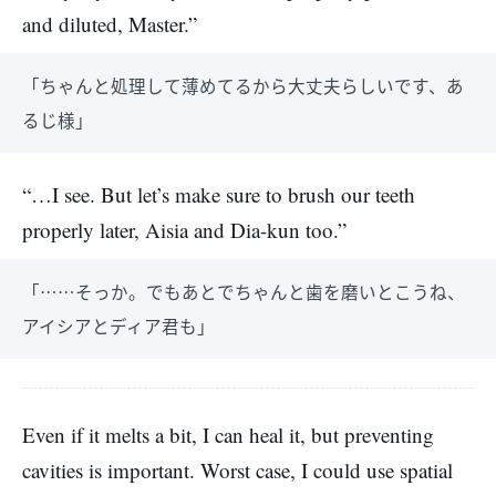
and diluted, Master.”
「ちゃんと処理して薄めてるから大丈夫らしいです、あ
るじ様」
“…I see. But let’s make sure to brush our teeth
properly later, Aisia and Dia-kun too.”
「……そっか。でもあとでちゃんと歯を磨いとこうね、
アイシアとディア君も」
Even if it melts a bit, I can heal it, but preventing
cavities is important. Worst case, I could use spatial