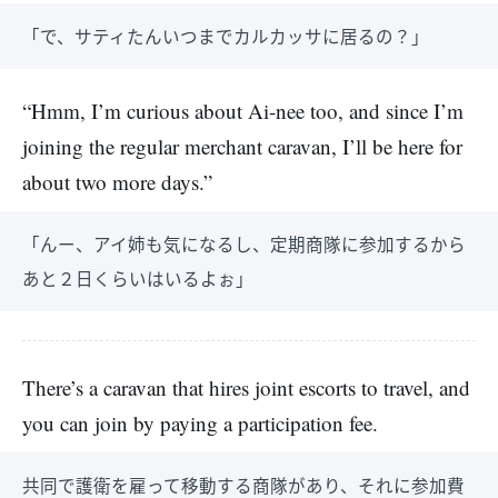
「で、サティたんいつまでカルカッサに居るの？」
“Hmm, I’m curious about Ai-nee too, and since I’m
joining the regular merchant caravan, I’ll be here for
about two more days.”
「んー、アイ姉も気になるし、定期商隊に参加するから
あと２日くらいはいるよぉ」
There’s a caravan that hires joint escorts to travel, and
you can join by paying a participation fee.
共同で護衛を雇って移動する商隊があり、それに参加費