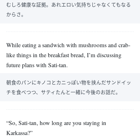
むしろ健康な証拠。あれエロい気持ちじゃなくてもなる
からさ。
While eating a sandwich with mushrooms and crab-
like things in the breakfast bread, I’m discussing
future plans with Sati-tan.
朝食のパンにキノコとカニっぽい物を挟んだサンドイッ
チを食べつつ、サティたんと一緒に今後のお話だ。
“So, Sati-tan, how long are you staying in
Karkassa?”