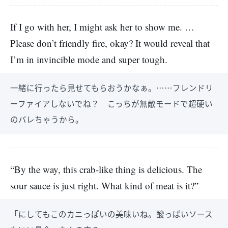
If I go with her, I might ask her to show me. …
Please don’t friendly fire, okay? It would reveal that
I’m in invincible mode and super tough.
一緒に行ったら見せてもらおうかなぁ。……フレンドリ
ーファイアしないでね？ こっちが無敵モードで超硬い
のバレちゃうから。
“By the way, this crab-like thing is delicious. The
sour sauce is just right. What kind of meat is it?”
「にしてもこのカニっぽいの美味いね。酸っぱいソース