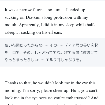
It was a narrow futon… so, um… I ended up
sucking on Dia-kun’s long protrusion with my
mouth. Apparently, I did it in my sleep while half-
asleep… sucking on his elf ears.
狭い布団だったからな……その……ディア君の長い突起
を、口で、その、しゃぶっててな。寝てる間に寝ぼけて
やっちまったらしい……エルフ耳しゃぶりを。
Thanks to that, he wouldn’t look me in the eye this
morning. I’m sorry, please cheer up. Huh, you can’t
look me in the eye because you’re embarrassed? And