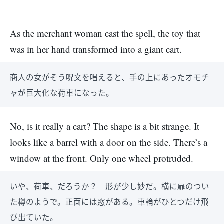
As the merchant woman cast the spell, the toy that
was in her hand transformed into a giant cart.
商人の女がそう呪文を唱えると、手の上にあったオモチ
ャが巨大化な荷車になった。
No, is it really a cart? The shape is a bit strange. It
looks like a barrel with a door on the side. There’s a
window at the front. Only one wheel protruded.
いや、荷車、だろうか？ 形が少し妙だ。横に扉のつい
た樽のようで。正面には窓がある。車輪がひとつだけ飛
び出ていた。