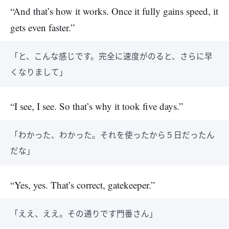
“And that’s how it works. Once it fully gains speed, it
gets even faster.”
「と、こんな感じです。完全に速度がのると、さらに早
くなりまして」
“I see, I see. So that’s why it took five days.”
「わかった、わかった。それを使ったから５日だったん
だな」
“Yes, yes. That’s correct, gatekeeper.”
「ええ、ええ。その通りです門番さん」