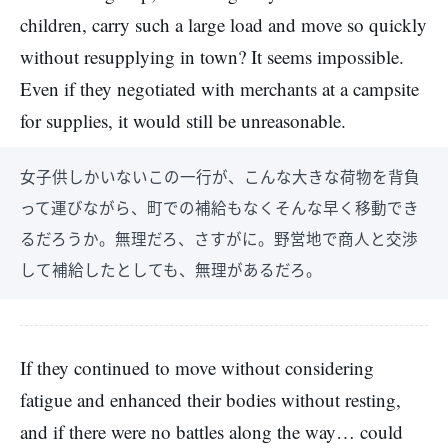
children, carry such a large load and move so quickly
without resupplying in town? It seems impossible.
Even if they negotiated with merchants at a campsite
for supplies, it would still be unreasonable.
女子供しかいないこの一行が、こんな大きな荷物を背負
って運びながら、町での補給もなくそんな早く移動でき
るだろうか。無理だろ、さすがに。野営地で商人と交渉
して補給したとしても、無理があるだろ。
If they continued to move without considering
fatigue and enhanced their bodies without resting,
and if there were no battles along the way… could