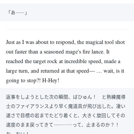
「あ――」
Just as I was about to respond, the magical tool shot
out faster than a seasoned mage’s fire lance. It
reached the target rock at incredible speed, made a
large turn, and returned at that speed— … wait, is it
going to stop?! H-Hey!
返事をしようとした次の瞬間、ばひゅん！ と熟練魔導
士のファイアランスより早く魔道具が飛び出した。凄い
速さで目標の岩までたどり着くと、大きく旋回してその
速度のまま戻ってきて――……って、止まるのか？！
お、おい！