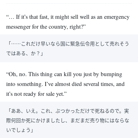
“… If it’s that fast, it might sell well as an emergency
messenger for the country, right?”
「……これだけ早いなら国に緊急伝令用として売れそう
ではある、か？」
“Oh, no. This thing can kill you just by bumping
into something. I’ve almost died several times, and
it’s not ready for sale yet.”
「ああ、いえ。これ、ぶつかっただけで死ねるので。実
際何回か死にかけましたし、まだまだ売り物にはならな
いでしょう」