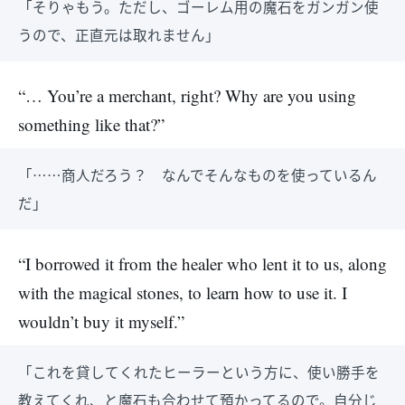
「そりゃもう。ただし、ゴーレム用の魔石をガンガン使
うので、正直元は取れません」
“… You’re a merchant, right? Why are you using
something like that?”
「……商人だろう？ なんでそんなものを使っているん
だ」
“I borrowed it from the healer who lent it to us, along
with the magical stones, to learn how to use it. I
wouldn’t buy it myself.”
「これを貸してくれたヒーラーという方に、使い勝手を
教えてくれ、と魔石も合わせて預かってるので。自分じ