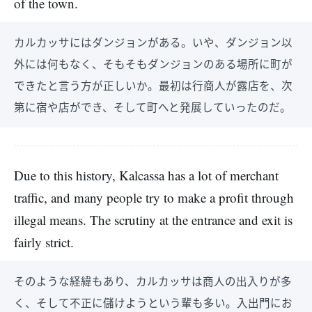
of the town.
カルカッサにはダンジョンがある。いや、ダンジョン以
外には何もなく、そもそもダンジョンのある場所に町が
できたと言う方が正しいか。最初は行商人が露店を、次
第に宿や店ができ、そして町へと発展していったのだ。
Due to this history, Kalcassa has a lot of merchant
traffic, and many people try to make a profit through
illegal means. The scrutiny at the entrance and exit is
fairly strict.
そのような経緯もあり、カルカッサは商人の出入りが多
く、そして不正に儲けようという輩も多い。入出門にお