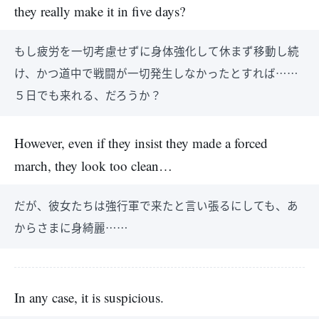
they really make it in five days?
もし疲労を一切考慮せずに身体強化して休まず移動し続
け、かつ道中で戦闘が一切発生しなかったとすれば……
５日でも来れる、だろうか？
However, even if they insist they made a forced
march, they look too clean…
だが、彼女たちは強行軍で来たと言い張るにしても、あ
からさまに身綺麗……
In any case, it is suspicious.