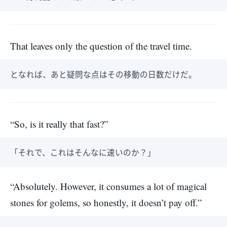
That leaves only the question of the travel time.
となれば、あと疑問な点はその移動の日数だけだ。
“So, is it really that fast?”
「それで、これはそんなに速いのか？」
“Absolutely. However, it consumes a lot of magical
stones for golems, so honestly, it doesn’t pay off.”