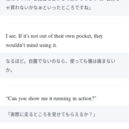
ゃ買わないかなぁといったところですね」
I see. If it’s not out of their own pocket, they
wouldn’t mind using it.
なるほど。自腹でないのなら、使っても懐は痛まない
か。
“Can you show me it running in action?”
「実際に走るところを見せてもらえるか？」