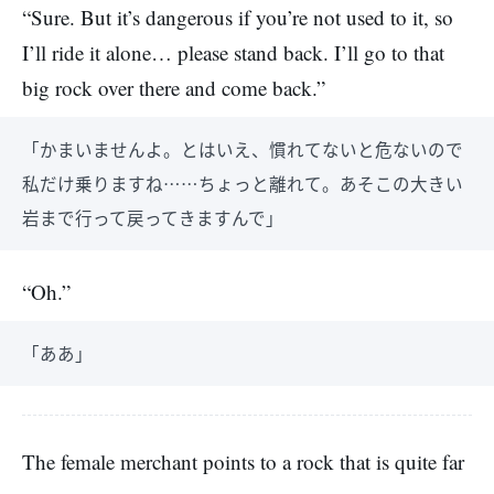
“Sure. But it’s dangerous if you’re not used to it, so
I’ll ride it alone… please stand back. I’ll go to that
big rock over there and come back.”
「かまいませんよ。とはいえ、慣れてないと危ないので
私だけ乗りますね……ちょっと離れて。あそこの大きい
岩まで行って戻ってきますんで」
“Oh.”
「ああ」
The female merchant points to a rock that is quite far