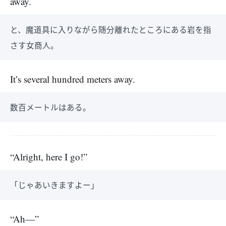
away.
と、魔道具に入りながら随分離れたところにある岩を指
さす女商人。
It’s several hundred meters away.
数百メートルはある。
“Alright, here I go!”
「じゃあいきますよー」
“Ah—”