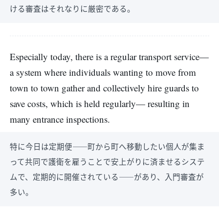
ける審査はそれなりに厳密である。
Especially today, there is a regular transport service—
a system where individuals wanting to move from
town to town gather and collectively hire guards to
save costs, which is held regularly— resulting in
many entrance inspections.
特に今日は定期便――町から町へ移動したい個人が集ま
って共同で護衛を雇うことで安上がりに済ませるシステ
ムで、定期的に開催されている――があり、入門審査が
多い。