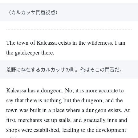
（カルカッサ門番視点）
The town of Kalcassa exists in the wilderness. I am
the gatekeeper there.
荒野に存在するカルカッサの町。俺はそこの門番だ。
Kalcassa has a dungeon. No, it is more accurate to
say that there is nothing but the dungeon, and the
town was built in a place where a dungeon exists. At
first, merchants set up stalls, and gradually inns and
shops were established, leading to the development