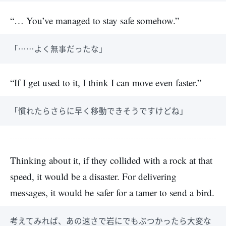
“… You’ve managed to stay safe somehow.”
「……よく無事だったな」
“If I get used to it, I think I can move even faster.”
「慣れたらさらに早く移動できそうですけどね」
Thinking about it, if they collided with a rock at that
speed, it would be a disaster. For delivering
messages, it would be safer for a tamer to send a bird.
考えてみれば、あの速さで岩にでもぶつかったら大変な