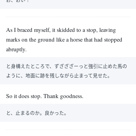
As I braced myself, it skidded to a stop, leaving
marks on the ground like a horse that had stopped
abruptly.
と身構えたところで、ずざざざーっと強引に止めた馬の
ように、地面に跡を残しながら止まって見せた。
So it does stop. Thank goodness.
と、止まるのか。良かった。