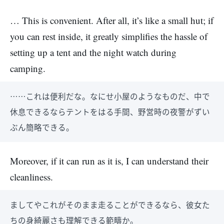
… This is convenient. After all, it’s like a small hut; if
you can rest inside, it greatly simplifies the hassle of
setting up a tent and the night watch during
camping.
……これは便利だな。なにせ小屋のようなものだ、中で
休息できるならテントをはる手間、野営時の夜警がずい
ぶん簡略できる。
Moreover, if it can run as it is, I can understand their
cleanliness.
ましてやこれがそのまま走ることができるなら、彼女た
ちの身綺麗さも理解できる範疇か。