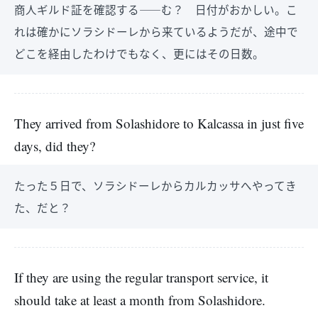
商人ギルド証を確認する――む？ 日付がおかしい。こ
れは確かにソラシドーレから来ているようだが、途中で
どこを経由したわけでもなく、更にはその日数。
They arrived from Solashidore to Kalcassa in just five
days, did they?
たった５日で、ソラシドーレからカルカッサへやってき
た、だと？
If they are using the regular transport service, it
should take at least a month from Solashidore.