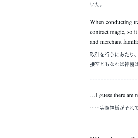
いた。
When conducting tran
contract magic, so i
and merchant famili
取引を行うにあたり
接室ともなれば神棚
…I guess there are 
……実際神様がそれ