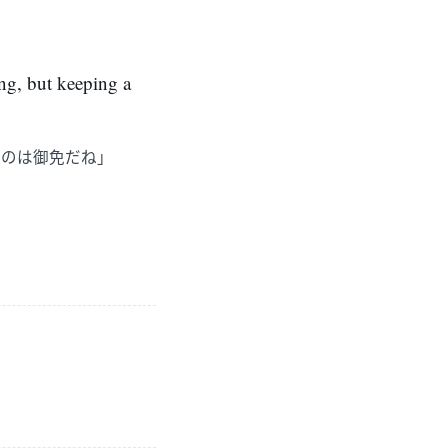
ing, but keeping a
いのは御免だね」