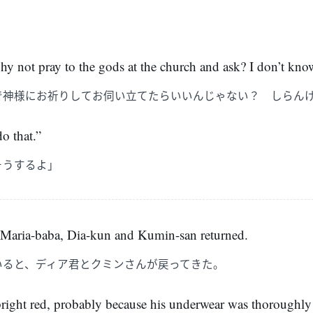
why not pray to the gods at the church and ask? I don’t kno
で神様にお祈りしてお伺い立てたらいいんじゃない？ しらん
do that.”
そうするよ」
 Maria-baba, Dia-kun and Kumin-san returned.
いると、ディア君とクミンさんが戻ってきた。
bright red, probably because his underwear was thoroughl