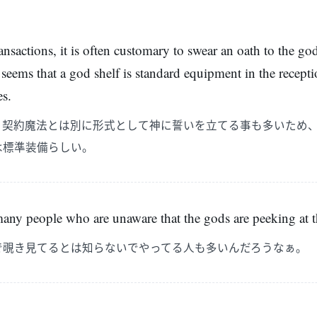
sactions, it is often customary to swear an oath to the god
t seems that a god shelf is standard equipment in the recep
es.
、契約魔法とは別に形式として神に誓いを立てる事も多いため
は標準装備らしい。
many people who are unaware that the gods are peeking at 
で覗き見てるとは知らないでやってる人も多いんだろうなぁ。