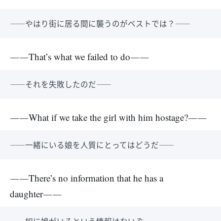
――やはり街に居る間に襲うのがベストでは？――
――That’s what we failed to do――
――それを失敗したのだ――
――What if we take the girl with him hostage?――
――一緒にいる娘を人質にとってはどうだ――
――There’s no information that he has a
daughter――