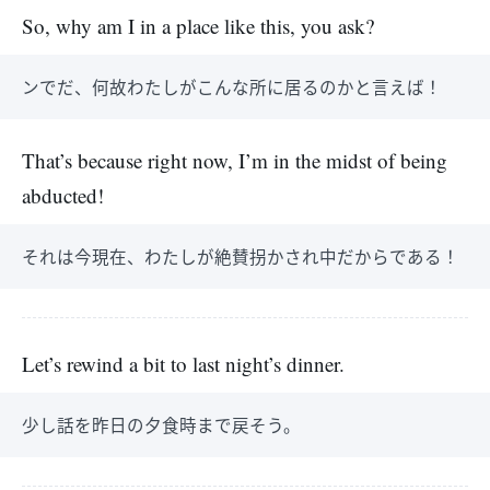
So, why am I in a place like this, you ask?
ンでだ、何故わたしがこんな所に居るのかと言えば！
That’s because right now, I’m in the midst of being
abducted!
それは今現在、わたしが絶賛拐かされ中だからである！
Let’s rewind a bit to last night’s dinner.
少し話を昨日の夕食時まで戻そう。