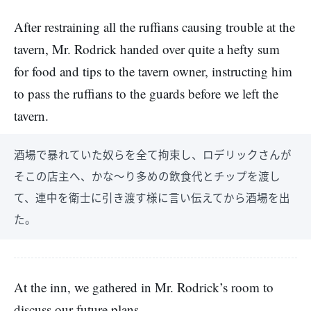
After restraining all the ruffians causing trouble at the
tavern, Mr. Rodrick handed over quite a hefty sum
for food and tips to the tavern owner, instructing him
to pass the ruffians to the guards before we left the
tavern.
酒場で暴れていた奴らを全て拘束し、ロデリックさんが
そこの店主へ、かな〜り多めの飲食代とチップを渡し
て、連中を衛士に引き渡す様に言い伝えてから酒場を出
た。
At the inn, we gathered in Mr. Rodrick’s room to
discuss our future plans.