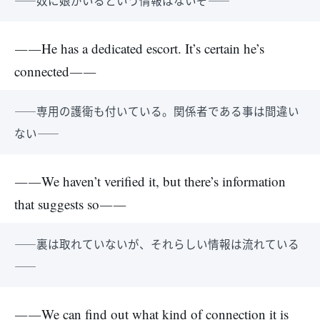
――奴に娘がいるという情報はないぞ――
――He has a dedicated escort. It’s certain he’s
connected――
――専用の護衛も付いている。関係者である事は間違い
ない――
――We haven’t verified it, but there’s information
that suggests so――
――裏は取れていないが、それらしい情報は流れている
――
――We can find out what kind of connection it is