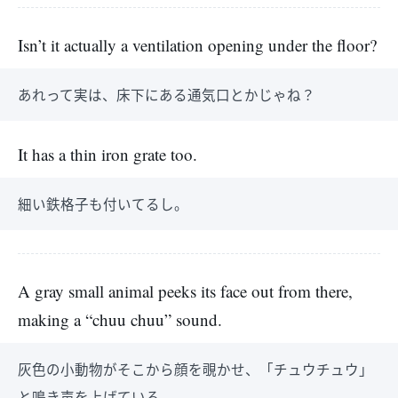
Isn’t it actually a ventilation opening under the floor?
あれって実は、床下にある通気口とかじゃね？
It has a thin iron grate too.
細い鉄格子も付いてるし。
A gray small animal peeks its face out from there,
making a “chuu chuu” sound.
灰色の小動物がそこから顔を覗かせ、「チュウチュウ」
と鳴き声を上げている。