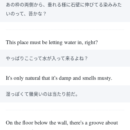
あの枠の両側から、垂れる様に石壁に伸びてる染みみた
いのって、苔かな？
This place must be letting water in, right?
やっぱりここって水が入って来るよね？
It’s only natural that it’s damp and smells musty.
湿っぽくて黴臭いのは当たり前だ。
On the floor below the wall, there’s a groove about