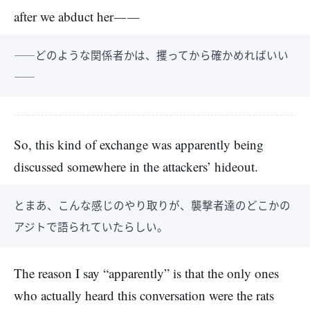
after we abduct her――
――どのような関係者かは、攫ってから確かめればいい
――
So, this kind of exchange was apparently being
discussed somewhere in the attackers’ hideout.
とまあ、こんな感じのやり取りが、襲撃者達のどこかの
アジトで語られていたらしい。
The reason I say “apparently” is that the only ones
who actually heard this conversation were the rats