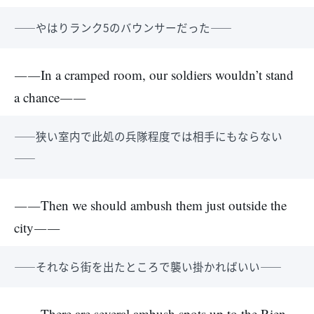
――やはりランク5のバウンサーだった――
――In a cramped room, our soldiers wouldn’t stand
a chance――
――狭い室内で此処の兵隊程度では相手にもならない
――
――Then we should ambush them just outside the
city――
――それなら街を出たところで襲い掛かればいい――
――There are several ambush spots up to the Rien