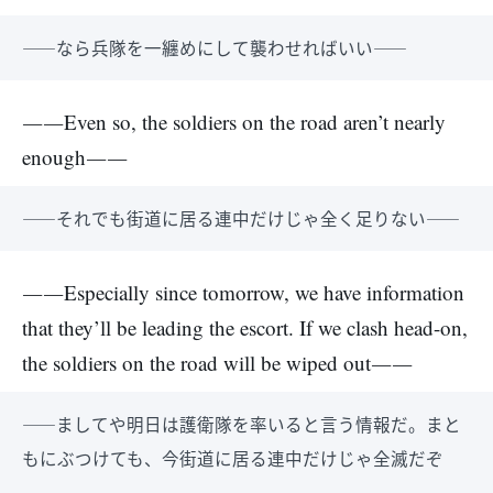
――なら兵隊を一纏めにして襲わせればいい――
――Even so, the soldiers on the road aren’t nearly
enough――
――それでも街道に居る連中だけじゃ全く足りない――
――Especially since tomorrow, we have information
that they’ll be leading the escort. If we clash head-on,
the soldiers on the road will be wiped out――
――ましてや明日は護衛隊を率いると言う情報だ。まと
もにぶつけても、今街道に居る連中だけじゃ全滅だぞ
――