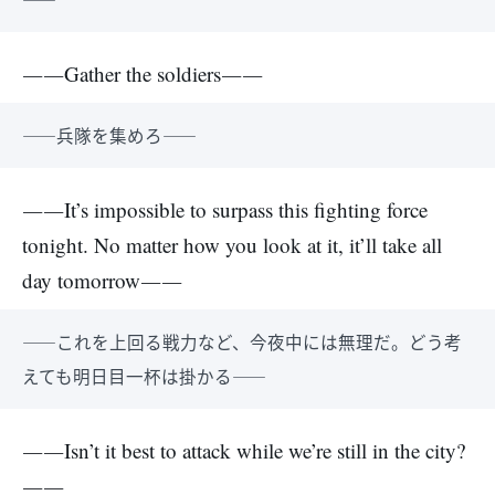
――Gather the soldiers――
――兵隊を集めろ――
――It’s impossible to surpass this fighting force
tonight. No matter how you look at it, it’ll take all
day tomorrow――
――これを上回る戦力など、今夜中には無理だ。どう考
えても明日目一杯は掛かる――
――Isn’t it best to attack while we’re still in the city?
――