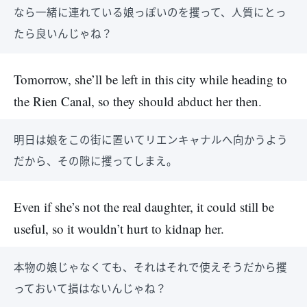
なら一緒に連れている娘っぽいのを攫って、人質にとっ
たら良いんじゃね？
Tomorrow, she’ll be left in this city while heading to
the Rien Canal, so they should abduct her then.
明日は娘をこの街に置いてリエンキャナルへ向かうよう
だから、その隙に攫ってしまえ。
Even if she’s not the real daughter, it could still be
useful, so it wouldn’t hurt to kidnap her.
本物の娘じゃなくても、それはそれで使えそうだから攫
っておいて損はないんじゃね？