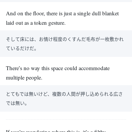
And on the floor, there is just a single dull blanket
laid out as a token gesture.
そして床には、お情け程度のくすんだ毛布が一枚敷かれ
ているだけだ。
There’s no way this space could accommodate
multiple people.
とてもでは無いけど、複数の人間が押し込められる広さ
では無い。
If you’re wondering where this is, it’s a filthy