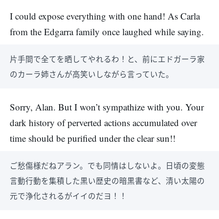
I could expose everything with one hand! As Carla
from the Edgarra family once laughed while saying.
片手間で全てを晒してやれるわ！と、前にエドガーラ家
のカーラ姉さんが高笑いしながら言っていた。
Sorry, Alan. But I won’t sympathize with you. Your
dark history of perverted actions accumulated over
time should be purified under the clear sun!!
ご愁傷様だねアラン。でも同情はしないよ。日頃の変態
言動行動を集積した黒い歴史の暗黒書など、清い太陽の
元で浄化されるがイイのだヨ！！