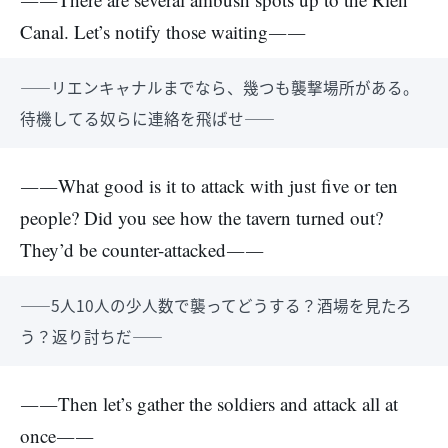
Canal. Let’s notify those waiting――
――リエンキャナルまでなら、幾つも襲撃場所がある。
待機してる奴らに連絡を飛ばせ――
――What good is it to attack with just five or ten
people? Did you see how the tavern turned out?
They’d be counter-attacked――
――5人10人の少人数で襲ってどうする？酒場を見たろ
う？返り討ちだ――
――Then let’s gather the soldiers and attack all at
once――