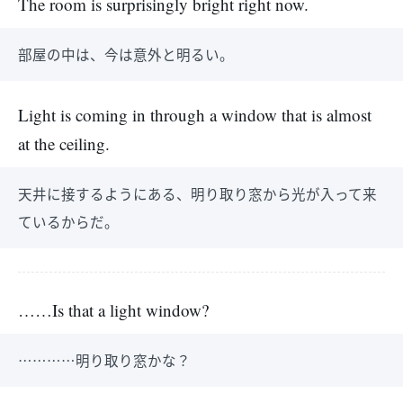
The room is surprisingly bright right now.
部屋の中は、今は意外と明るい。
Light is coming in through a window that is almost
at the ceiling.
天井に接するようにある、明り取り窓から光が入って来
ているからだ。
……Is that a light window?
…………明り取り窓かな？