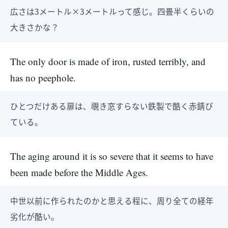
広さは3メートル×3メートルって感じ。四畳半くらいの
大きさかな？
The only door is made of iron, rusted terribly, and
has no peephole.
ひとつだけある扉は、覗き窓すらない鉄製で酷く赤錆び
ている。
The aging around it is so severe that it seems to have
been made before the Middle Ages.
中世以前に作られたのかと思える程に、周り全ての経年
劣化が酷い。