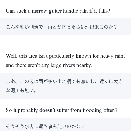
Can such a narrow gutter handle rain if it falls?
こんな細い側溝で、雨とか降ったら処理出来るのか？
Well, this area isn’t particularly known for heavy rain,
and there aren’t any large rivers nearby.
まあ、この辺は雨が多い土地柄でも無いし、近くに大き
な河川も無い。
So it probably doesn’t suffer from flooding often?
そうそう水害に遭う事も無いのかな？