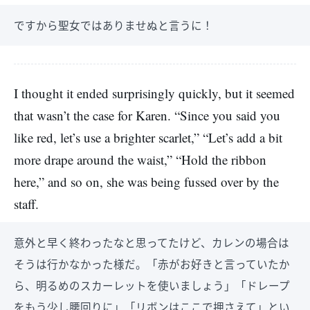
ですから聖女ではありませぬと言うに！
I thought it ended surprisingly quickly, but it seemed
that wasn’t the case for Karen. “Since you said you
like red, let’s use a brighter scarlet,” “Let’s add a bit
more drape around the waist,” “Hold the ribbon
here,” and so on, she was being fussed over by the
staff.
意外と早く終わったなと思ってたけど、カレンの場合は
そうは行かなかった様だ。「赤がお好きと言っていたか
ら、明るめのスカーレットを使いましょう」「ドレープ
をもう少し腰回りに」「リボンはここで押さえて」とい