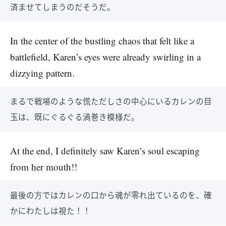
済ませてしまうのだそうだ。
In the center of the bustling chaos that felt like a
battlefield, Karen’s eyes were already swirling in a
dizzying pattern.
まるで戦場のような慌ただしさの中心にいるカレンの目
玉は、既にぐるぐる渦巻き模様だ。
At the end, I definitely saw Karen’s soul escaping
from her mouth!!
最後の方ではカレンの口から魂が零れ出ているのを、確
かにわたしは視た！！