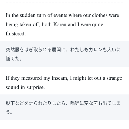
In the sudden turn of events where our clothes were
being taken off, both Karen and I were quite
flustered.
突然服をはぎ取られる展開に、わたしもカレンも大いに
慌てた。
If they measured my inseam, I might let out a strange
sound in surprise.
股下などを計られたりしたら、咄嗟に変な声も出てしま
う。