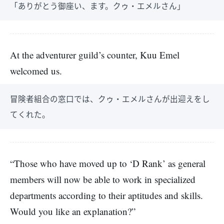
「ありがとう御座い、ます。クゥ・エメルさん」
At the adventurer guild’s counter, Kuu Emel
welcomed us.
冒険者組合の窓口では、クゥ・エメルさんが出迎えをし
てくれた。
“Those who have moved up to ‘D Rank’ as general
members will now be able to work in specialized
departments according to their aptitudes and skills.
Would you like an explanation?”