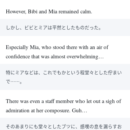
However, Bibi and Mia remained calm.
しかし、ビビとミアは平然としたものだった。
Especially Mia, who stood there with an air of
confidence that was almost overwhelming…
特にミアなどは、これでもかという程堂々とした佇まい
で……。
There was even a staff member who let out a sigh of
admiration at her composure. Guh…
そのあまりにも堂々としたブツに、感嘆の息を漏らすお