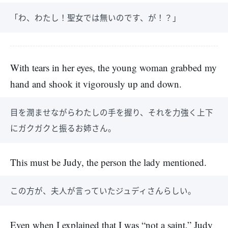
「わ、わたし！聖女では無いのです、が！？」
With tears in her eyes, the young woman grabbed my
hand and shook it vigorously up and down.
目を潤ませながらわたしの手を握り、それを力強く上下
にガクガクと振るお姉さん。
This must be Judy, the person the lady mentioned.
この方が、夫人が言っていたジュディさんらしい。
Even when I explained that I was “not a saint,” Judy