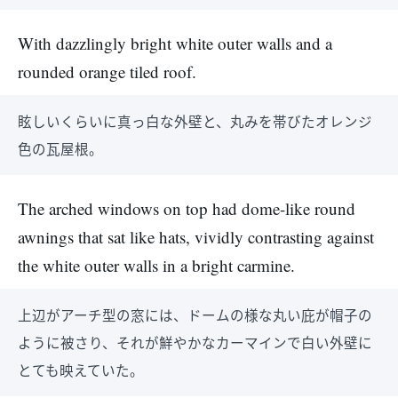
With dazzlingly bright white outer walls and a
rounded orange tiled roof.
眩しいくらいに真っ白な外壁と、丸みを帯びたオレンジ
色の瓦屋根。
The arched windows on top had dome-like round
awnings that sat like hats, vividly contrasting against
the white outer walls in a bright carmine.
上辺がアーチ型の窓には、ドームの様な丸い庇が帽子の
ように被さり、それが鮮やかなカーマインで白い外壁に
とても映えていた。