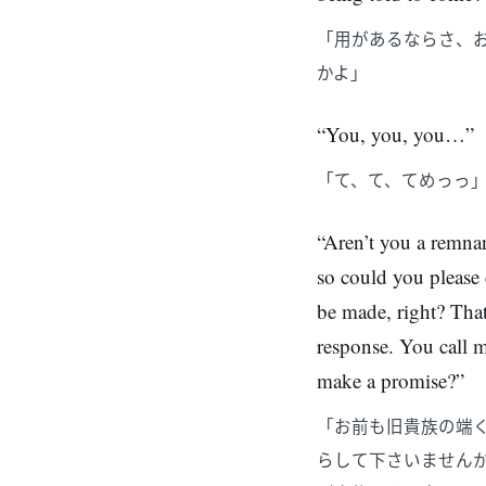
「用があるならさ、
かよ」
“You, you, you…”
「て、て、てめっっ
“Aren’t you a remnant
so could you please 
be made, right? That
response. You call
make a promise?”
「お前も旧貴族の端
らして下さいません