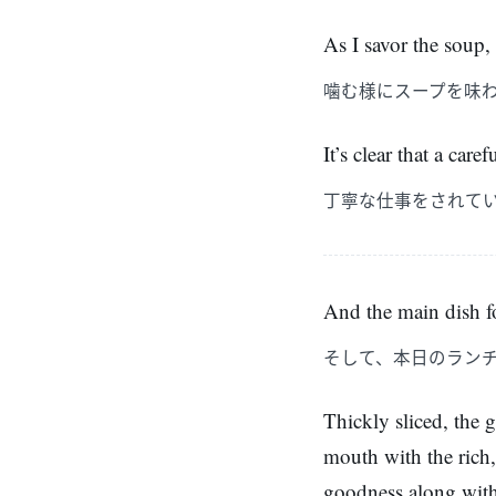
As I savor the soup
噛む様にスープを味
It’s clear that a car
丁寧な仕事をされて
And the main dish fo
そして、本日のラン
Thickly sliced, the 
mouth with the rich,
goodness along with