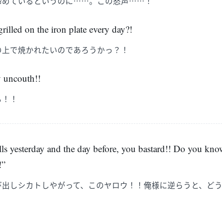
締めているというのに……。この怒声……！
rilled on the iron plate every day?!
の上で焼かれたいのであろうかっ？！
 uncouth!!
る！！
ls yesterday and the day before, you bastard!! Do you kno
!”
び出しシカトしやがって、このヤロウ！！俺様に逆らうと、ど