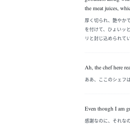
the meat juices, whi
厚く切られ、艶やか
を付けて、ひょいッ
リと封じ込められて
Ah, the chef here re
ああ、ここのシェフ
Even though I am gra
感謝なのに、それな