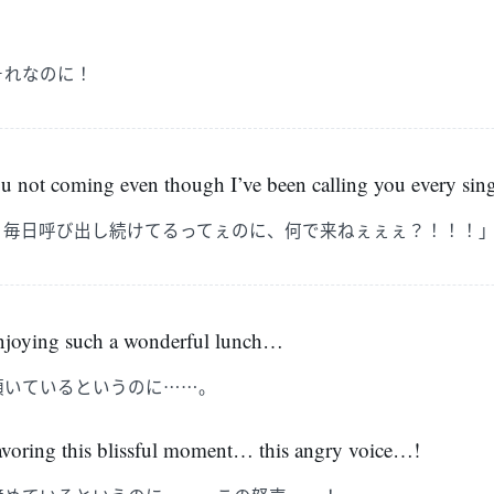
それなのに！
u not coming even though I’ve been calling you every sing
日毎日呼び出し続けてるってぇのに、何で来ねぇぇぇ？！！！
njoying such a wonderful lunch…
頂いているというのに……。
voring this blissful moment… this angry voice…!