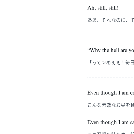
Ah, still, still!
ああ、それなのに、
“Why the hell are yo
「ってンめぇぇ！毎
Even though I am e
こんな素敵なお昼を
Even though I am sa