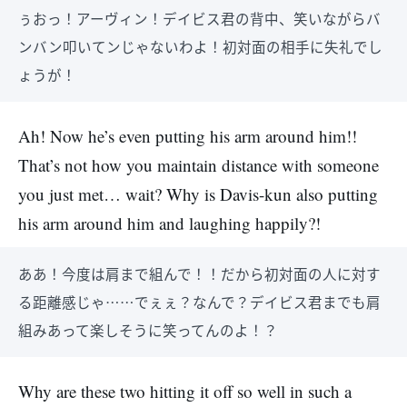
ぅおっ！アーヴィン！デイビス君の背中、笑いながらバ
ンバン叩いてンじゃないわよ！初対面の相手に失礼でし
ょうが！
Ah! Now he’s even putting his arm around him!!
That’s not how you maintain distance with someone
you just met… wait? Why is Davis-kun also putting
his arm around him and laughing happily?!
ああ！今度は肩まで組んで！！だから初対面の人に対す
る距離感じゃ……でぇぇ？なんで？デイビス君までも肩
組みあって楽しそうに笑ってんのよ！？
Why are these two hitting it off so well in such a