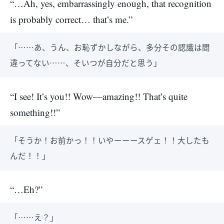
“…Ah, yes, embarrassingly enough, that recognition
is probably correct… that’s me.”
「……あ、うん、お恥ずかしながら、多分その認識は間
違ってない……、そいつが自分だと思う」
“I see! It’s you!! Wow—amazing!! That’s quite
something!!”
「そうか！お前かっ！！いやーーースゲェ！！大したも
んだ！！」
“…Eh?”
「……え？」