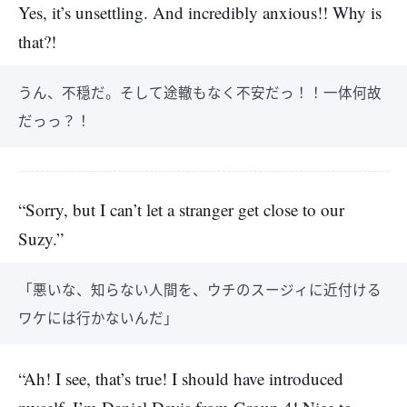
Yes, it’s unsettling. And incredibly anxious!! Why is
that?!
うん、不穏だ。そして途轍もなく不安だっ！！一体何故
だっっ？！
“Sorry, but I can’t let a stranger get close to our
Suzy.”
「悪いな、知らない人間を、ウチのスージィに近付ける
ワケには行かないんだ」
“Ah! I see, that’s true! I should have introduced