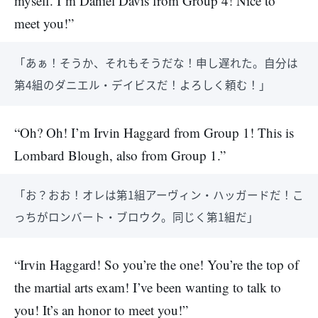
myself. I’m Daniel Davis from Group 4! Nice to
meet you!”
「あぁ！そうか、それもそうだな！申し遅れた。自分は
第4組のダニエル・デイビスだ！よろしく頼む！」
“Oh? Oh! I’m Irvin Haggard from Group 1! This is
Lombard Blough, also from Group 1.”
「お？おお！オレは第1組アーヴィン・ハッガードだ！こ
っちがロンバート・ブロウク。同じく第1組だ」
“Irvin Haggard! So you’re the one! You’re the top of
the martial arts exam! I’ve been wanting to talk to
you! It’s an honor to meet you!”