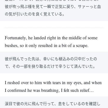
彼が吹っ飛ぶ様を見て一瞬で正気に戻り、サァーっと血
の気が引いたのを良く覚えている。
Fortunately, he landed right in the middle of some
bushes, so it only resulted in a bit of a scrape.
彼が飛んでった先は、幸いにも植込みの只中だったの
で、その一部を抉り取るだけで辛うじて済んでいた。
I rushed over to him with tears in my eyes, and when
I confirmed he was breathing, I felt such relief…
涙目で彼の元に飛んで行って、息をしているのを確認し