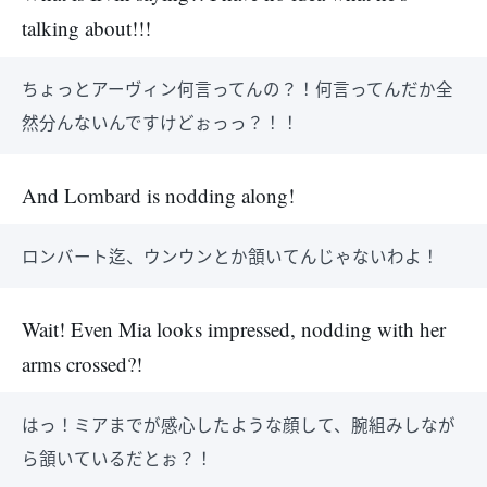
talking about!!!
ちょっとアーヴィン何言ってんの？！何言ってんだか全
然分んないんですけどぉっっ？！！
And Lombard is nodding along!
ロンバート迄、ウンウンとか頷いてんじゃないわよ！
Wait! Even Mia looks impressed, nodding with her
arms crossed?!
はっ！ミアまでが感心したような顔して、腕組みしなが
ら頷いているだとぉ？！