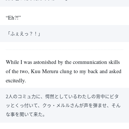
“Eh?!”
「ふぇえっ？！」
While I was astonished by the communication skills
of the two, Kuu Meruru clung to my back and asked
excitedly.
2人のコミュ力に、愕然としているわたしの背中にビタ
ッとくっ付いて、クゥ・メルルさんが声を弾ませ、そん
な事を聞いて来た。