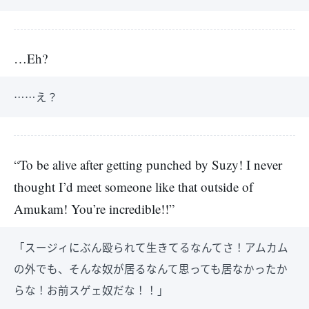
…Eh?
……え？
“To be alive after getting punched by Suzy! I never
thought I’d meet someone like that outside of
Amukam! You’re incredible!!”
「スージィにぶん殴られて生きてるなんてさ！アムカム
の外でも、そんな奴が居るなんて思っても居なかったか
らな！お前スゲェ奴だな！！」