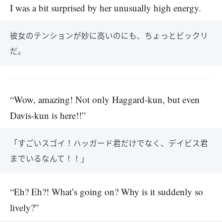
I was a bit surprised by her unusually high energy.
彼女のテンションが妙に高いのにも、ちょっとビックリ
だ。
“Wow, amazing! Not only Haggard-kun, but even
Davis-kun is here!!”
「すごいスゴイ！ハッガード君だけでなく、デイビス君
までいるなんて！！」
“Eh? Eh?! What’s going on? Why is it suddenly so
lively?”