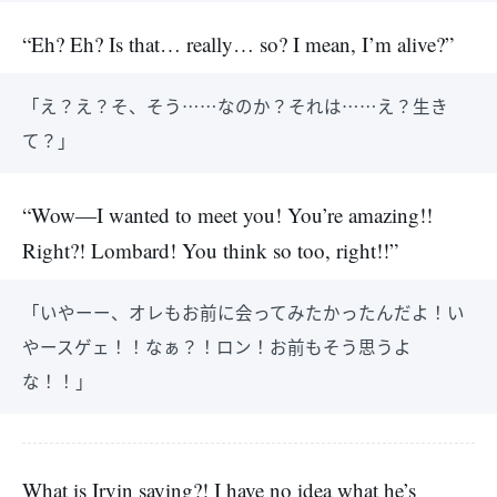
“Eh? Eh? Is that… really… so? I mean, I’m alive?”
「え？え？そ、そう……なのか？それは……え？生き
て？」
“Wow—I wanted to meet you! You’re amazing!!
Right?! Lombard! You think so too, right!!”
「いやーー、オレもお前に会ってみたかったんだよ！い
やースゲェ！！なぁ？！ロン！お前もそう思うよ
な！！」
What is Irvin saying?! I have no idea what he’s