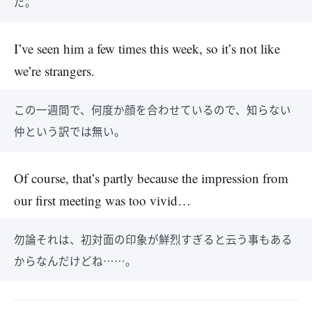
だ。
I’ve seen him a few times this week, so it’s not like
we’re strangers.
この一週間で、何度か顔を合わせているので、知らない
仲という訳では無い。
Of course, that’s partly because the impression from
our first meeting was too vivid…
勿論それは、初対面の印象が鮮烈すぎると云う事もある
からなんだけどね……。