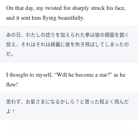
On that day, my twisted fist sharply struck his face,
and it sent him flying beautifully.
あの日、わたしの捻りを加えられた拳は彼の顔面を鋭く
捉え、それはそれは綺麗に彼を吹き飛ばしてしまったの
だ。
I thought to myself, “Will he become a star?” as he
flew!
思わず、お星さまになるかしら？と思った程よく飛んだ
よ！