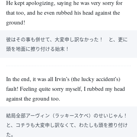
He kept apologizing, saying he was very sorry for
that too, and he even rubbed his head against the
ground!
彼はその事も併せて、大変申し訳なかった！ と、更に
頭を地面に擦り付ける始末！
In the end, it was all Irvin’s (the lucky accident’s)
fault! Feeling quite sorry myself, I rubbed my head
against the ground too.
結局全部アーヴィン（ラッキースケベ）のせいじゃん！
と、コチラも大変申し訳なくて、わたしも頭を擦り付け
た。