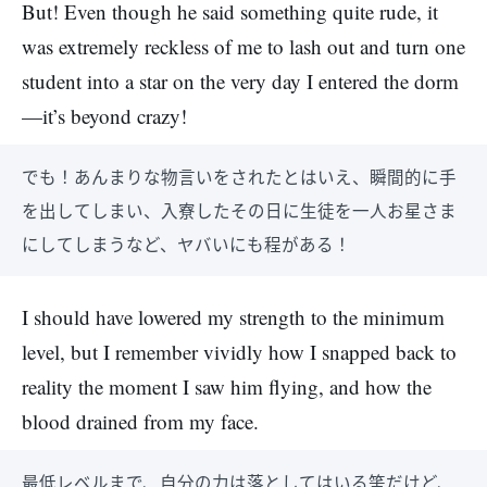
But! Even though he said something quite rude, it
was extremely reckless of me to lash out and turn one
student into a star on the very day I entered the dorm
—it’s beyond crazy!
でも！あんまりな物言いをされたとはいえ、瞬間的に手
を出してしまい、入寮したその日に生徒を一人お星さま
にしてしまうなど、ヤバいにも程がある！
I should have lowered my strength to the minimum
level, but I remember vividly how I snapped back to
reality the moment I saw him flying, and how the
blood drained from my face.
最低レベルまで、自分の力は落としてはいる筈だけど、