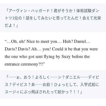
「アーヴィン・ハッガード！君がそうか！体術試験ダン
トツ1位の！話をしてみたいと思ってたんだ！会えて光栄
だよ！」
“…Oh, uh! Nice to meet you… Huh? Daniel…
Davis? Davis? Ah… you! Could it be that you were
the one who got sent flying by Suzy before the
entrance ceremony?!!”
「……ぉ、おう！よろしく……ン？ダニエル……デイビ
ス？デイビス？あ……お前！ひょっとして、入学式前に
スージィにぶっ飛ばされたって奴かっ？！！」