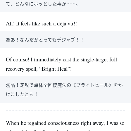
て、どんなにホッとした事か……。
Ah! It feels like such a déjà vu!!
ああ！なんだかとってもデジャブ！！
Of course! I immediately cast the single-target full
recovery spell, “Bright Heal”!
勿論！速攻で単体全回復魔法の《ブライトヒール》をか
けましたとも！
When he regained consciousness right away, I was so