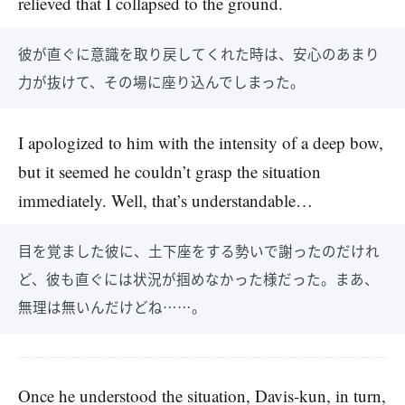
relieved that I collapsed to the ground.
彼が直ぐに意識を取り戻してくれた時は、安心のあまり
力が抜けて、その場に座り込んでしまった。
I apologized to him with the intensity of a deep bow,
but it seemed he couldn’t grasp the situation
immediately. Well, that’s understandable…
目を覚ました彼に、土下座をする勢いで謝ったのだけれ
ど、彼も直ぐには状況が掴めなかった様だった。まあ、
無理は無いんだけどね……。
Once he understood the situation, Davis-kun, in turn,