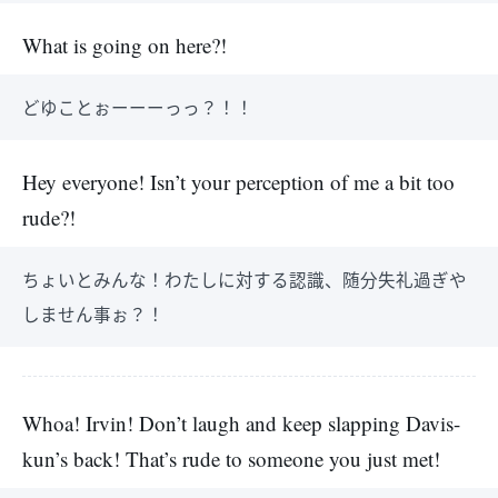
What is going on here?!
どゆことぉーーーっっ？！！
Hey everyone! Isn’t your perception of me a bit too
rude?!
ちょいとみんな！わたしに対する認識、随分失礼過ぎや
しません事ぉ？！
Whoa! Irvin! Don’t laugh and keep slapping Davis-
kun’s back! That’s rude to someone you just met!