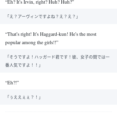
“Eh? It’s Irvin, right? Huh? Huh?”
「え？アーヴィンですよね？え？え？」
“That’s right! It’s Haggard-kun! He’s the most
popular among the girls!!”
「そうですよ！ハッガード君です！彼、女子の間では一
番人気ですよ！！」
“Eh?!”
「ぅええぇぇ？！」