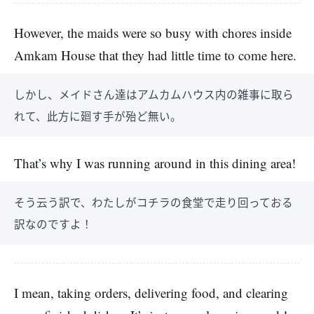
However, the maids were so busy with chores inside
Amkam House that they had little time to come here.
しかし、メイドさん達はアムカムハウス内の雑事に取ら
れて、此方に廻す手が殆ど無い。
That’s why I was running around in this dining area!
そう云う訳で、わたしがコチラの食堂で走り回っておる
訳なのですよ！
I mean, taking orders, delivering food, and clearing