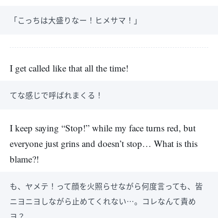
「こっちは大盛りなー！ヒメサマ！」
I get called like that all the time!
てな感じで呼ばれまくる！
I keep saying “Stop!” while my face turns red, but
everyone just grins and doesn’t stop… What is this
blame?!
も、ヤメテ！って顔を火照らせながら何度言っても、皆
ニヨニヨしながら止めてくれない…。コレなんて責め
ヨ？