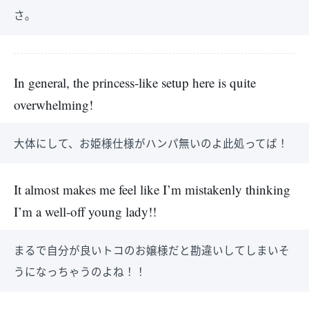
さ。
In general, the princess-like setup here is quite
overwhelming!
大体にして、お姫様仕様がハンパ無いのよ此処ってば！
It almost makes me feel like I’m mistakenly thinking
I’m a well-off young lady!!
まるで自分が良いトコのお嬢様だと勘違いしてしまいそ
うになっちゃうのよね！！