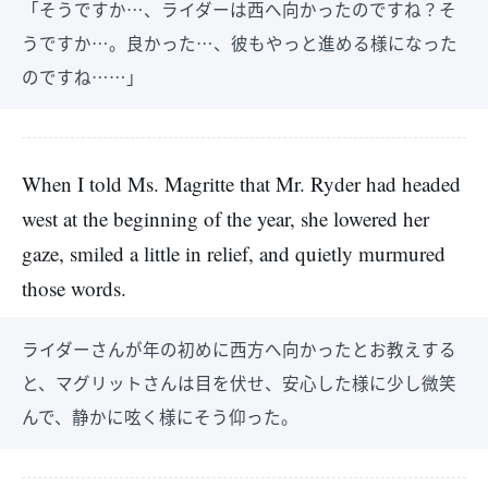
「そうですか…、ライダーは西へ向かったのですね？そ
うですか…。良かった…、彼もやっと進める様になった
のですね……」
When I told Ms. Magritte that Mr. Ryder had headed
west at the beginning of the year, she lowered her
gaze, smiled a little in relief, and quietly murmured
those words.
ライダーさんが年の初めに西方へ向かったとお教えする
と、マグリットさんは目を伏せ、安心した様に少し微笑
んで、静かに呟く様にそう仰った。