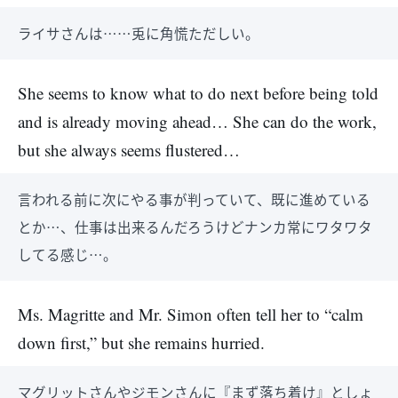
ライサさんは……兎に角慌ただしい。
She seems to know what to do next before being told
and is already moving ahead… She can do the work,
but she always seems flustered…
言われる前に次にやる事が判っていて、既に進めている
とか…、仕事は出来るんだろうけどナンカ常にワタワタ
してる感じ…。
Ms. Magritte and Mr. Simon often tell her to “calm
down first,” but she remains hurried.
マグリットさんやジモンさんに『まず落ち着け』としょ