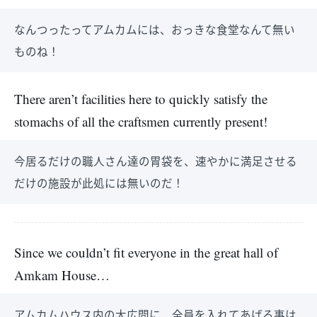
なんつったってアムカムには、おっきな食堂なんて無い
ものね！
There aren’t facilities here to quickly satisfy the
stomachs of all the craftsmen currently present!
今居るだけの職人さん達の胃袋を、速やかに満足させる
だけの施設が此処には無いのだ！
Since we couldn’t fit everyone in the great hall of
Amkam House…
アムカムハウス内の大広間に、全員を入れてあげる事は