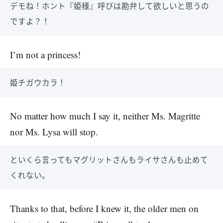
デモね！ホント『姫様』呼びは勘弁して欲しいと思うの
ですよ？！
I’m not a princess!
姫チガウカラ！
No matter how much I say it, neither Ms. Magritte
nor Ms. Lysa will stop.
といくら言ってもマグリットさんもライサさんも止めて
くれない。
Thanks to that, before I knew it, the older men on