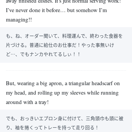
away finished dishes. It’s just normal serving work!
I’ve never done it before… but somehow I’m
managing!!
も、ね、オーダー聞いて、料理運んで、終わった食器を
片づける。普通に給仕のお仕事だ！やった事無いけ
ど…、でもナンカやれてるしぃ！！
But, wearing a big apron, a triangular headscarf on
my head, and rolling up my sleeves while running
around with a tray!
でも、おっきいエプロン身に付けて、三角頭巾も頭に被
り、袖を捲くってトレーを持って走り回る！