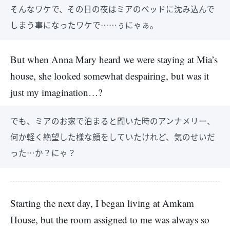
そんなワケで、その日の夜はミアのベッドに沈み込んで
しまう事になったワケで……ぅにゃぁ。
But when Anna Mary heard we were staying at Mia’s
house, she looked somewhat despairing, but was it
just my imagination…?
でも、ミアのお家で泊まると聞いた時のアンナメリー、
何か軽く絶望した様な顔をしていたけれど、気のせいだ
った…か？にゃ？
Starting the next day, I began living at Amkam
House, but the room assigned to me was always so