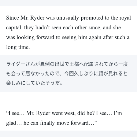
Since Mr. Ryder was unusually promoted to the royal
capital, they hadn’t seen each other since, and she
was looking forward to seeing him again after such a
long time.
ライダーさんが異例の出世で王都へ配属されてから一度
も会って居なかったので、今回久しぶりに顔が見れると
楽しみにしていたそうだ。
“I see… Mr. Ryder went west, did he? I see… I’m
glad… he can finally move forward…”