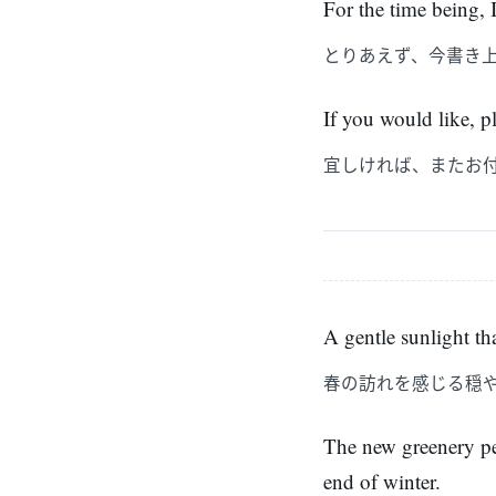
For the time being, 
とりあえず、今書き
If you would like, 
宜しければ、またお
A gentle sunlight tha
春の訪れを感じる穏
The new greenery pe
end of winter.