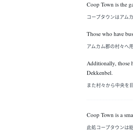
Coop Town is the g
コープタウンはアム
Those who have busi
アムカム郡の村々へ
Additionally, those h
Dekkenbel.
また村々から中央を
Coop Town is a smal
此処コープタウンは