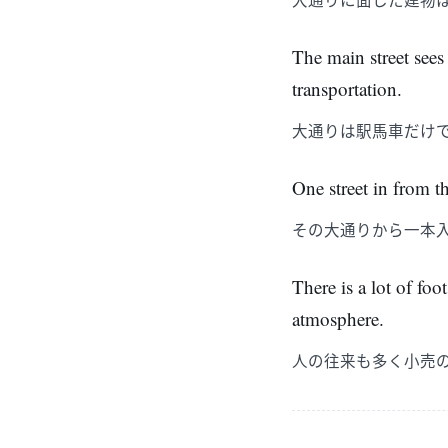
The main street sees
transportation.
大通りは駅馬車だけ
One street in from th
その大通りから一本
There is a lot of foot
atmosphere.
人の往来も多く小売