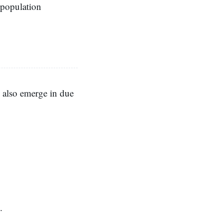
 population
s also emerge in due
.