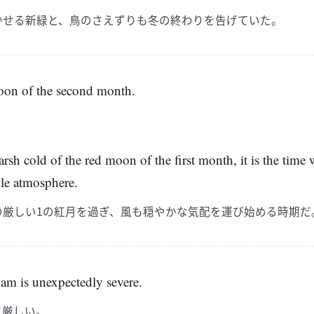
かせる新緑と、鳥のさえずりも冬の終わりを告げていた。
moon of the second month.
rsh cold of the red moon of the first month, it is the time
tle atmosphere.
の厳しい1の紅月を過ぎ、風も穏やかな気配を運び始める時期だ
m is unexpectedly severe.
に厳しい。