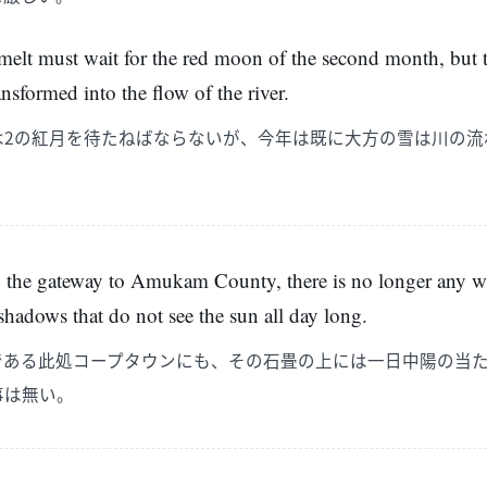
melt must wait for the red moon of the second month, but t
nsformed into the flow of the river.
は2の紅月を待たねばならないが、今年は既に大方の雪は川の流
the gateway to Amukam County, there is no longer any wh
 shadows that do not see the sun all day long.
である此処コープタウンにも、その石畳の上には一日中陽の当
事は無い。