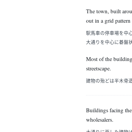
The town, built arou
out in a grid pattern
駅馬車の停車場を中
大通りを中心に碁盤
Most of the building
streetscape.
建物の殆どは半木骨
Buildings facing th
wholesalers.
大通りに面した建物