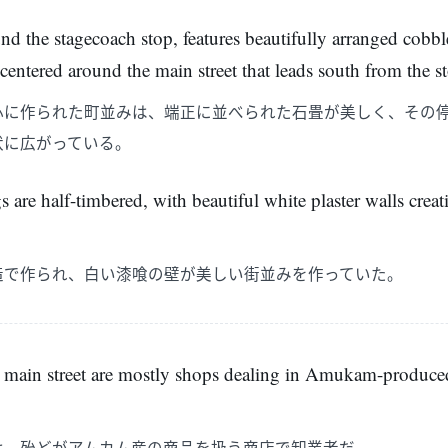
nd the stagecoach stop, features beautifully arranged cobbl
 centered around the main street that leads south from the s
心に作られた町並みは、端正に並べられた石畳が美しく、その
状に広がっている。
s are half-timbered, with beautiful white plaster walls creat
造で作られ、白い漆喰の壁が美しい街並みを作っていた。
e main street are mostly shops dealing in Amukam-produc
は、殆どがアムカム産の商品を扱う商店で卸業者だ。