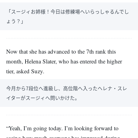
「スージィお姉様！今日は修練場へいらっしゃるんでし
ょう？」
Now that she has advanced to the 7th rank this
month, Helena Slater, who has entered the higher
tier, asked Suzy.
今月から7段位へ進級し、高位階へ入ったヘレナ・スレ
イターがスージィへ問いかけた。
“Yeah, I’m going today. I’m looking forward to
seeing how much everyone has improved during