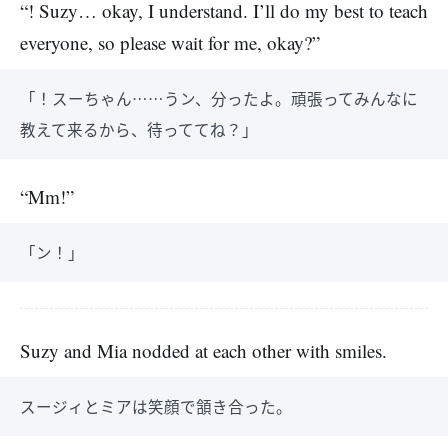
“! Suzy… okay, I understand. I’ll do my best to teach
everyone, so please wait for me, okay?”
「！スーちゃん……うン、分ったよ。頑張ってみんなに
教えて来るから、待っててね？」
“Mm!”
「ン！」
Suzy and Mia nodded at each other with smiles.
スージィとミアは笑顔で頷き合った。