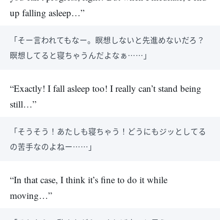
up falling asleep…”
「そー言われてもなー。瞑想しないと先進めないだろ？
瞑想してると寝ちゃうんだよなぁ……」
“Exactly! I fall asleep too! I really can’t stand being
still…”
「そうそう！あたしも寝ちゃう！どうにもジッとしてる
の苦手なのよねー……」
“In that case, I think it’s fine to do it while
moving…”