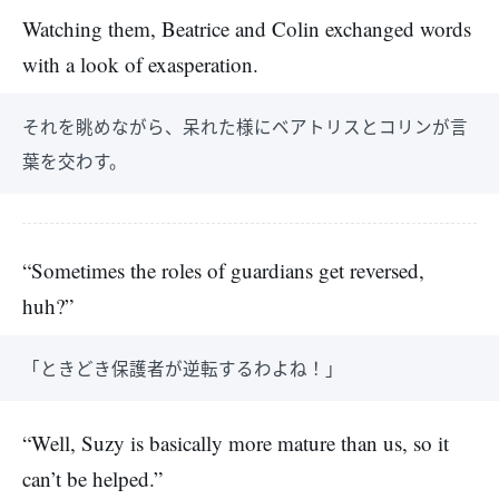
Watching them, Beatrice and Colin exchanged words
with a look of exasperation.
それを眺めながら、呆れた様にベアトリスとコリンが言
葉を交わす。
“Sometimes the roles of guardians get reversed,
huh?”
「ときどき保護者が逆転するわよね！」
“Well, Suzy is basically more mature than us, so it
can’t be helped.”