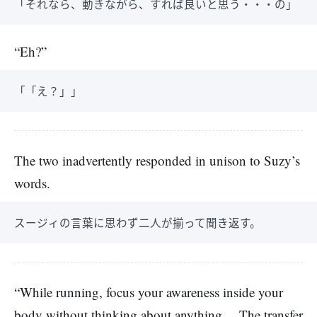
「それなら、動きながら、すれば良いと思う・・・の」
“Eh?”
「「え？」」
The two inadvertently responded in unison to Suzy’s
words.
スージィの言葉に思わず二人が揃って聞き返す。
“While running, focus your awareness inside your
body without thinking about anything… The transfer