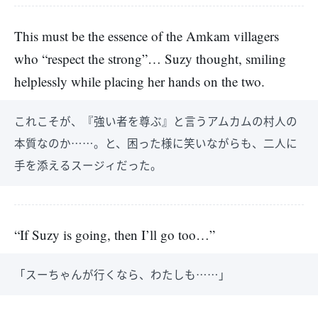
This must be the essence of the Amkam villagers
who “respect the strong”… Suzy thought, smiling
helplessly while placing her hands on the two.
これこそが、『強い者を尊ぶ』と言うアムカムの村人の
本質なのか……。と、困った様に笑いながらも、二人に
手を添えるスージィだった。
“If Suzy is going, then I’ll go too…”
「スーちゃんが行くなら、わたしも……」