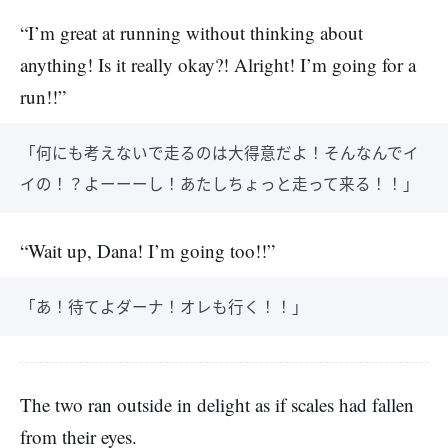
“I’m great at running without thinking about
anything! Is it really okay?! Alright! I’m going for a
run!!”
「何にも考えないで走るのは大得意だよ！そんなんでイ
イの！？よーーーし！あたしちょっと走って来る！！」
“Wait up, Dana! I’m going too!!”
「あ！待てよダーナ！オレも行く！！」
The two ran outside in delight as if scales had fallen
from their eyes.