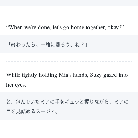
“When we’re done, let’s go home together, okay?”
「終わったら、一緒に帰ろう、ね？」
While tightly holding Mia’s hands, Suzy gazed into
her eyes.
と、包んでいたミアの手をギュッと握りながら、ミアの
目を見詰めるスージィ。