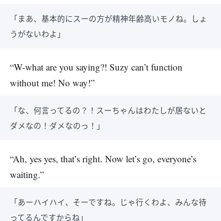
「まあ、基本的にスーの方が精神年齢高いモノね。しょ
うがないわよ」
“W-what are you saying?! Suzy can’t function
without me! No way!”
「な、何言ってるの？！スーちゃんはわたしが居ないと
ダメなの！ダメなのっ！」
“Ah, yes yes, that’s right. Now let’s go, everyone’s
waiting.”
「あーハイハイ、そーですね。じゃ行くわよ、みんな待
ってるんですからね」