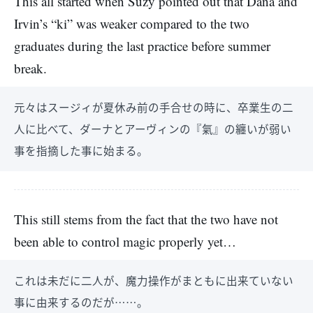
This all started when Suzy pointed out that Dana and
Irvin’s “ki” was weaker compared to the two
graduates during the last practice before summer
break.
元々はスージィが夏休み前の手合せの時に、卒業生の二
人に比べて、ダーナとアーヴィンの『氣』の纏いが弱い
事を指摘した事に始まる。
This still stems from the fact that the two have not
been able to control magic properly yet…
これは未だに二人が、魔力操作がまともに出来ていない
事に由来するのだが……。