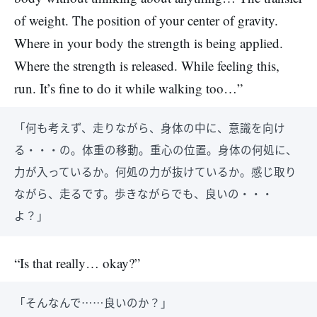
of weight. The position of your center of gravity.
Where in your body the strength is being applied.
Where the strength is released. While feeling this,
run. It’s fine to do it while walking too…”
「何も考えず、走りながら、身体の中に、意識を向け
る・・・の。体重の移動。重心の位置。身体の何処に、
力が入っているか。何処の力が抜けているか。感じ取り
ながら、走るです。歩きながらでも、良いの・・・
よ？」
“Is that really… okay?”
「そんなんで……良いのか？」