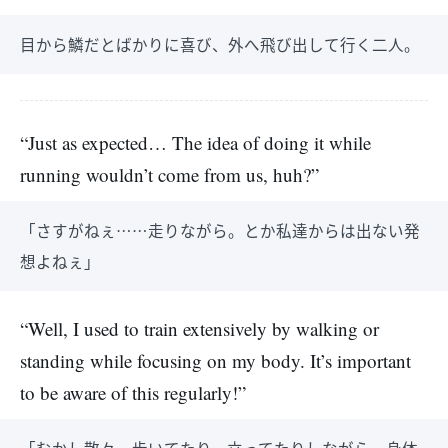
目から鱗だとばかりに喜び、外へ飛び出して行く二人。
“Just as expected… The idea of doing it while
running wouldn’t come from us, huh?”
「さすがねぇ……走りながら。とか私達からは出ない発
想よねぇ」
“Well, I used to train extensively by walking or
standing while focusing on my body. It’s important
to be aware of this regularly!”