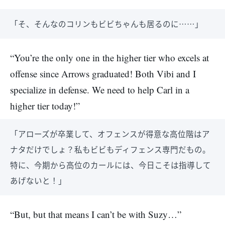
「そ、そんなのコリンもビビちゃんも居るのに……」
“You’re the only one in the higher tier who excels at
offense since Arrows graduated! Both Vibi and I
specialize in defense. We need to help Carl in a
higher tier today!”
「アローズが卒業して、オフェンスが得意な高位階はア
ナタだけでしょ？私もビビもディフェンス専門だもの。
特に、今期から高位のカールには、今日こそは指導して
あげないと！」
“But, but that means I can’t be with Suzy…”