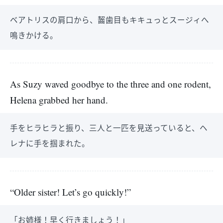
ベアトリスの肩口から、齧歯目もキキュっとスージィへ
鳴きかける。
As Suzy waved goodbye to the three and one rodent,
Helena grabbed her hand.
手をヒラヒラと振り、三人と一匹を見送っていると、ヘ
レナに手を掴まれた。
“Older sister! Let’s go quickly!”
「お姉様！早く行きましょう！」