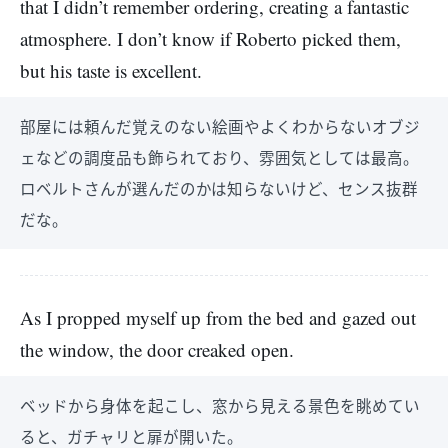
that I didn’t remember ordering, creating a fantastic
atmosphere. I don’t know if Roberto picked them,
but his taste is excellent.
部屋には頼んだ覚えのない絵画やよくわからないオブジ
ェなどの調度品も飾られており、雰囲気としては最高。
ロベルトさんが選んだのかは知らないけど、センス抜群
だな。
As I propped myself up from the bed and gazed out
the window, the door creaked open.
ベッドから身体を起こし、窓から見える景色を眺めてい
ると、ガチャリと扉が開いた。