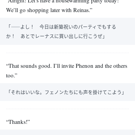
“Alright! Let’s have a housewarming party today!
We’ll go shopping later with Reinas.”
「――よし！ 今日は新築祝いのパーティでもする
か！ あとでレーナスに買い出しに行こうぜ」
“That sounds good. I’ll invite Phenon and the others
too.”
「それはいいな。フェノンたちにも声を掛けてこよう」
“Thanks!”