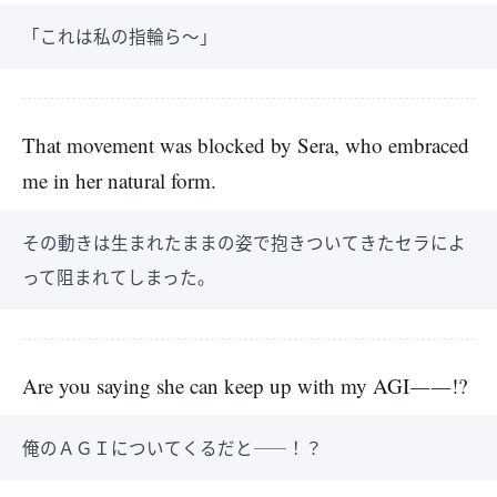
「これは私の指輪ら～」
That movement was blocked by Sera, who embraced
me in her natural form.
その動きは生まれたままの姿で抱きついてきたセラによ
って阻まれてしまった。
Are you saying she can keep up with my AGI――!?
俺のＡＧＩについてくるだと――！？