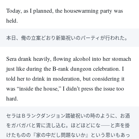
Today, as I planned, the housewarming party was
held.
本日、俺の立案どおり新築祝いのパーティが行われた。
Sera drank heavily, flowing alcohol into her stomach
just like during the B-rank dungeon celebration. I
told her to drink in moderation, but considering it
was “inside the house,” I didn’t press the issue too
hard.
セラはＢランクダンジョン踏破祝いの時のように、お酒
をガバガバと胃に流し込む。ほどほどにな――と声を掛
けたものの『家の中だし問題ないか』という思いもあっ