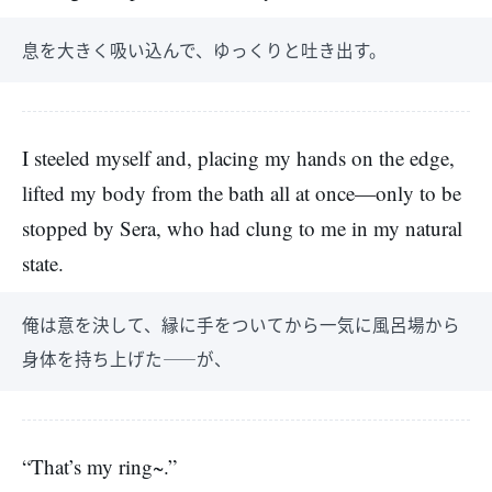
息を大きく吸い込んで、ゆっくりと吐き出す。
I steeled myself and, placing my hands on the edge,
lifted my body from the bath all at once—only to be
stopped by Sera, who had clung to me in my natural
state.
俺は意を決して、縁に手をついてから一気に風呂場から
身体を持ち上げた――が、
“That’s my ring~.”