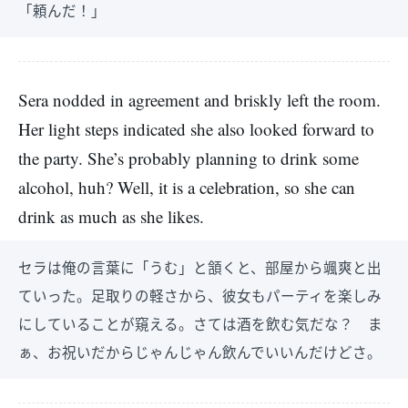
「頼んだ！」
Sera nodded in agreement and briskly left the room.
Her light steps indicated she also looked forward to
the party. She’s probably planning to drink some
alcohol, huh? Well, it is a celebration, so she can
drink as much as she likes.
セラは俺の言葉に「うむ」と頷くと、部屋から颯爽と出
ていった。足取りの軽さから、彼女もパーティを楽しみ
にしていることが窺える。さては酒を飲む気だな？ ま
ぁ、お祝いだからじゃんじゃん飲んでいいんだけどさ。