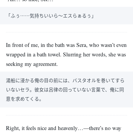
「ふぅ……気持ちいいら～エスらぁるぅ」
In front of me, in the bath was Sera, who wasn’t even
wrapped in a bath towel. Slurring her words, she was
seeking my agreement.
湯船に浸かる俺の目の前には、バスタオルを巻いてすら
いないセラ。彼女は呂律の回っていない言葉で、俺に同
意を求めてくる。
Right, it feels nice and heavenly…—there’s no way