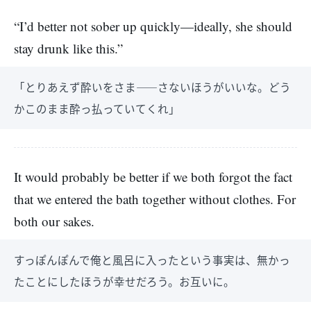
“I’d better not sober up quickly—ideally, she should
stay drunk like this.”
「とりあえず酔いをさま――さないほうがいいな。どう
かこのまま酔っ払っていてくれ」
It would probably be better if we both forgot the fact
that we entered the bath together without clothes. For
both our sakes.
すっぽんぽんで俺と風呂に入ったという事実は、無かっ
たことにしたほうが幸せだろう。お互いに。