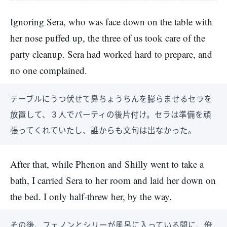
Ignoring Sera, who was face down on the table with
her nose puffed up, the three of us took care of the
party cleanup. Sera had worked hard to prepare, and
no one complained.
テーブルにうつ伏せて鼻ちょうちんを膨らませるセラを
放置して、３人でパーティの後片付け。セラは準備を頑
張ってくれていたし、誰からも文句は出なかった。
After that, while Phenon and Shilly went to take a
bath, I carried Sera to her room and laid her down on
the bed. I only half-threw her, by the way.
その後、フェノンとシリーが風呂に入っている間に、俺