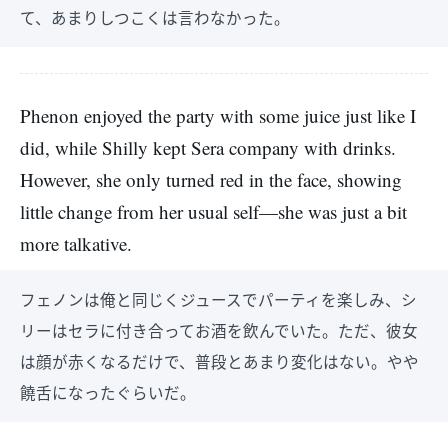
て、あまりしつこくは言わなかった。
Phenon enjoyed the party with some juice just like I
did, while Shilly kept Sera company with drinks.
However, she only turned red in the face, showing
little change from her usual self—she was just a bit
more talkative.
フェノンは俺と同じくジュースでパーティを楽しみ、シ
リーはセラに付き合ってお酒を飲んでいた。ただ、彼女
は顔が赤くなるだけで、普段とあまり変化はない。やや
饒舌になったぐらいだ。