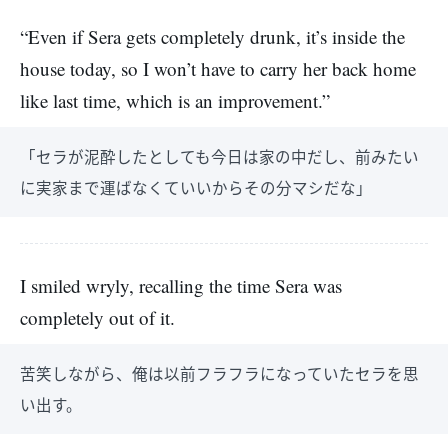
“Even if Sera gets completely drunk, it’s inside the
house today, so I won’t have to carry her back home
like last time, which is an improvement.”
「セラが泥酔したとしても今日は家の中だし、前みたい
に実家まで運ばなくていいからその分マシだな」
I smiled wryly, recalling the time Sera was
completely out of it.
苦笑しながら、俺は以前フラフラになっていたセラを思
い出す。