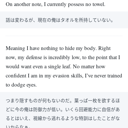
On another note, I currently possess no towel.
話は変わるが、現在の俺はタオルを所持していない。
Meaning I have nothing to hide my body. Right
now, my defense is incredibly low, to the point that I
would want even a single leaf. No matter how
confident I am in my evasion skills, I’ve never trained
to dodge eyes.
つまり隠すものが何もないのだ。葉っぱ一枚を欲するほ
どに今の俺は防御力が低い。いくら回避能力に自信があ
るとはいえ、視線から逃れるような特訓はしたことがな
いからなぁ。