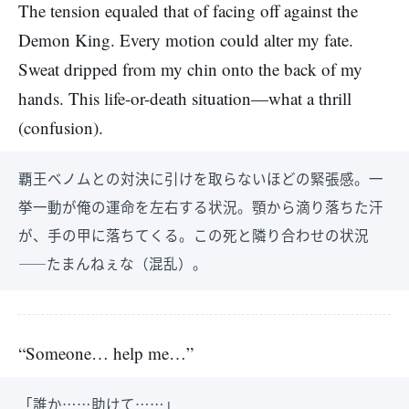
The tension equaled that of facing off against the
Demon King. Every motion could alter my fate.
Sweat dripped from my chin onto the back of my
hands. This life-or-death situation—what a thrill
(confusion).
覇王ベノムとの対決に引けを取らないほどの緊張感。一
挙一動が俺の運命を左右する状況。顎から滴り落ちた汗
が、手の甲に落ちてくる。この死と隣り合わせの状況
――たまんねぇな（混乱）。
“Someone… help me…”
「誰か……助けて……」