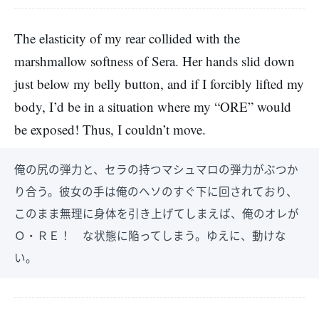
The elasticity of my rear collided with the
marshmallow softness of Sera. Her hands slid down
just below my belly button, and if I forcibly lifted my
body, I’d be in a situation where my “ORE” would
be exposed! Thus, I couldn’t move.
俺の尻の弾力と、セラの持つマシュマロの弾力がぶつか
り合う。彼女の手は俺のヘソのすぐ下に回されており、
このまま無理に身体を引き上げてしまえば、俺のオレが
Ｏ・ＲＥ！ な状態に陥ってしまう。ゆえに、動けな
い。