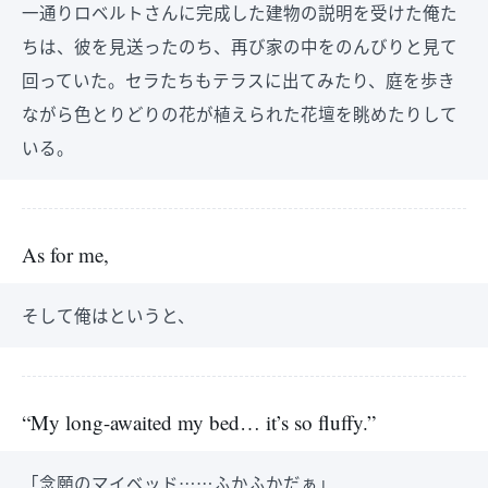
一通りロベルトさんに完成した建物の説明を受けた俺た
ちは、彼を見送ったのち、再び家の中をのんびりと見て
回っていた。セラたちもテラスに出てみたり、庭を歩き
ながら色とりどりの花が植えられた花壇を眺めたりして
いる。
As for me,
そして俺はというと、
“My long-awaited my bed… it’s so fluffy.”
「念願のマイベッド……ふかふかだぁ」