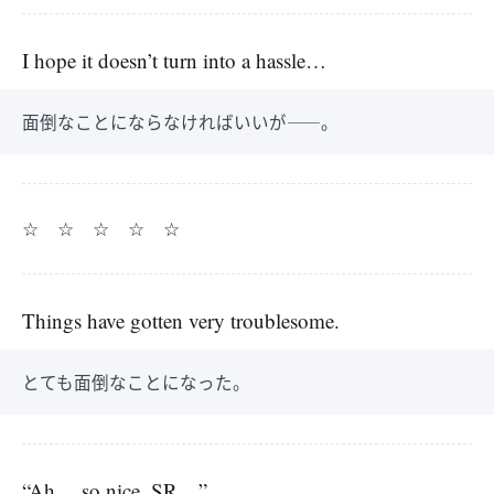
I hope it doesn’t turn into a hassle…
面倒なことにならなければいいが――。
☆ ☆ ☆ ☆ ☆
Things have gotten very troublesome.
とても面倒なことになった。
“Ah… so nice, SR…”