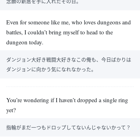
念願の新居を手に入れたその日。
Even for someone like me, who loves dungeons and
battles, I couldn’t bring myself to head to the
dungeon today.
ダンジョン大好き戦闘大好きなこの俺も、今日ばかりは
ダンジョンに向かう気になれなかった。
You’re wondering if I haven’t dropped a single ring
yet?
指輪がまだ一つもドロップしてないんじゃないかって？