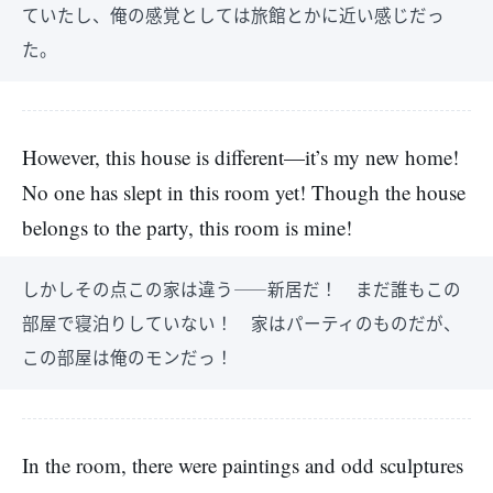
ていたし、俺の感覚としては旅館とかに近い感じだっ
た。
However, this house is different—it’s my new home!
No one has slept in this room yet! Though the house
belongs to the party, this room is mine!
しかしその点この家は違う――新居だ！ まだ誰もこの
部屋で寝泊りしていない！ 家はパーティのものだが、
この部屋は俺のモンだっ！
In the room, there were paintings and odd sculptures