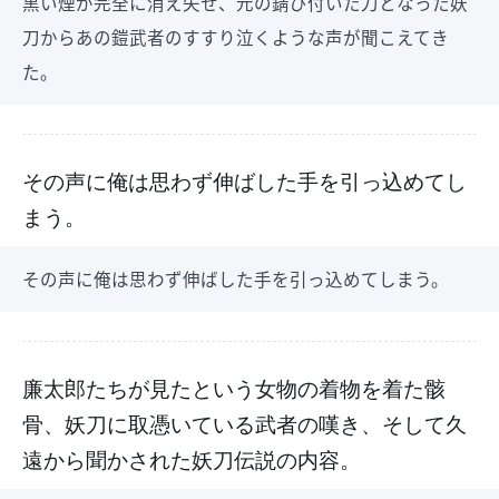
黒い煙が完全に消え失せ、元の錆び付いた刀となった妖
刀からあの鎧武者のすすり泣くような声が聞こえてき
た。
その声に俺は思わず伸ばした手を引っ込めてし
まう。
その声に俺は思わず伸ばした手を引っ込めてしまう。
廉太郎たちが見たという女物の着物を着た骸
骨、妖刀に取憑いている武者の嘆き、そして久
遠から聞かされた妖刀伝説の内容。