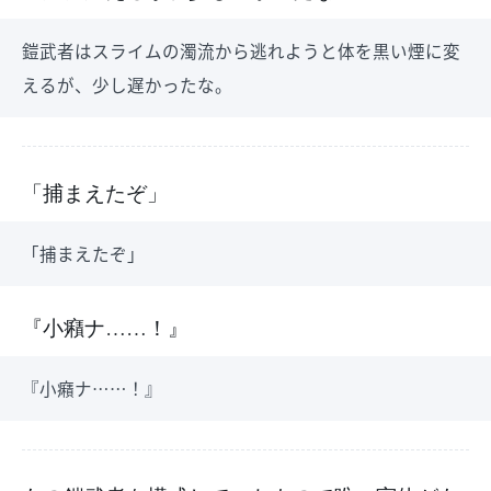
鎧武者はスライムの濁流から逃れようと体を黒い煙に変
えるが、少し遅かったな。
「捕まえたぞ」
「捕まえたぞ」
『小癪ナ……！』
『小癪ナ……！』