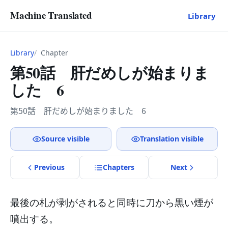
Machine Translated
Library
Library
Chapter
第50話 肝だめしが始まりま
した 6
第50話 肝だめしが始まりました 6
Source visible
Translation visible
Previous
Chapter
s
Next
最後の札が剥がされると同時に刀から黒い煙が
噴出する。