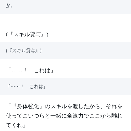
か。
(『スキル貸与』)
(『スキル貸与』)
「……！ これは」
「……！ これは」
「『身体強化』のスキルを渡したから、それを
使ってこいつらと一緒に全速力でここから離れ
てくれ」