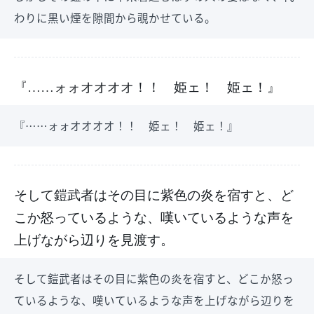
わりに黒い煙を隙間から覗かせている。
『……ォォオオオオ！！ 姫ェ！ 姫ェ！』
『……ォォオオオオ！！ 姫ェ！ 姫ェ！』
そして鎧武者はその目に紫色の炎を宿すと、ど
こか怒っているような、嘆いているような声を
上げながら辺りを見渡す。
そして鎧武者はその目に紫色の炎を宿すと、どこか怒っ
ているような、嘆いているような声を上げながら辺りを