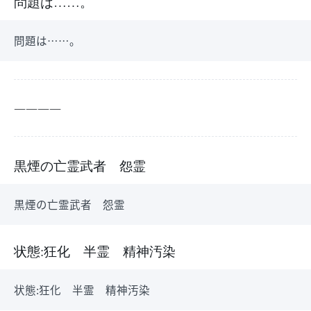
問題は……。
問題は……。
――――
黒煙の亡霊武者 怨霊
黒煙の亡霊武者 怨霊
状態:狂化 半霊 精神汚染
状態:狂化 半霊 精神汚染