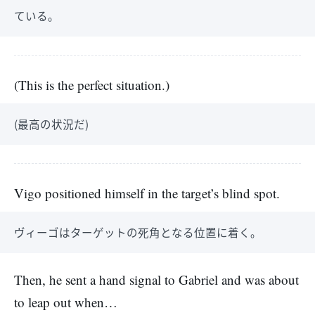
ている。
(This is the perfect situation.)
(最高の状況だ)
Vigo positioned himself in the target’s blind spot.
ヴィーゴはターゲットの死角となる位置に着く。
Then, he sent a hand signal to Gabriel and was about
to leap out when…