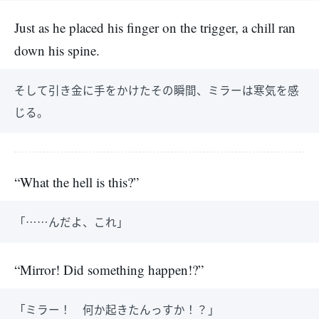
Just as he placed his finger on the trigger, a chill ran
down his spine.
そして引き金に手をかけたその瞬間、ミラーは寒気を感
じる。
“What the hell is this?”
「……んだよ、これ」
“Mirror! Did something happen!?”
「ミラー！ 何か起きたんっすか！？」