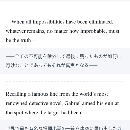
—When all impossibilities have been eliminated,
whatever remains, no matter how improbable, must
be the truth—
――全ての不可能を除外して最後に残ったものが如何に
奇妙なことであってもそれが真実となる――
Recalling a famous line from the world’s most
renowned detective novel, Gabriel aimed his gun at
the spot where the target had been.
世界で最も有名な推理小説の一節を唐突に思い出したガ