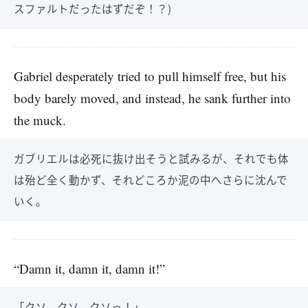
スファルトだったはずだぞ！？)
Gabriel desperately tried to pull himself free, but his
body barely moved, and instead, he sank further into
the muck.
ガブリエルは必死に抜け出そうと試みるが、それでも体
は殆ど全く動かず、それどころか泥の中へさらに沈んで
いく。
“Damn it, damn it, damn it!”
「クソ、クソ、クソっ！」