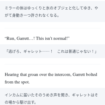
ミラーの体はゆっくりと氷のオブジェと化してゆき、や
がて身動き一つ許されなくなる。
“Run, Garrett…! This isn’t normal!”
「逃げろ、ギャレット……！ これは普通じゃない！」
Hearing that groan over the intercom, Garrett bolted
from the spot.
インカムに届いたそのうめき声を聞き、ギャレットはそ
の場から駆け出す。