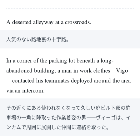
A deserted alleyway at a crossroads.
人気のない路地裏の十字路。
In a corner of the parking lot beneath a long-
abandoned building, a man in work clothes—Vigo
—contacted his teammates deployed around the area
via an intercom.
その近くにある使われなくなって久しい廃ビル下部の駐
車場の一角に陣取った作業着姿の男――ヴィーゴは、イ
ンカムで周囲に展開した仲間に連絡を取った。