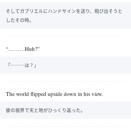
そしてガブリエルにハンドサインを送り、飛び出そうと
したその時。
“………Huh?”
「………は？」
The world flipped upside down in his view.
彼の視界で天と地がひっくり返った。