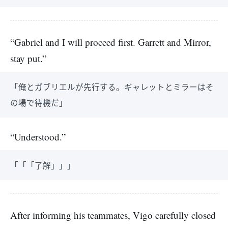
“Gabriel and I will proceed first. Garrett and Mirror,
stay put.”
「俺とガブリエルが先行する。ギャレットとミラーはそ
の場で待機だ」
“Understood.”
「「「了解」」」
After informing his teammates, Vigo carefully closed