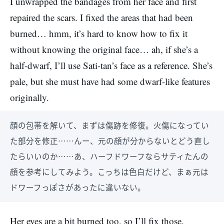
I unwrapped the bandages from her face and first
repaired the scars. I fixed the areas that had been
burned… hmm, it’s hard to know how to fix it
without knowing the original face… ah, if she’s a
half-dwarf, I’ll use Sati-tan’s face as a reference. She’s
pale, but she must have had some dwarf-like features
originally.
顔の包帯を解いて、まずは傷跡を修復。火傷になってい
た部分を修正……んー、元の顔が分からないとどう直し
たらいいのか……あ、ハーフドワーフならサティたんの
顔を参考にしてみよう。こっちは色白だけど、まぁ元は
ドワーフっぽさがあったに違いない。
Her eyes are a bit burned too, so I’ll fix those.