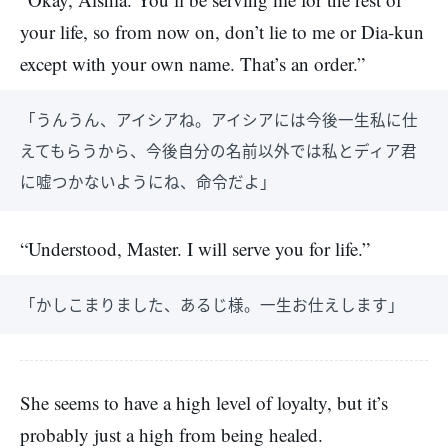
your life, so from now on, don’t lie to me or Dia-kun
except with your own name. That’s an order.”
「うんうん、アイシアね。アイシアには今後一生私に仕
えてもらうから、今後自分の名前以外では私とディア君
に嘘つかないようにね、命令だよ」
“Understood, Master. I will serve you for life.”
「かしこまりました、あるじ様。一生お仕えします」
She seems to have a high level of loyalty, but it’s
probably just a high from being healed.