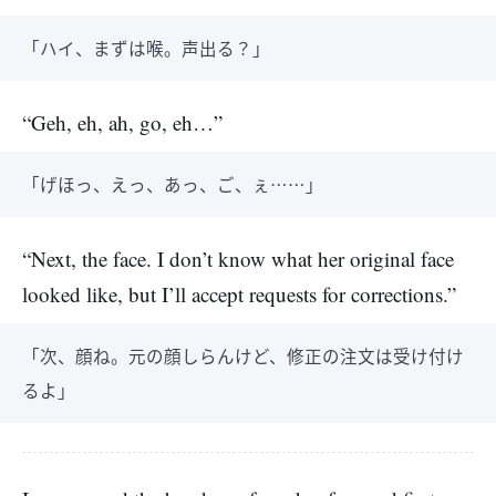
「ハイ、まずは喉。声出る？」
“Geh, eh, ah, go, eh…”
「げほっ、えっ、あっ、ご、ぇ……」
“Next, the face. I don’t know what her original face
looked like, but I’ll accept requests for corrections.”
「次、顔ね。元の顔しらんけど、修正の注文は受け付け
るよ」