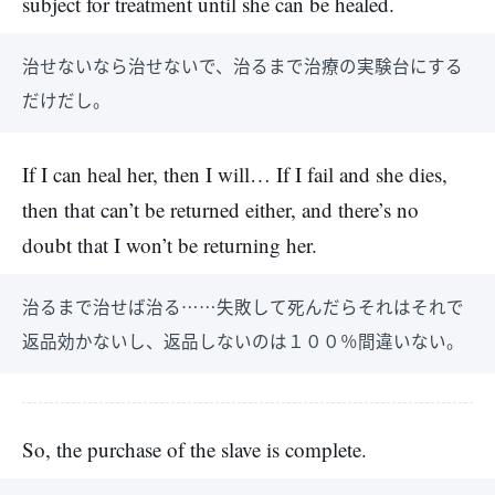
subject for treatment until she can be healed.
治せないなら治せないで、治るまで治療の実験台にする
だけだし。
If I can heal her, then I will… If I fail and she dies,
then that can’t be returned either, and there’s no
doubt that I won’t be returning her.
治るまで治せば治る……失敗して死んだらそれはそれで
返品効かないし、返品しないのは１００％間違いない。
So, the purchase of the slave is complete.