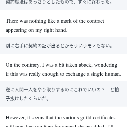
契約魔法はあっさりとしたもので、すぐに終わった。
There was nothing like a mark of the contract
appearing on my right hand.
別に右手に契約の証が出るとかそういうモノもない。
On the contrary, I was a bit taken aback, wondering
if this was really enough to exchange a single human.
逆に人間一人をやり取りするのにこれでいいの？ と拍
子抜けしたくらいだ。
However, it seems that the various guild certificates
will now have an item for owned slaves added. I’ll