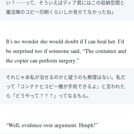
い？……って、そういえばディア君にはこの収納空間と
魔法陣のコピー印刷くらいしか見せてなかったね」
It’s no wonder she would doubt if I can heal her. I’d
be surprised too if someone said, “The container and
the copier can perform surgery.”
それじゃあ私が治せるのかと疑うのも無理はない。私だ
って「コンテナとコピー機が手術できるよ」と言われた
ら「どうやって？？？」ってなるもん。
“Well, evidence over argument. Hmph!”