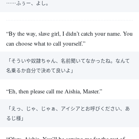
……ふぅー、よし。
“By the way, slave girl, I didn’t catch your name. You
can choose what to call yourself.”
「そういや奴隷ちゃん、名前聞いてなかったね。なんて
名乗るか自分で決めて良いよ」
“Eh, then please call me Aishia, Master.”
「えっ、じゃ、じゃぁ、アイシアとお呼びください、あ
るじ様」
“Okay, Aishia. You’ll be serving me for the rest of