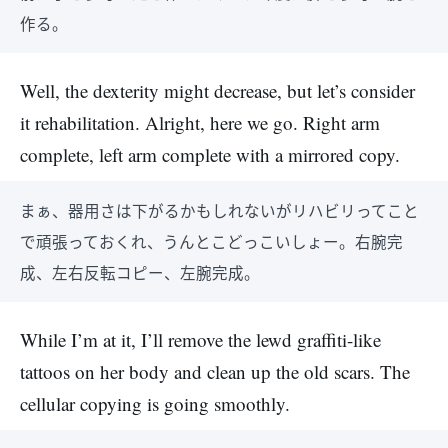
作る。
Well, the dexterity might decrease, but let’s consider
it rehabilitation. Alright, here we go. Right arm
complete, left arm complete with a mirrored copy.
まぁ、器用さは下がるかもしれないがリハビリってこと
で頑張っておくれ、うんとこどっこいしょー。右腕完
成、左右反転コピー、左腕完成。
While I’m at it, I’ll remove the lewd graffiti-like
tattoos on her body and clean up the old scars. The
cellular copying is going smoothly.