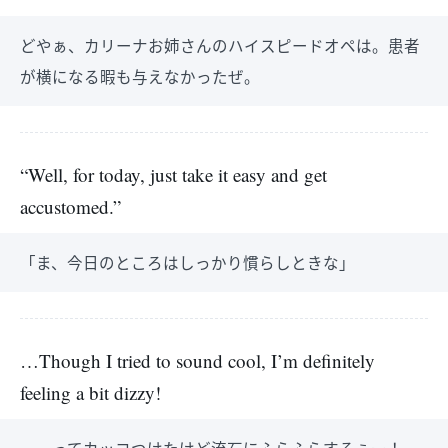
どやぁ、カリーナお姉さんのハイスピードオペは。患者
が横になる暇も与えなかったぜ。
“Well, for today, just take it easy and get
accustomed.”
「ま、今日のところはしっかり慣らしときな」
…Though I tried to sound cool, I’m definitely
feeling a bit dizzy!