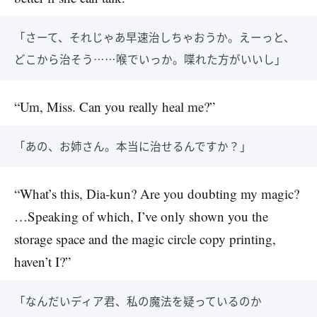
「さーて、それじゃあ早速治しちゃおうか。えーっと、
どこから治そう……喉でいっか。喋れた方がいいし」
“Um, Miss. Can you really heal me?”
「あの、お姉さん。本当に治せるんですか？」
“What’s this, Dia-kun? Are you doubting my magic?
…Speaking of which, I’ve only shown you the
storage space and the magic circle copy printing,
haven’t I?”
「なんだいディア君、私の魔法を疑っているのか