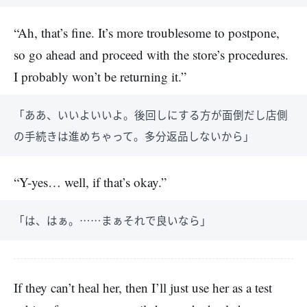
“Ah, that’s fine. It’s more troublesome to postpone,
so go ahead and proceed with the store’s procedures.
I probably won’t be returning it.”
「ああ、いいよいいよ。後回しにする方が面倒だし店側
の手続きは進めちゃって。多分返品しないから」
“Y-yes… well, if that’s okay.”
「は、はぁ。……まぁそれで良いなら」
If they can’t heal her, then I’ll just use her as a test