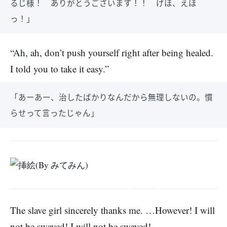
るじ様！ ありがとうございます！！ げほ、えほ
っ！」
“Ah, ah, don’t push yourself right after being healed.
I told you to take it easy.”
「あーあー、治したばかりなんだから無理しないの。慣
らせって言ったじゃん」
The slave girl sincerely thanks me. …However! I will
not be swayed! I will not be swayed!