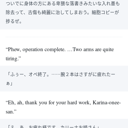
ついでに身体の方にある卑猥な落書きみたいな入れ墨も
除去って、古傷も綺麗に治してしまおう。細胞コピーが
捗るぜ。
“Phew, operation complete. …Two arms are quite
tiring.”
「ふぅー、オペ終了。……腕２本はさすがに疲れたー
ぁ」
“Eh, ah, thank you for your hard work, Karina-onee-
san.”
「え、あ、お疲れ様です、カリーナお姉さん」