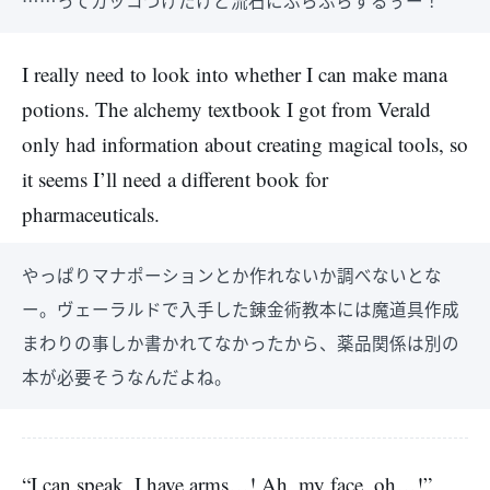
……ってカッコつけたけど流石にふらふらするぅー！
I really need to look into whether I can make mana
potions. The alchemy textbook I got from Verald
only had information about creating magical tools, so
it seems I’ll need a different book for
pharmaceuticals.
やっぱりマナポーションとか作れないか調べないとな
ー。ヴェーラルドで入手した錬金術教本には魔道具作成
まわりの事しか書かれてなかったから、薬品関係は別の
本が必要そうなんだよね。
“I can speak, I have arms…! Ah, my face, oh…!”