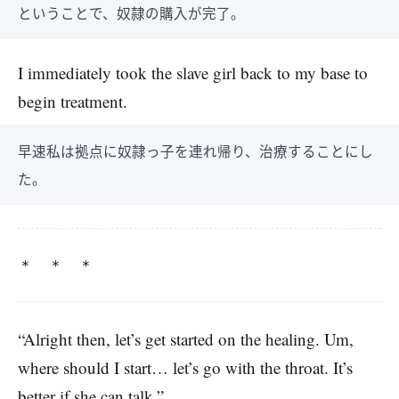
ということで、奴隷の購入が完了。
I immediately took the slave girl back to my base to
begin treatment.
早速私は拠点に奴隷っ子を連れ帰り、治療することにし
た。
＊ ＊ ＊
“Alright then, let’s get started on the healing. Um,
where should I start… let’s go with the throat. It’s
better if she can talk.”