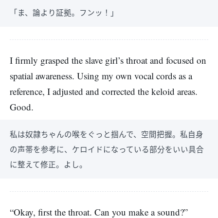
「ま、論より証拠。フンッ！」
I firmly grasped the slave girl’s throat and focused on
spatial awareness. Using my own vocal cords as a
reference, I adjusted and corrected the keloid areas.
Good.
私は奴隷ちゃんの喉をぐっと掴んで、空間把握。私自身
の声帯を参考に、ケロイドになっている部分をいい具合
に整えて修正。よし。
“Okay, first the throat. Can you make a sound?”