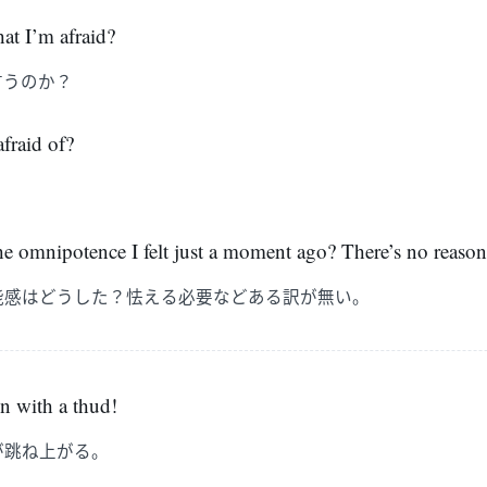
hat I’m afraid?
言うのか？
fraid of?
？
 omnipotence I felt just a moment ago? There’s no reason 
能感はどうした？怯える必要などある訳が無い。
n with a thud!
が跳ね上がる。