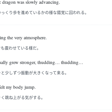
tic dragon was slowly advancing.
ゆっくり歩を進めているかの様な錯覚に囚われる。
ing the very atmosphere.
でも震わせている様だ。
dually grew stronger, thudding… thudding…
…と少しずつ振動が大きくなって来る。
 felt my body jump.
きく跳ね上がる気がする。