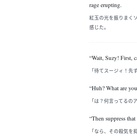
rage erupting.
紅玉の光を振りまく
感じた。
“Wait, Suzy! First,
「待てスージィ！先
“Huh? What are you 
「は？何言ってるの
“Then suppress that 
「なら、その殺気を