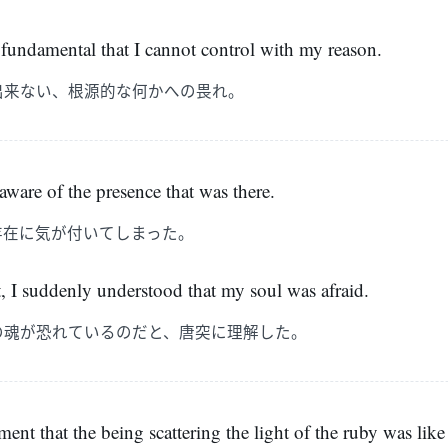
fundamental that I cannot control with my reason.
出来ない、根源的な何かへの畏れ。
ware of the presence that was there.
存在に気が付いてしまった。
, I suddenly understood that my soul was afraid.
の魂が恐れているのだと、唐突に理解した。
ment that the being scattering the light of the ruby was like 