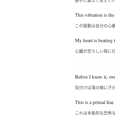
勝手に震えて怯えて
This vibration is th
この振動は自分の心
My heart is beating t
心臓が恐ろしい程に
Before I knew it, sw
気付けば滝の様に汗
This is a primal fear.
これは本能的な恐怖