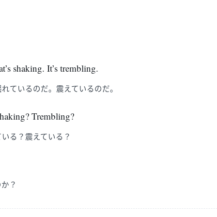
t’s shaking. It’s trembling.
揺れているのだ。震えているのだ。
shaking? Trembling?
ている？震えている？
のか？