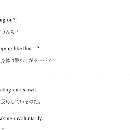
ing on?!
言うんだ！
ping like this…?
の身体は跳ね上がる……？
acting on its own.
に反応しているのだ。
haking involuntarily.