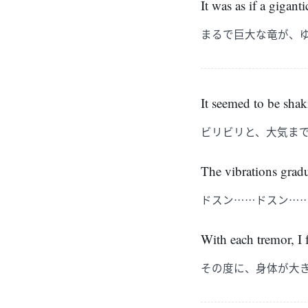
It was as if a gigan
まるで巨大な竜が、
It seemed to be shak
ビリビリと、大気ま
The vibrations gra
ドスン……ドスン…
With each tremor, I
その度に、身体が大