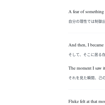
A fear of something 
自分の理性では制御
And then, I became a
そして、そこに居る
The moment I saw it
それを見た瞬間、己
Fluke felt at that mo