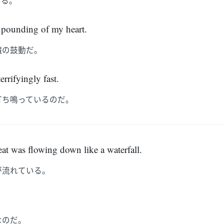
いる。
e pounding of my heart.
臓の鼓動だ。
errifyingly fast.
打ち鳴っているのだ。
eat was flowing down like a waterfall.
が流れている。
なのだ。