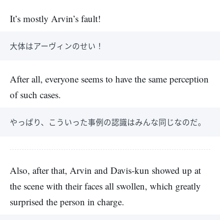
It’s mostly Arvin’s fault!
大体はアーヴィンのせい！
After all, everyone seems to have the same perception
of such cases.
やっぱり、こういった事例の認識はみんな同じなのだ。
Also, after that, Arvin and Davis-kun showed up at
the scene with their faces all swollen, which greatly
surprised the person in charge.