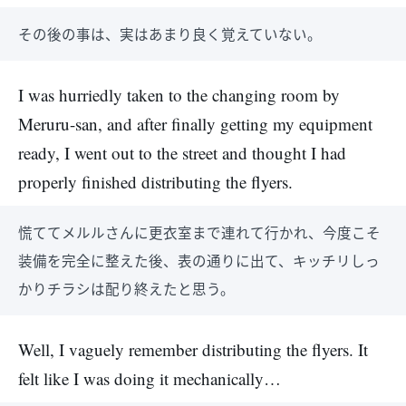
その後の事は、実はあまり良く覚えていない。
I was hurriedly taken to the changing room by
Meruru-san, and after finally getting my equipment
ready, I went out to the street and thought I had
properly finished distributing the flyers.
慌ててメルルさんに更衣室まで連れて行かれ、今度こそ
装備を完全に整えた後、表の通りに出て、キッチリしっ
かりチラシは配り終えたと思う。
Well, I vaguely remember distributing the flyers. It
felt like I was doing it mechanically…