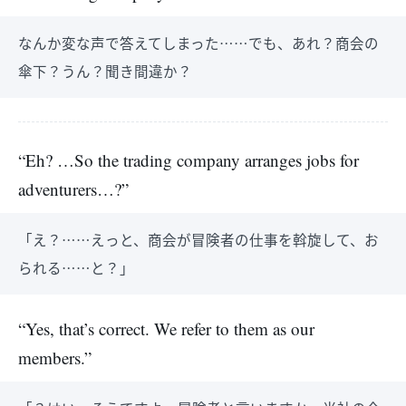
なんか変な声で答えてしまった……でも、あれ？商会の
傘下？うん？聞き間違か？
“Eh? …So the trading company arranges jobs for
adventurers…?”
「え？……えっと、商会が冒険者の仕事を斡旋して、お
られる……と？」
“Yes, that’s correct. We refer to them as our
members.”