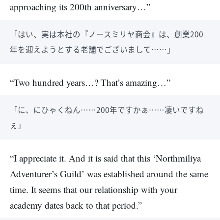
approaching its 200th anniversary…”
「はい、実は本社の『ノースミリヤ商会』は、創業200
年を迎えようとする老舗でございまして……」
“Two hundred years…? That’s amazing…”
「に、にひゃくねん……200年ですかぁ……凄いですね
ぇ」
“I appreciate it. And it is said that this ‘Northmiliya
Adventurer’s Guild’ was established around the same
time. It seems that our relationship with your
academy dates back to that period.”