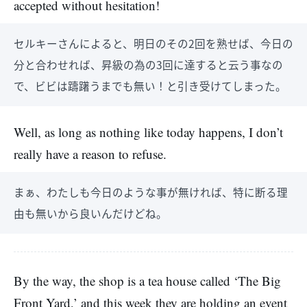
accepted without hesitation!
セルキーさんによると、明日のその2回を熟せば、今日の
分と合わせれば、昇級の為の3回に達すると云う事なの
で、ビビは躊躇うまでも無い！と引き受けてしまった。
Well, as long as nothing like today happens, I don’t
really have a reason to refuse.
まぁ、わたしも今日のような事が無ければ、特に断る理
由も無いから良いんだけどね。
By the way, the shop is a tea house called ‘The Big
Front Yard,’ and this week they are holding an event