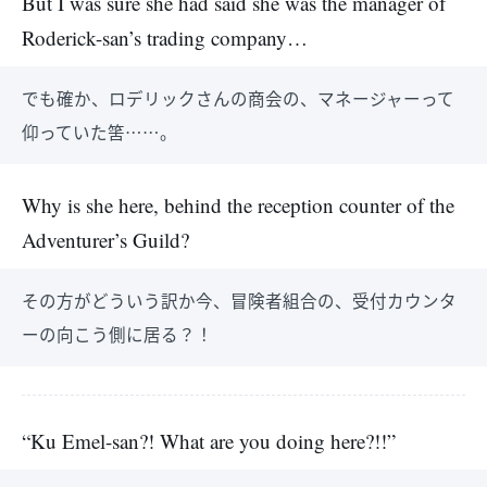
But I was sure she had said she was the manager of
Roderick-san’s trading company…
でも確か、ロデリックさんの商会の、マネージャーって
仰っていた筈……。
Why is she here, behind the reception counter of the
Adventurer’s Guild?
その方がどういう訳か今、冒険者組合の、受付カウンタ
ーの向こう側に居る？！
“Ku Emel-san?! What are you doing here?!!”