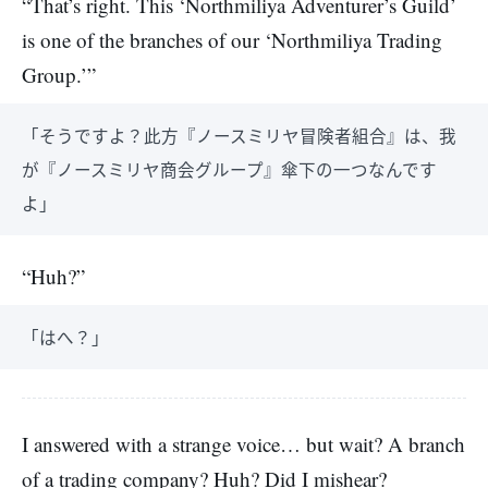
“That’s right. This ‘Northmiliya Adventurer’s Guild’
is one of the branches of our ‘Northmiliya Trading
Group.’”
「そうですよ？此方『ノースミリヤ冒険者組合』は、我
が『ノースミリヤ商会グループ』傘下の一つなんです
よ」
“Huh?”
「はへ？」
I answered with a strange voice… but wait? A branch
of a trading company? Huh? Did I mishear?