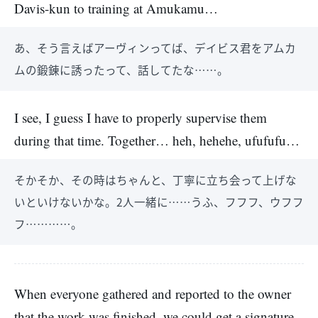
Davis-kun to training at Amukamu…
あ、そう言えばアーヴィンってば、デイビス君をアムカ
ムの鍛錬に誘ったって、話してたな……。
I see, I guess I have to properly supervise them
during that time. Together… heh, hehehe, ufufufu…
そかそか、その時はちゃんと、丁寧に立ち会って上げな
いといけないかな。2人一緒に……うふ、フフフ、ウフフ
フ…………。
When everyone gathered and reported to the owner
that the work was finished, we could get a signature