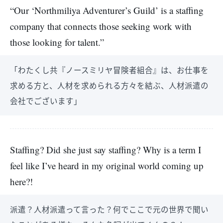
“Our ‘Northmiliya Adventurer’s Guild’ is a staffing
company that connects those seeking work with
those looking for talent.”
「わたくし共『ノースミリヤ冒険者組合』は、お仕事を
求める方と、人材を求められる方々を結ぶ、人材派遣の
会社でございます」
Staffing? Did she just say staffing? Why is a term I
feel like I’ve heard in my original world coming up
here?!
派遣？人材派遣って言った？何でここで元の世界で聞い