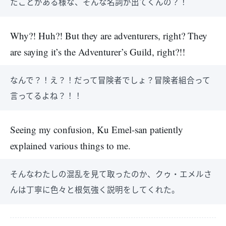
たことがある様な、そんな名詞が出てくんの？！
Why?! Huh?! But they are adventurers, right? They
are saying it’s the Adventurer’s Guild, right?!!
なんで？！え？！だって冒険者でしょ？冒険者組合って
言ってるよね？！！
Seeing my confusion, Ku Emel-san patiently
explained various things to me.
そんなわたしの混乱を見て取ったのか、クゥ・エメルさ
んは丁寧に色々と根気強く説明をしてくれた。