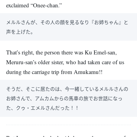
exclaimed “Onee-chan.”
メルルさんが、その人の顔を見るなり『お姉ちゃん』と
声を上げた。
That’s right, the person there was Ku Emel-san,
Meruru-san’s older sister, who had taken care of us
during the carriage trip from Amukamu!!
そうだ、そこに居たのは、今一緒しているメルルさんの
お姉さんで、アムカムからの馬車の旅でお世話になっ
た、クゥ・エメルさんだった！！