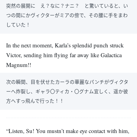
突然の展開に え？なに？ナニ？ と驚いていると、い
つの間にかヴィクターがミアの傍で、その腰に手をまわ
していた！
In the next moment, Karla’s splendid punch struck
Victor, sending him flying far away like Galactica
Magnum!!
次の瞬間、目を伏せたカーラの華麗なパンチがヴィクタ
ーへ炸裂し、ギャラ〇ティカ・〇グナム宜しく、遥か彼
方へすっ飛んで行った！！
“Listen, Su! You mustn’t make eye contact with him,