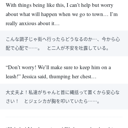
With things being like this, I can’t help but worry
about what will happen when we go to town… I’m
really anxious about it…
こんな調子じゃ街へ行ったらどうなるのか…、今から心
配で心配で……。 と二人が不安を吐露している。
“Don’t worry! We’ll make sure to keep him on a
leash!” Jessica said, thumping her chest…
大丈夫よ！私達がちゃんと首に縄括って置くから安心な
さい！ とジェシカが胸を叩いていたら……。