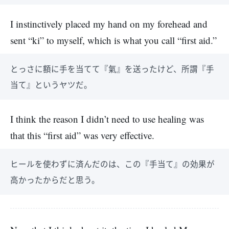
I instinctively placed my hand on my forehead and
sent “ki” to myself, which is what you call “first aid.”
とっさに額に手を当てて『氣』を送ったけど、所謂『手
当て』というヤツだ。
I think the reason I didn’t need to use healing was
that this “first aid” was very effective.
ヒールを使わずに済んだのは、この『手当て』の効果が
高かったからだと思う。