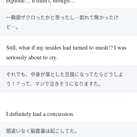
explode… it didn’t, though…
一瞬頭ザクロったかと思ったし…割れて無かったけ
ど…。
Still, what if my insides had turned to mush!? I was
seriously about to cry.
それでも、中身が落とした豆腐になってたらどうしよ
う！？って、マジで泣きそうになりますた。
I definitely had a concussion.
間違いなく脳震盪は起こしてた。