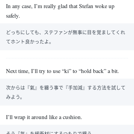
In any case, I’m really glad that Stefan woke up
safely.
どっちにしても、ステファンが無事に目を覚ましてくれ
てホント良かったよ。
Next time, I’ll try to use “ki” to “hold back” a bit.
次からは『氣』を纏う事で『手加減』する方法を試して
みよう。
I’ll wrap it around like a cushion.
そう『氣』を緩衝材にするつもりで纏う。