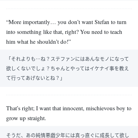
“More importantly… you don’t want Stefan to turn
into something like that, right? You need to teach
him what he shouldn’t do!”
「それよりも…ね？ステファンにはあんなモノになって
欲しくないでしょ？ちゃんとやってはイケナイ事を教え
て行ってあげないとね？」
That’s right; I want that innocent, mischievous boy to
grow up straight.
そうだ、あの純情悪戯少年には真っ直ぐに成長して欲し