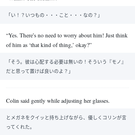
「い！？いつもの・・・こと・・・なの？」
“Yes. There’s no need to worry about him! Just think
of him as ‘that kind of thing,’ okay?”
「そう。彼は心配する必要は無いの！そういう『モノ』
だと思って置けば良いのよ？」
Colin said gently while adjusting her glasses.
とメガネをクイッと持ち上げながら、優しくコリンが言
ってくれた。