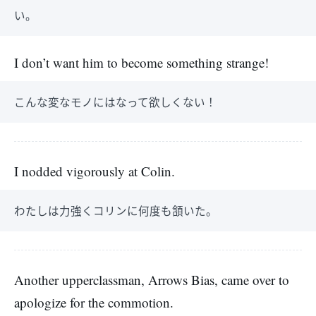
い。
I don’t want him to become something strange!
こんな変なモノにはなって欲しくない！
I nodded vigorously at Colin.
わたしは力強くコリンに何度も頷いた。
Another upperclassman, Arrows Bias, came over to
apologize for the commotion.