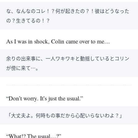
な、なんなのコレ！？何が起きたの？！彼はどうなった
の？生きてるの！？
As I was in shock, Colin came over to me…
余りの出来事に、一人ワキワキと動揺しているとコリン
が傍に来て…。
“Don’t worry. It’s just the usual.”
「大丈夫よ。何時もの事だから心配いらないわよ？」
“What!? The usual…?”