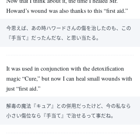
Now that I think about it, the time I healed Mr.
Howard’s wound was also thanks to this “first aid.”
今思えば、あの時ハワードさんの傷を治したのも、この
『手当て』だったんだな、と思い当たる。
It was used in conjunction with the detoxification
magic “Cure,” but now I can heal small wounds with
just “first aid.”
解毒の魔法『キュア』との併用だったけど、今の私なら
小さい傷位なら『手当て』で治せるって事だね。