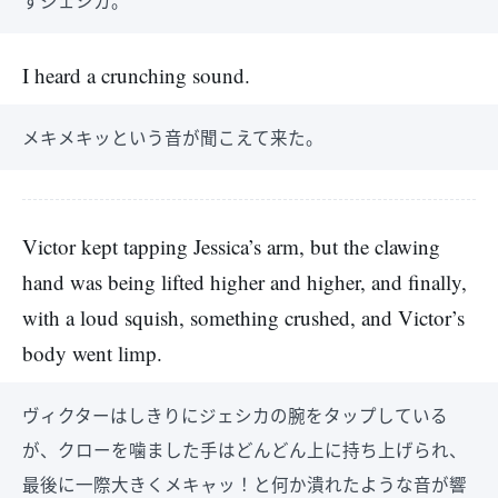
すジェシカ。
I heard a crunching sound.
メキメキッという音が聞こえて来た。
Victor kept tapping Jessica’s arm, but the clawing
hand was being lifted higher and higher, and finally,
with a loud squish, something crushed, and Victor’s
body went limp.
ヴィクターはしきりにジェシカの腕をタップしている
が、クローを噛ました手はどんどん上に持ち上げられ、
最後に一際大きくメキャッ！と何か潰れたような音が響