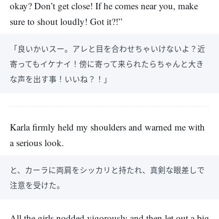
okay? Don’t get close! If he comes near you, make
sure to shout loudly! Got it?!”
「良いかいスー。アレと目を合わせちゃいけないよ？近
寄ってもイケナイ！傍に寄って来られたらちゃんと大き
な声を出す事！いいね？！」
Karla firmly held my shoulders and warned me with
a serious look.
と、カーラに両肩をシッカリと持たれ、真剣な眼差しで
注意を受けた。
All the girls nodded vigorously and then let out a big