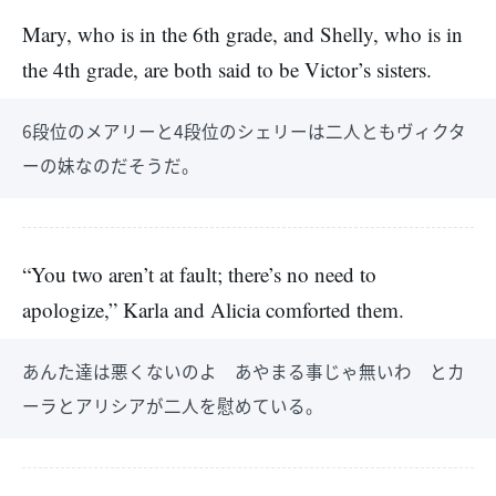
Mary, who is in the 6th grade, and Shelly, who is in
the 4th grade, are both said to be Victor’s sisters.
6段位のメアリーと4段位のシェリーは二人ともヴィクタ
ーの妹なのだそうだ。
“You two aren’t at fault; there’s no need to
apologize,” Karla and Alicia comforted them.
あんた達は悪くないのよ あやまる事じゃ無いわ とカ
ーラとアリシアが二人を慰めている。