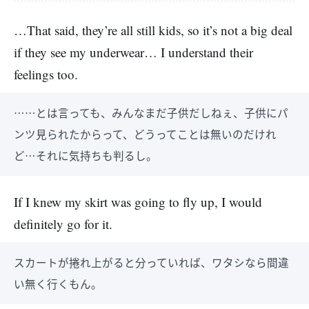
…That said, they’re all still kids, so it’s not a big deal
if they see my underwear… I understand their
feelings too.
……とは言っても、みんなまだ子供だしねぇ、子供にパ
ンツ見られたからって、どうってことは無いのだけれ
ど…それに気持ちも判るし。
If I knew my skirt was going to fly up, I would
definitely go for it.
スカートが捲れ上がると分っていれば、ワタシなら間違
い無く行くもん。