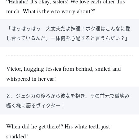
“Hahaha! It’s okay, sisters! We love each other this
much. What is there to worry about?”
「はっはっはっ 大丈夫だよ妹達！ボク達はこんなに愛
し合っているんだ。一体何を心配すると言うんだい？」
Victor, hugging Jessica from behind, smiled and
whispered in her ear!
と、ジェシカの後ろから彼女を抱き、その首元で微笑み
囁く様に語るヴィクター！
When did he get there!? His white teeth just
sparkled!