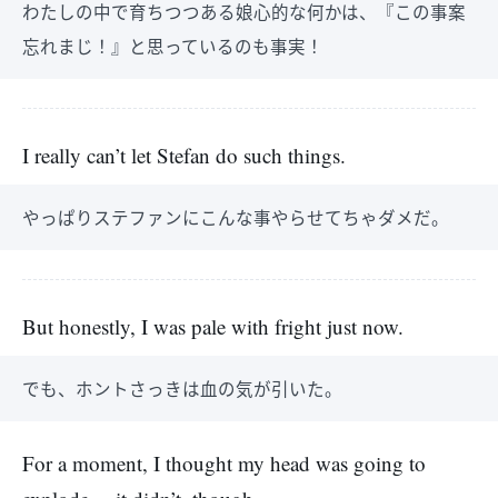
わたしの中で育ちつつある娘心的な何かは、『この事案
忘れまじ！』と思っているのも事実！
I really can’t let Stefan do such things.
やっぱりステファンにこんな事やらせてちゃダメだ。
But honestly, I was pale with fright just now.
でも、ホントさっきは血の気が引いた。
For a moment, I thought my head was going to