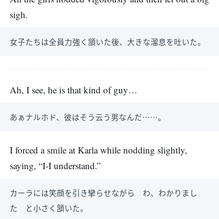
sigh.
女子たちは全員力強く頷いた後、大きな溜息を吐いた。
Ah, I see, he is that kind of guy…
あぁナルホド、彼はそう云う男なんだ……。
I forced a smile at Karla while nodding slightly,
saying, “I-I understand.”
カーラには笑顔を引き攣らせながら わ、わかりまし
た と小さく頷いた。