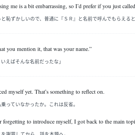
ng me is a bit embarrassing, so I’d prefer if you just calle
っと恥ずかしいので、普通に『ＳＲ』と名前で呼んでもらえる
at you mention it, that was your name.”
ういえばそんな名前だったな」
ced myself yet. That’s something to reflect on.
名乗っていなかったか。これは反省。
r forgetting to introduce myself, I got back to the main topi
とを謝罪してから、話を本題へ。