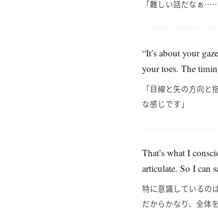
「難しい話だなぁ…
“It’s about your gaz
your toes. The timin
「目線と矢の方向と
な感じです」
That’s what I conscio
articulate. So I can 
特に意識しているの
だからかなり、全体