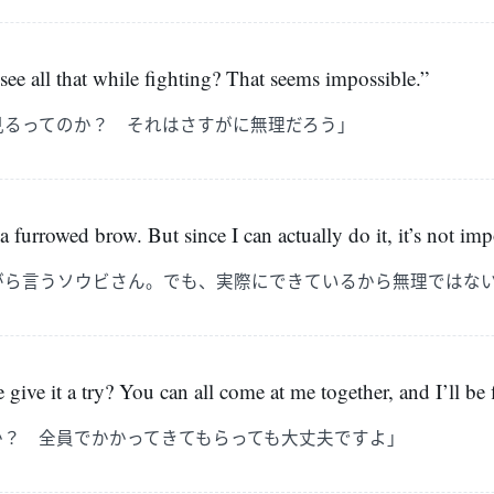
e all that while fighting? That seems impossible.”
見るってのか？ それはさすがに無理だろう」
 furrowed brow. But since I can actually do it, it’s not imp
がら言うソウビさん。でも、実際にできているから無理ではな
ive it a try? You can all come at me together, and I’ll be f
か？ 全員でかかってきてもらっても大丈夫ですよ」