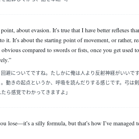
point, about evasion. It’s true that I have better reflexes t
s to it. It’s about the starting point of movement, or rather, 
 obvious compared to swords or fists, once you get used to i
vely.”
、回避についてですね。たしかに俺は人より反射神経がいいで
よ。動きの起点というか、呼吸を読んだりする感じです。弓は
れたら感覚でわかってきますよ」
 you lose—it’s a silly formula, but that’s how I’ve managed t