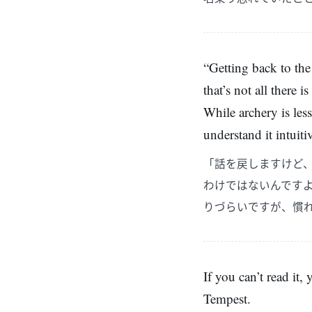
“Getting back to the 
that’s not all there i
While archery is less
understand it intuiti
「話を戻しますけど
わけではないんです
りづらいですが、慣
If you can’t read it,
Tempest.