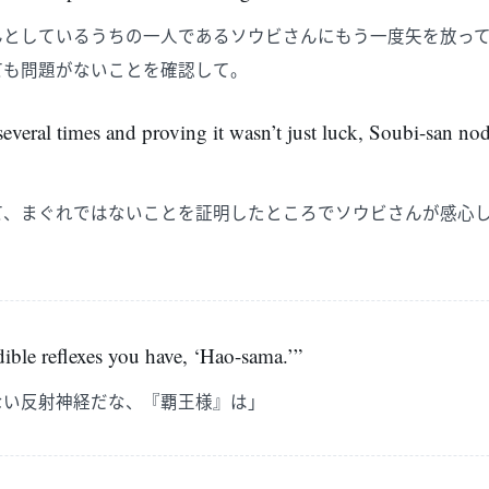
んとしているうちの一人であるソウビさんにもう一度矢を放っ
ても問題がないことを確認して。
 several times and proving it wasn’t just luck, Soubi-san n
て、まぐれではないことを証明したところでソウビさんが感心
。
le reflexes you have, ‘Hao-sama.’”
ない反射神経だな、『覇王様』は」