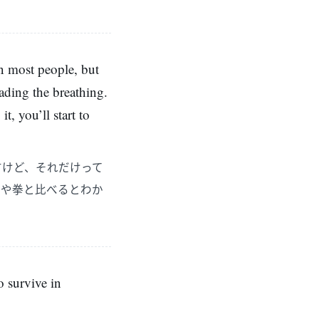
han most people, but
reading the breathing.
t, you’ll start to
すけど、それだけって
剣や拳と比べるとわか
o survive in