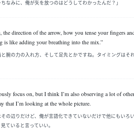
…ちなみに、俺が矢を放つのはどうしてわかったんだ？」
e, the direction of the arrow, how you tense your fingers a
g is like adding your breathing into the mix.”
指と腕の力の入れ方、そして足先とかですね。タイミングはそ
usly focus on, but I think I’m also observing a lot of other 
say that I’m looking at the whole picture.
はその辺りだけど、俺が言語化できていないだけで他にもいろ
を見ていると言っていい。