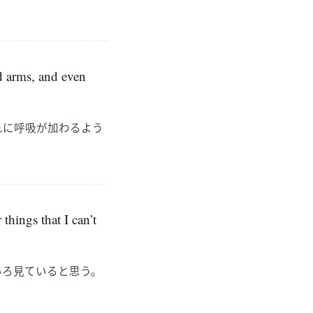
nd arms, and even
れに呼吸が加わるよう
things that I can’t
いろ見ていると思う。