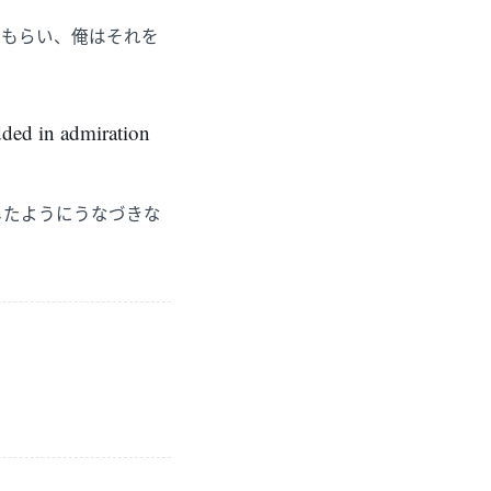
てもらい、俺はそれを
odded in admiration
したようにうなづきな