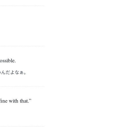
ossible.
いんだよなぁ。
ine with that.”