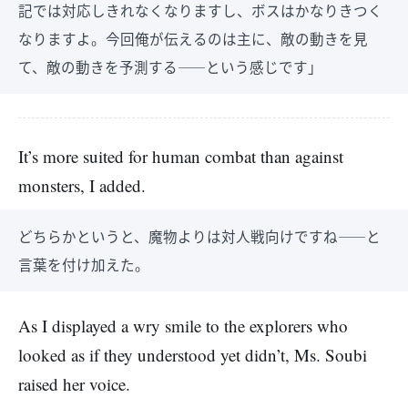
記では対応しきれなくなりますし、ボスはかなりきつく
なりますよ。今回俺が伝えるのは主に、敵の動きを見
て、敵の動きを予測する――という感じです」
It’s more suited for human combat than against
monsters, I added.
どちらかというと、魔物よりは対人戦向けですね――と
言葉を付け加えた。
As I displayed a wry smile to the explorers who
looked as if they understood yet didn’t, Ms. Soubi
raised her voice.