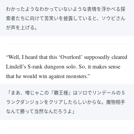
わかったようなわかっていないような表情を浮かべる探
索者たちに向けて苦笑いを披露していると、ソウビさん
が声を上げる。
“Well, I heard that this ‘Overlord’ supposedly cleared
Lindell’s S-rank dungeon solo. So, it makes sense
that he would win against monsters.”
「まあ、噂じゃこの『覇王様』はソロでリンデールのＳ
ランクダンジョンをクリアしたらしいからな。魔物相手
なんて勝って当然なんだろうよ」