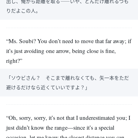
出し、俺から距離を取る――いや、どんだけ離れるつも
りだよこの人。
“Ms. Soubi? You don’t need to move that far away; if
it’s just avoiding one arrow, being close is fine,
right?”
「ソウビさん？ そこまで離れなくても、矢一本をただ
避けるだけなら近くていいですよ？」
“Oh, sorry, sorry, it’s not that I underestimated you; I
just didn’t know the range—since it’s a special
occasion, let me know the closest distance you can