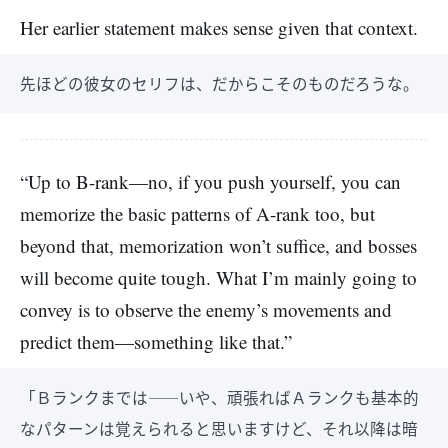
Her earlier statement makes sense given that context.
先ほどの彼女のセリフは、だからこそのものだろうな。
“Up to B-rank—no, if you push yourself, you can
memorize the basic patterns of A-rank too, but
beyond that, memorization won’t suffice, and bosses
will become quite tough. What I’m mainly going to
convey is to observe the enemy’s movements and
predict them—something like that.”
「Ｂランクまでは――いや、頑張ればＡランクも基本的
なパターンは覚えられると思いますけど、それ以降は暗