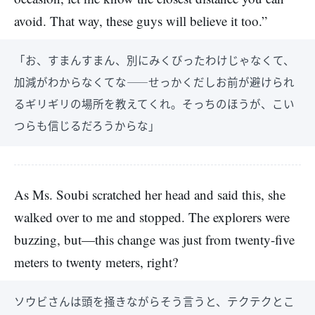
avoid. That way, these guys will believe it too.”
「お、すまんすまん、別にみくびったわけじゃなくて、
加減がわからなくてな――せっかくだしお前が避けられ
るギリギリの場所を教えてくれ。そっちのほうが、こい
つらも信じるだろうからな」
As Ms. Soubi scratched her head and said this, she
walked over to me and stopped. The explorers were
buzzing, but—this change was just from twenty-five
meters to twenty meters, right?
ソウビさんは頭を掻きながらそう言うと、テクテクとこ