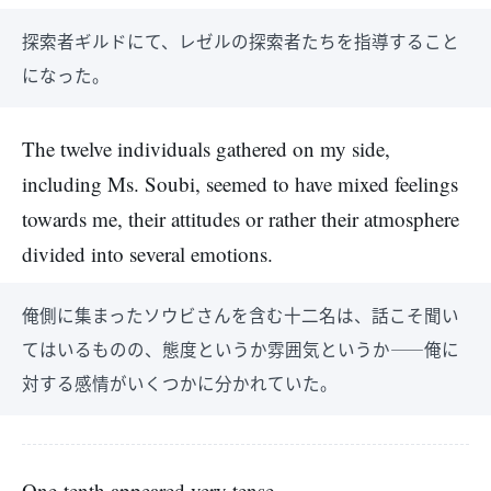
探索者ギルドにて、レゼルの探索者たちを指導すること
になった。
The twelve individuals gathered on my side,
including Ms. Soubi, seemed to have mixed feelings
towards me, their attitudes or rather their atmosphere
divided into several emotions.
俺側に集まったソウビさんを含む十二名は、話こそ聞い
てはいるものの、態度というか雰囲気というか――俺に
対する感情がいくつかに分かれていた。
One-tenth appeared very tense.