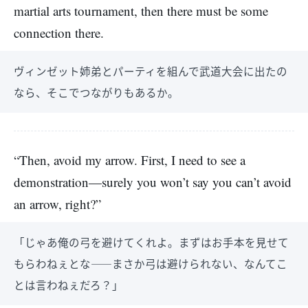
martial arts tournament, then there must be some
connection there.
ヴィンゼット姉弟とパーティを組んで武道大会に出たの
なら、そこでつながりもあるか。
“Then, avoid my arrow. First, I need to see a
demonstration—surely you won’t say you can’t avoid
an arrow, right?”
「じゃあ俺の弓を避けてくれよ。まずはお手本を見せて
もらわねぇとな――まさか弓は避けられない、なんてこ
とは言わねぇだろ？」