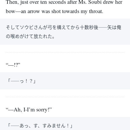
Then, just over ten seconds after Ms. Soubi drew her
bow—an arrow was shot towards my throat.
そしてソウビさんが弓を構えてから十数秒後――矢は俺
の喉めがけて放たれた。
“—!?”
「――っ！？」
“—Ah, I-I’m sorry!”
「――あっ、す、すみません！」