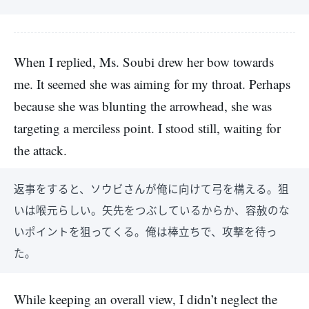
When I replied, Ms. Soubi drew her bow towards
me. It seemed she was aiming for my throat. Perhaps
because she was blunting the arrowhead, she was
targeting a merciless point. I stood still, waiting for
the attack.
返事をすると、ソウビさんが俺に向けて弓を構える。狙
いは喉元らしい。矢先をつぶしているからか、容赦のな
いポイントを狙ってくる。俺は棒立ちで、攻撃を待っ
た。
While keeping an overall view, I didn’t neglect the