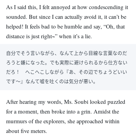
As I said this, I felt annoyed at how condescending it
sounded. But since I can actually avoid it, it can’t be
helped! It feels bad to be humble and say, “Oh, that
distance is just right~” when it’s a lie.
自分でそう言いながら、なんて上から目線な言葉なのだ
ろうと嫌になった。でも実際に避けられるから仕方ない
だろ！ へこへこしながら『あ、その辺でちょうどいい
です～』なんて嘘を吐くのは気分が悪い。
After hearing my words, Ms. Soubi looked puzzled
for a moment, then broke into a grin. Amidst the
murmurs of the explorers, she approached within
about five meters.