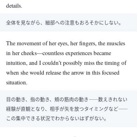
details.
全体を見ながら、細部への注意もおろそかにしない。
The movement of her eyes, her fingers, the muscles
in her cheeks—countless experiences became
intuition, and I couldn’t possibly miss the timing of
when she would release the arrow in this focused
situation.
目の動き、指の動き、頬の筋肉の動き――数えきれない
経験が直観となり、相手が矢を放つタイミングなど――
この集中できる状況でわからないはずがない。