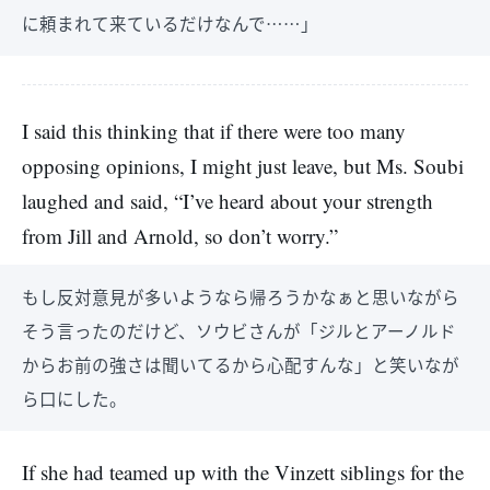
に頼まれて来ているだけなんで……」
I said this thinking that if there were too many
opposing opinions, I might just leave, but Ms. Soubi
laughed and said, “I’ve heard about your strength
from Jill and Arnold, so don’t worry.”
もし反対意見が多いようなら帰ろうかなぁと思いながら
そう言ったのだけど、ソウビさんが「ジルとアーノルド
からお前の強さは聞いてるから心配すんな」と笑いなが
ら口にした。
If she had teamed up with the Vinzett siblings for the