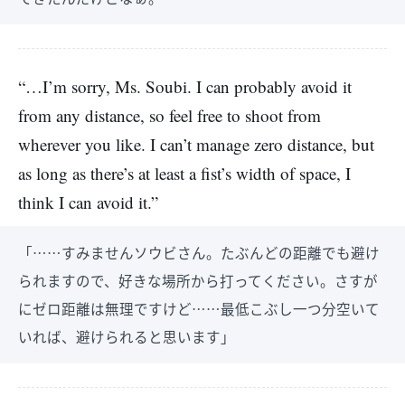
“…I’m sorry, Ms. Soubi. I can probably avoid it
from any distance, so feel free to shoot from
wherever you like. I can’t manage zero distance, but
as long as there’s at least a fist’s width of space, I
think I can avoid it.”
「……すみませんソウビさん。たぶんどの距離でも避け
られますので、好きな場所から打ってください。さすが
にゼロ距離は無理ですけど……最低こぶし一つ分空いて
いれば、避けられると思います」