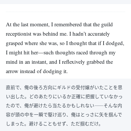
At the last moment, I remembered that the guild
receptionist was behind me. I hadn’t accurately
grasped where she was, so I thought that if I dodged,
I might hit her—such thoughts raced through my
mind in an instant, and I reflexively grabbed the
arrow instead of dodging it.
直前で、俺の後ろ方向にギルドの受付嬢がいたことを思
い出した。どのあたりにいるか正確に把握していなかっ
たので、俺が避けたら当たるかもしれない――そんな内
容が頭の中を一瞬で駆け巡り、俺はとっさに矢を掴んで
しまった。避けることもせず、ただ掴むだけ。