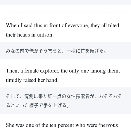
When I said this in front of everyone, they all tilted
their heads in unison.
みなの前で俺がそう言うと、一様に首を傾げた。
Then, a female explorer, the only one among them,
timidly raised her hand.
そして、俺側に来た紅一点の女性探索者が、おそるおそ
るといった様子で手を上げる。
She was one of the ten percent who were ‘nervous