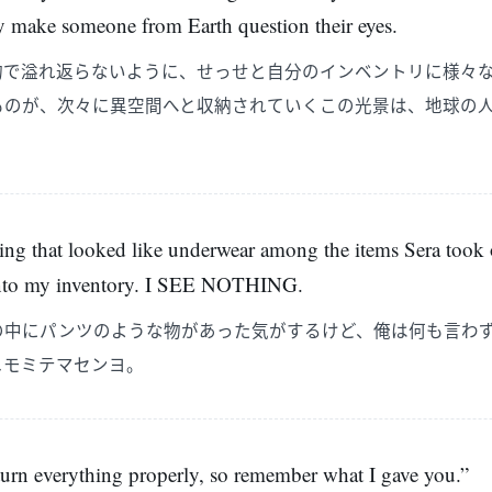
y make someone from Earth question their eyes.
物で溢れ返らないように、せっせと自分のインベントリに様々
ものが、次々に異空間へと収納されていくこの光景は、地球の
ing that looked like underwear among the items Sera took o
 into my inventory. I SEE NOTHING.
の中にパンツのような物があった気がするけど、俺は何も言わ
ニモミテマセンヨ。
eturn everything properly, so remember what I gave you.”