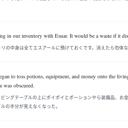
ing in our inventory with Esuar. It would be a waste if it di
トリの中身は全てエスアールに預けておくです。消えたら勿体
began to toss potions, equipment, and money onto the livin
ble was obscured.
リビングテーブルの上にポイポイとポーションやら装備品、お
ブルの半分が見えなくなった。