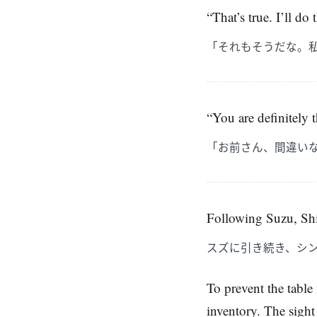
“That’s true. I’ll do
「それもそうだな。
“You are definitely t
「お前さん、間違い
Following Suzu, Shin
スズに引き続き、シ
To prevent the table
inventory. The sight