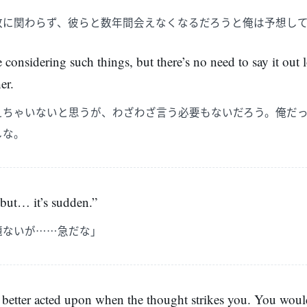
敗に関わらず、彼らと数年間会えなくなるだろうと俺は予想し
e considering such things, but there’s no need to say it out l
er.
えちゃいないと思うが、わざわざ言う必要もないだろう。俺だ
しな。
, but… it’s sudden.”
題ないが……急だな」
e better acted upon when the thought strikes you. You would