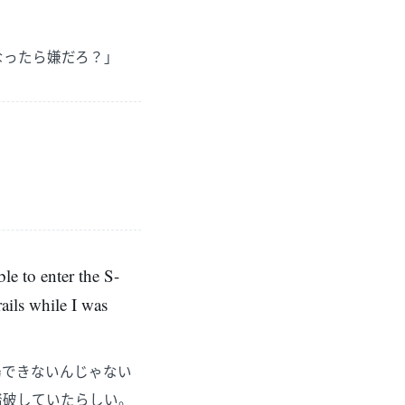
なったら嫌だろ？」
le to enter the S-
ails while I was
場できないんじゃない
踏破していたらしい。