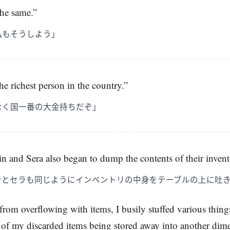
 the same.”
私もそうしよう」
he richest person in the country.”
なく国一番の大金持ちだぞ」
 and Sera also began to dump the contents of their invento
ンとセラも同じようにインベントリの中身をテーブルの上に吐
 from overflowing with items, I busily stuffed various thin
 of my discarded items being stored away into another dime