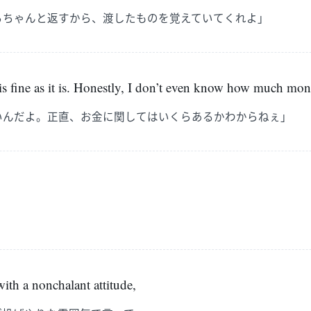
らちゃんと返すから、渡したものを覚えていてくれよ」
is fine as it is. Honestly, I don’t even know how much mon
いんだよ。正直、お金に関してはいくらあるかわからねぇ」
ith a nonchalant attitude,