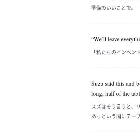
準備のいいことで。
“We’ll leave everyth
「私たちのインベン
Suzu said this and 
long, half of the ta
スズはそう言うと、
あっという間にテー