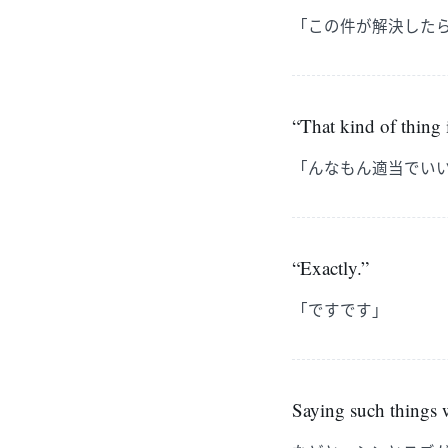
「この件が解決した
“That kind of thing 
「んなもん適当でい
“Exactly.”
「ですです」
Saying such things w