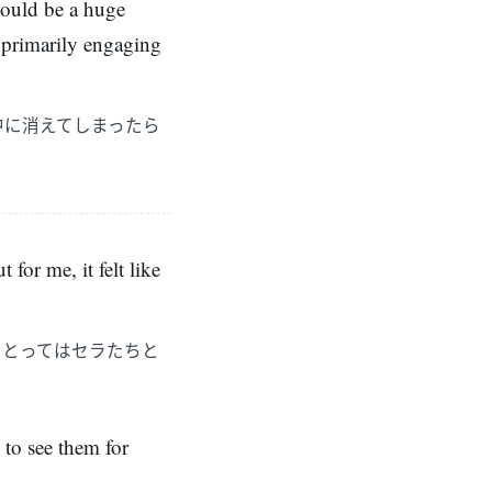
 would be a huge
e primarily engaging
中に消えてしまったら
for me, it felt like
にとってはセラたちと
 to see them for