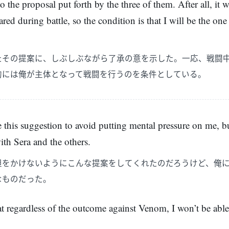
to the proposal put forth by the three of them. After all, it
ared during battle, so the condition is that I will be the on
たその提案に、しぶしぶながら了承の意を示した。一応、戦闘
的には俺が主体となって戦闘を行うのを条件としている。
his suggestion to avoid putting mental pressure on me, but 
th Sera and the others.
担をかけないようにこんな提案をしてくれたのだろうけど、俺
なものだった。
that regardless of the outcome against Venom, I won’t be able