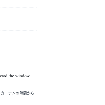
oward the window.
。カーテンの隙間から