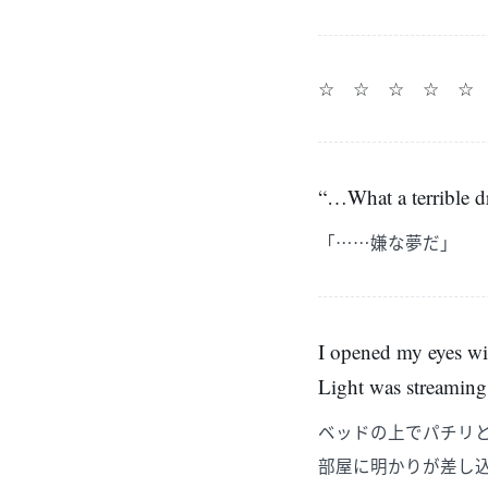
☆ ☆ ☆ ☆ ☆
“…What a terrible d
「……嫌な夢だ」
I opened my eyes wit
Light was streaming 
ベッドの上でパチリ
部屋に明かりが差し