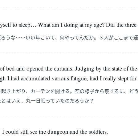
myself to sleep… What am I doing at my age? Did the three
だろうな……いい年こいて、何やってんだか。３人がここまで
 of bed and opened the curtains. Judging by the state of the
 I had accumulated various fatigue, had I really slept for
ら起き上がり、カーテンを開ける。空の様子から察するに、ど
たとはいえ、丸一日眠っていたのだろうか？
I could still see the dungeon and the soldiers.