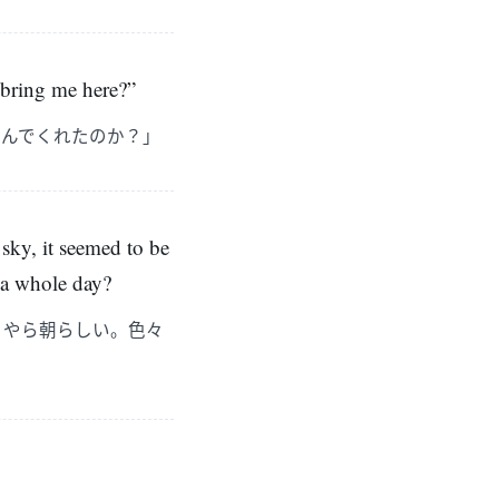
 bring me here?”
運んでくれたのか？」
 sky, it seemed to be
 a whole day?
うやら朝らしい。色々