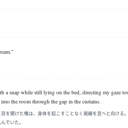
ream.”
h a snap while still lying on the bed, directing my gaze t
into the room through the gap in the curtains.
と目を開けた俺は、身体を起こすことなく視線を窓へと向ける
込んでいた。