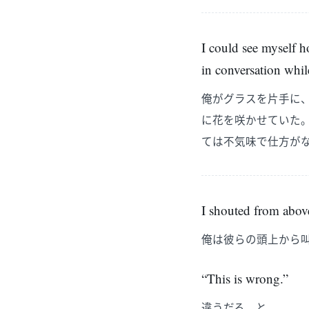
I could see myself h
in conversation whil
俺がグラスを片手に
に花を咲かせていた
ては不気味で仕方が
I shouted from abov
俺は彼らの頭上から
“This is wrong.”
違うだろ、と。