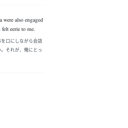
ra were also engaged
felt eerie to me.
事を口にしながら会話
い。それが、俺にとっ