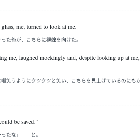
glass, me, turned to look at me.
持った俺が、こちらに視線を向けた。
ling me, laughed mockingly and, despite looking up at me,
.
は嘲笑うようにクツクツと笑い、こちらを見上げているのにも
。
could be saved.”
かったな」――と。