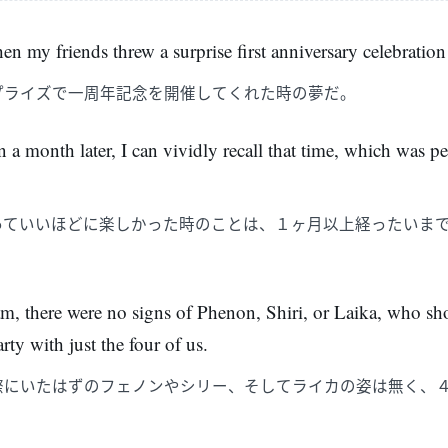
en my friends threw a surprise first anniversary celebration
プライズで一周年記念を開催してくれた時の夢だ。
a month later, I can vividly recall that time, which was p
っていいほどに楽しかった時のことは、１ヶ月以上経ったいま
am, there were no signs of Phenon, Shiri, or Laika, who s
arty with just the four of us.
際にいたはずのフェノンやシリー、そしてライカの姿は無く、