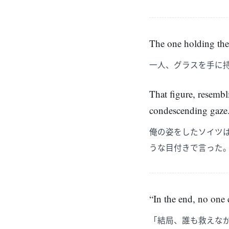
The one holding the 
一人、グラスを手に
That figure, resemb
condescending gaze
俺の姿をしたソイツ
うな目付きで言った
“In the end, no one 
「結局、誰も救えな