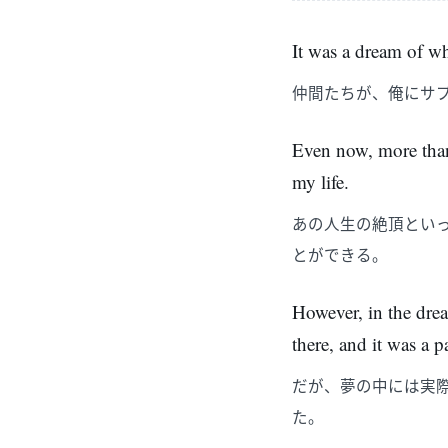
It was a dream of wh
仲間たちが、俺にサ
Even now, more than 
my life.
あの人生の絶頂とい
とができる。
However, in the dre
there, and it was a p
だが、夢の中には実
た。