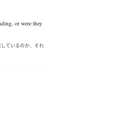
nding, or were they
減しているのか、それ