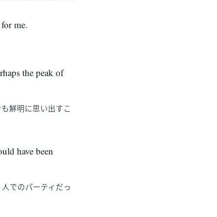
 for me.
erhaps the peak of
でも鮮明に思い出すこ
hould have been
４人でのパーティだっ