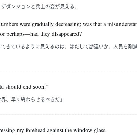
らずダンジョンと兵士の姿が見える。
 numbers were gradually decreasing; was that a misundersta
 or perhaps—had they disappeared?
ってきているように見えるのは、はたして勘違いか、人員を削
。
d should end soon.”
世界、早く終わらせるべきだ」
essing my forehead against the window glass.