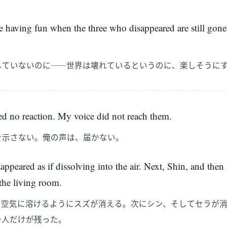
’re having fun when the three who disappeared are still go
していないのに――世界は壊れているというのに、楽しそうに
d no reaction. My voice did not reach them.
を示さない。俺の声は、届かない。
appeared as if dissolving into the air. Next, Shin, and then
the living room.
と空気に溶けるようにスズが消える。次にシン、そしてセラが
一人だけが残った。