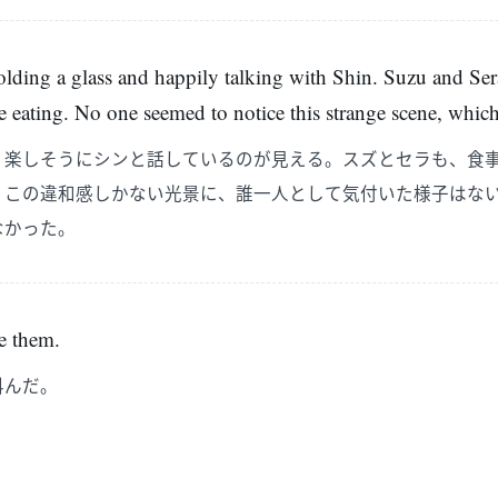
olding a glass and happily talking with Shin. Suzu and Se
e eating. No one seemed to notice this strange scene, which 
、楽しそうにシンと話しているのが見える。スズとセラも、食
。この違和感しかない光景に、誰一人として気付いた様子はな
なかった。
e them.
叫んだ。