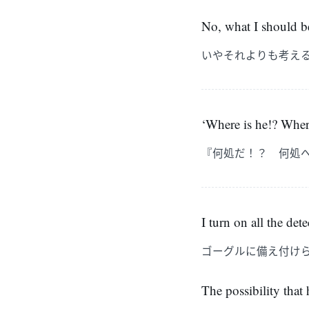
No, what I should 
いやそれよりも考え
‘Where is he!? Wher
『何処だ！？ 何処
I turn on all the de
ゴーグルに備え付け
The possibility that