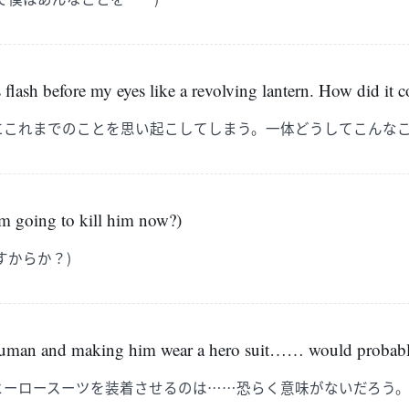
flash before my eyes like a revolving lantern. How did it
にこれまでのことを思い起こしてしまう。一体どうしてこんな
m going to kill him now?)
すからか？)
human and making him wear a hero suit…… would probabl
ヒーロースーツを装着させるのは……恐らく意味がないだろう