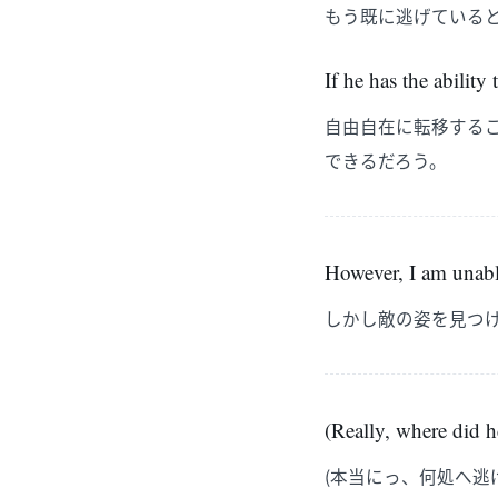
もう既に逃げている
If he has the ability
自由自在に転移する
できるだろう。
However, I am unabl
しかし敵の姿を見つ
(Really, where did 
(本当にっ、何処へ逃