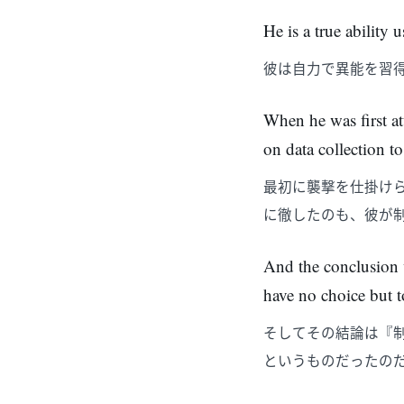
He is a true ability
彼は自力で異能を習
When he was first a
on data collection t
最初に襲撃を仕掛け
に徹したのも、彼が
And the conclusion w
have no choice but t
そしてその結論は『
というものだったの