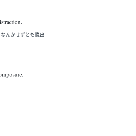
istraction.
しなんかせずとも脱出
composure.