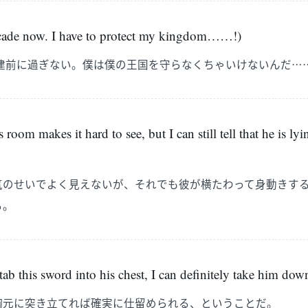
facade now. I have to protect my kingdom……!)
建前に過ぎない。僕は僕の王国を守らなくちゃいけないんだ……
s room makes it hard to see, but I can still tell that he is ly
気のせいでよく見えないが、それでも彼が横たわって身動きす
る。
stab this sword into his chest, I can definitely take him dow
胸元に突き立てれば確実に仕留められる、ということだ。