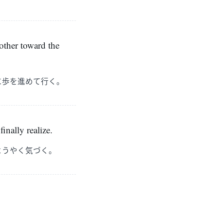
nother toward the
に歩を進めて行く。
finally realize.
ようやく気づく。