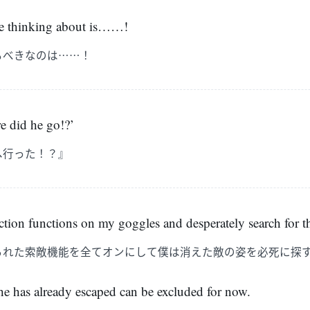
be thinking about is……!
るべきなのは……！
e did he go!?’
へ行った！？』
tection functions on my goggles and desperately search for 
られた索敵機能を全てオンにして僕は消えた敵の姿を必死に探
 he has already escaped can be excluded for now.