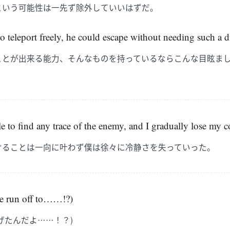
という可能性は一先ず除外していいはずだ。
 to teleport freely, he could escape without needing such a d
ことが出来る能力、そんなものを持っているならこんな目眩ま
e to find any trace of the enemy, and I gradually lose my 
けることは一向に叶わず僕は徐々に冷静さを失っていった。
he run off to……!?)
げたんだよ……！？)