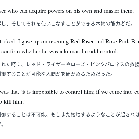
 user who can acquire powers on his own and master them.
得し、そしてそれを使いこなすことができる本物の能力者だ。
ttacked, I gave up on rescuing Red Riser and Rose Pink Ba
o confirm whether he was a human I could control.
られた時に、レッド・ライザーやローズ・ピンクバロネスの救
制御することが可能な人間かを確かめるためだった。
as that ‘it is impossible to control him; if we come into co
o kill him.’
制御することは不可能、もしまた接触するようなことが起きれ
だ。