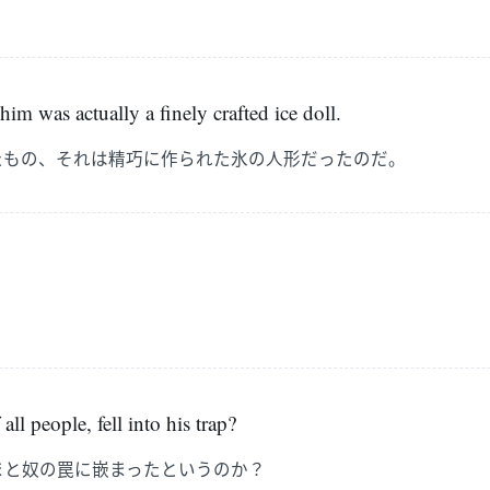
』
im was actually a finely crafted ice doll.
たもの、それは精巧に作られた氷の人形だったのだ。
 all people, fell into his trap?
まと奴の罠に嵌まったというのか？