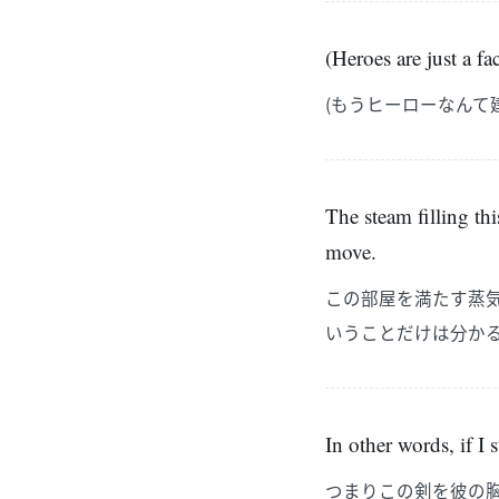
(Heroes are just a 
(もうヒーローなんて
The steam filling thi
move.
この部屋を満たす蒸
いうことだけは分か
In other words, if I 
つまりこの剣を彼の