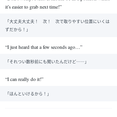
it’s easier to grab next time!”
「大丈夫大丈夫！ 次！ 次で取りやすい位置にいくは
ずだから！」
“I just heard that a few seconds ago…”
「それつい数秒前にも聞いたんだけど……」
“I can really do it!”
「ほんといけるから！」