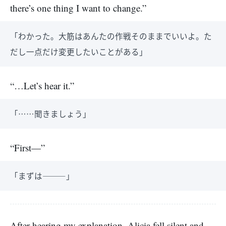
there’s one thing I want to change.”
「わかった。大筋はあんたの作戦そのままでいいよ。た
だし一点だけ変更したいことがある」
“…Let’s hear it.”
「……聞きましょう」
“First—”
「まずは―――」
After hearing my explanation, Alicia fell silent and