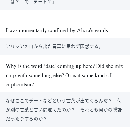
「は？ で、デート？」
I was momentarily confused by Alicia’s words.
アリシアの口から出た言葉に思わず困惑する。
Why is the word ‘date’ coming up here? Did she mix
it up with something else? Or is it some kind of
euphemism?
なぜここでデートなどという言葉が出てくるんだ？ 何
か別の言葉と言い間違えたのか？ それとも何かの隠語
だったりするのか？