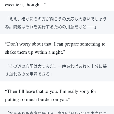
execute it, though—”
「ええ、確かにその方が向こうの反応も大きいでしょう
ね。問題はそれを実行するための用意だけど――」
“Don’t worry about that. I can prepare something to
shake them up within a night.”
「その辺の心配は大丈夫だ。一晩あればあれを十分に揺
さぶれるのを用意できる」
“Then I’ll leave that to you. I’m really sorry for
putting so much burden on you.”
「ならそれも貴方に任せる。負担ばかりかけて本当にご