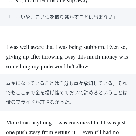
「……いや、こいつを取り逃がすことは出来ない」
I was well aware that I was being stubborn. Even so,
giving up after throwing away this much money was
something my pride wouldn’t allow.
ムキになっていることは自分も重々承知している。それ
でもここまで金を投げ捨てておいて諦めるということは
俺のプライドが許さなかった。
More than anything, I was convinced that I was just
one push away from getting it… even if I had no