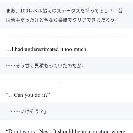
まあ、100レベル超えのステータスを持ってるし？ 昔
は苦手だったけど今なら楽勝でクリアできるだろう。
…I had underestimated it too much.
……そう甘く見積もっていたのだが。
“…Can you do it?”
「……いけそう？」
“Don’t worry! Next! It should be in a position where