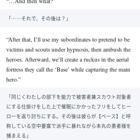
“…And then what?”
「……それで、その後は？」
“After that, I’ll use my subordinates to pretend to be
victims and scouts under hypnosis, then ambush the
heroes. Afterward, we’ll create a ruckus in the aerial
fortress they call the ‘Base’ while capturing the main
hero.”
「同じくわたしの部下を能力で被害者兼スカウト対象者
にする仕掛けをした上で催眠にかかったフリをしてヒー
ローを返り討ちにする。その後は彼らが【ベース】と呼
称している空中要塞で派手に暴れながら本丸の勇者様を
捕まえる」