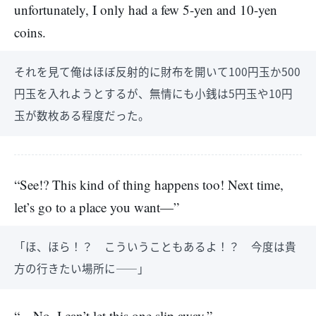
unfortunately, I only had a few 5-yen and 10-yen
coins.
それを見て俺はほぼ反射的に財布を開いて100円玉か500
円玉を入れようとするが、無情にも小銭は5円玉や10円
玉が数枚ある程度だった。
“See!? This kind of thing happens too! Next time,
let’s go to a place you want—”
「ほ、ほら！？ こういうこともあるよ！？ 今度は貴
方の行きたい場所に――」
“…No, I can’t let this one slip away.”