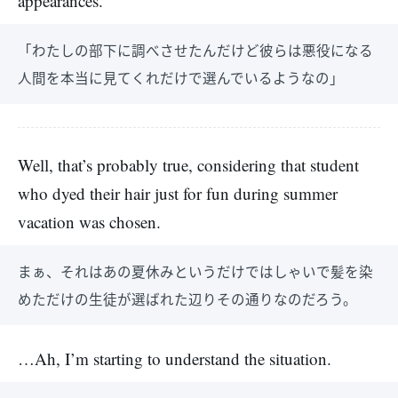
appearances.”
「わたしの部下に調べさせたんだけど彼らは悪役になる
人間を本当に見てくれだけで選んでいるようなの」
Well, that’s probably true, considering that student
who dyed their hair just for fun during summer
vacation was chosen.
まぁ、それはあの夏休みというだけではしゃいで髪を染
めただけの生徒が選ばれた辺りその通りなのだろう。
…Ah, I’m starting to understand the situation.