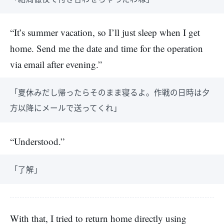
“It’s summer vacation, so I’ll just sleep when I get
home. Send me the date and time for the operation
via email after evening.”
「夏休みだし帰ったらそのまま寝るよ。作戦の日時は夕
方以降にメールで送ってくれ」
“Understood.”
「了解」
With that, I tried to return home directly using