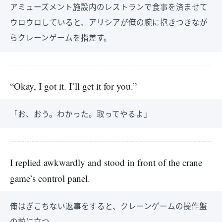
アミューズメント施設内のレストランで食事を済ませて
ウロウロしていると、アリシアが俺の腕に抱きつきなが
らクレーンゲームを指差す。
“Okay, I got it. I’ll get it for you.”
「お、おう。わかった。取ってやるよ」
I replied awkwardly and stood in front of the crane
game’s control panel.
俺はぎこちない返事をすると、クレーンゲームの操作盤
の前に立つ。