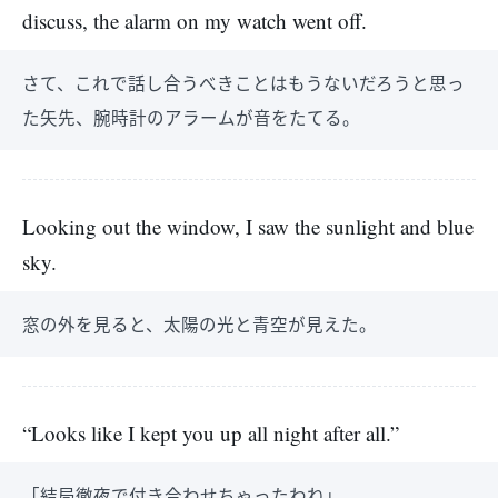
discuss, the alarm on my watch went off.
さて、これで話し合うべきことはもうないだろうと思っ
た矢先、腕時計のアラームが音をたてる。
Looking out the window, I saw the sunlight and blue
sky.
窓の外を見ると、太陽の光と青空が見えた。
“Looks like I kept you up all night after all.”
「結局徹夜で付き合わせちゃったわね」