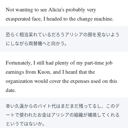
Not wanting to see Alicia’s probably very
exasperated face, I headed to the change machine.
恐らく相当呆れているだろうアリシアの顔を見ないよう
にしながら両替機へと向かう。
Fortunately, I still had plenty of my part-time job
earnings from Kuon, and I heard that the
organization would cover the expenses used on this
date.
幸い久遠からのバイト代はまだまだ残ってるし、このデ
ートで使われたお金はアリシアの組織が補填してくれる
というではないか。