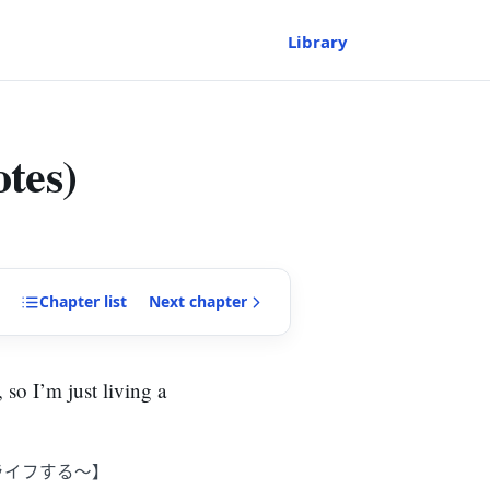
Library
otes)
Chapter
list
Next
chapter
 so I’m just living a
ライフする～】