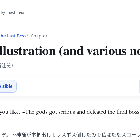
s by machines
he Last Boss
Chapter
lustration (and various n
諸注意）
visible
you like. ~The gods got serious and defeated the final boss,
うぞ。～神様が本気出してラスボス倒したので私はただスロー