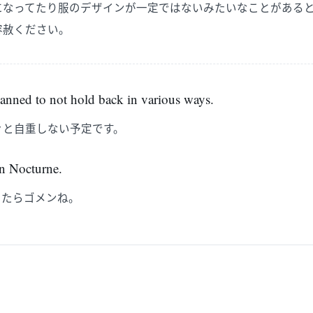
になってたり服のデザインが一定ではないみたいなことがある
容赦ください。
planned to not hold back in various ways.
々と自重しない予定です。
on Nocturne.
ったらゴメンね。