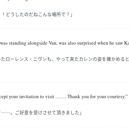
？！どうしたのだねこんな場所で？」
was standing alongside Van, was also surprised when he saw K
いたローレンス・ニヴンも、やって来たカレンの姿を確かめる
cept your invitation to visit ……. Thank you for your courtesy.”
て……。ご好意を受けさせて頂きました」