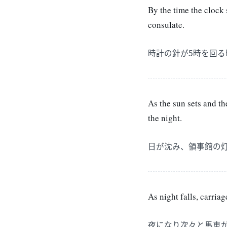
By the time the clock 
consulate.
時計の針が5時を回
As the sun sets and th
the night.
日が沈み、領事館の
As night falls, carriag
夜になり次々と馬車