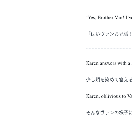
‘Yes, Brother Van! I’
「はいヴァンお兄様
Karen answers with a 
少し頬を染めて答え
Karen, oblivious to V
そんなヴァンの様子