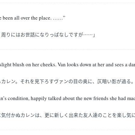
ve been all over the place. ……”
！周りにはお世話になりっぱなしですが……」
slight blush on her cheeks. Van looks down at her and sees a da
るカレン。それを見下ろすヴァンの目の奥に、仄暗い影が過る
an’s condition, happily talked about the new friends she had ma
に気付かぬカレンは、更に新しく出来た友人達のことを楽し気