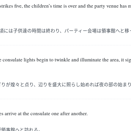
strikes five, the children’s time is over and the party venue has 
る頃には子供達の時間は終わり、パーティー会場は領事館へと移
e consulate lights begin to twinkle and illuminate the area, it si
灯りが煌々と点り、辺りを盛大に照らし始めれば夜の部の始ま
es arrive at the consulate one after another.
が領事館へと訪れる。