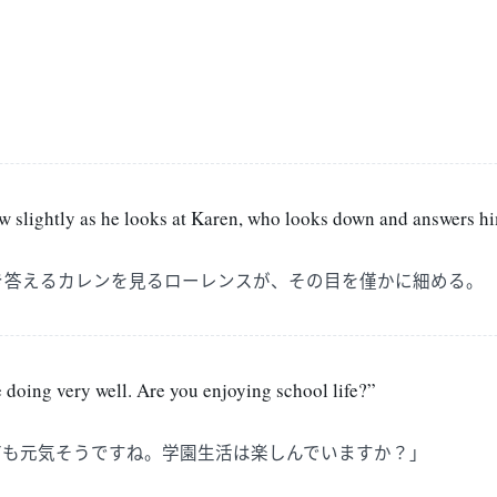
w slightly as he looks at Karen, who looks down and answers him
き答えるカレンを見るローレンスが、その目を僅かに細める。
 doing very well. Are you enjoying school life?”
ても元気そうですね。学園生活は楽しんでいますか？」