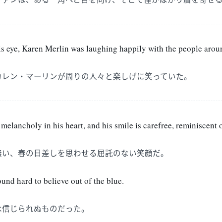
his eye, Karen Merlin was laughing happily with the people arou
カレン・マーリンが周りの人々と楽しげに笑っていた。
f melancholy in his heart, and his smile is carefree, reminiscent 
無い、春の日差しを思わせる屈託のない笑顔だ。
und hard to believe out of the blue.
は信じられぬものだった。