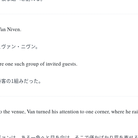
an Niven.
とヴァン・ニヴン。
re one such group of invited guests.
待客の1組みだった。
 the venue, Van turned his attention to one corner, where he ra
ヴァンは、ある一角へと目を向け、そこで僅かばかり眉を寄せ