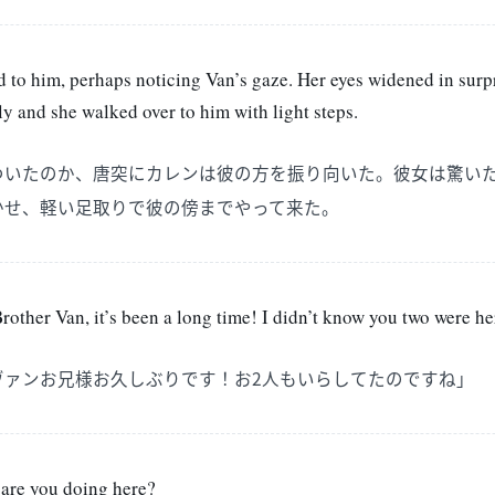
 to him, perhaps noticing Van’s gaze. Her eyes widened in surpr
 and she walked over to him with light steps.
ついたのか、唐突にカレンは彼の方を振り向いた。彼女は驚い
かせ、軽い足取りで彼の傍までやって来た。
Brother Van, it’s been a long time! I didn’t know you two were he
ヴァンお兄様お久しぶりです！お2人もいらしてたのですね」
 are you doing here?