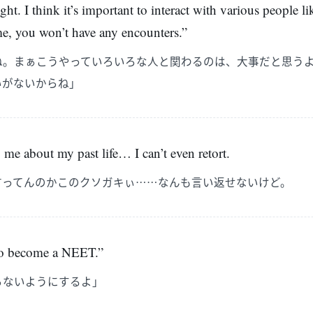
ght. I think it’s important to interact with various people lik
me, you won’t have any encounters.”
ね。まぁこうやっていろいろな人と関わるのは、大事だと思う
いがないからね」
to me about my past life… I can’t even retort.
言ってんのかこのクソガキぃ……なんも言い返せないけど。
 to become a NEET.”
らないようにするよ」