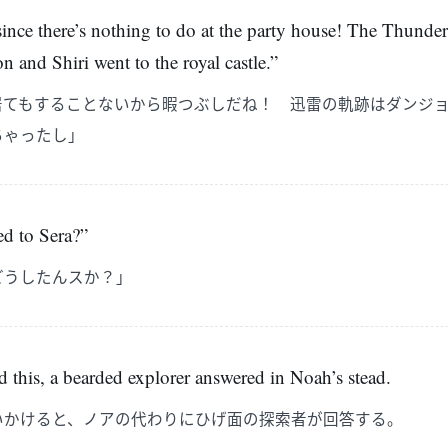
since there’s nothing to do at the party house! The Thunderb
and Shiri went to the royal castle.”
居てもすることないから暇つぶしだね！ 迅雷の軌跡はダンジ
ちゃったし」
d to Sera?”
どうしたんスか？」
 this, a bearded explorer answered in Noah’s stead.
いかけると、ノアの代わりにひげ面の探索者が回答する。