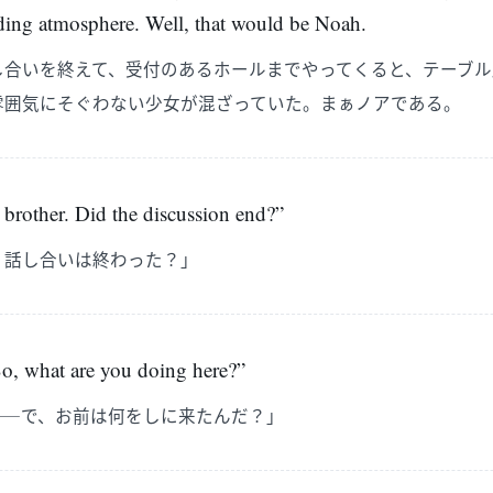
nding atmosphere. Well, that would be Noah.
し合いを終えて、受付のあるホールまでやってくると、テーブル
雰囲気にそぐわない少女が混ざっていた。まぁノアである。
brother. Did the discussion end?”
。話し合いは終わった？」
So, what are you doing here?”
――で、お前は何をしに来たんだ？」