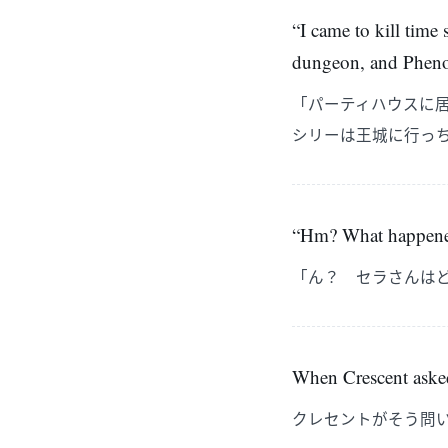
“I came to kill time 
dungeon, and Phenon 
「パーティハウスに
シリーは王城に行っ
“Hm? What happene
「ん？ セラさんは
When Crescent asked
クレセントがそう問