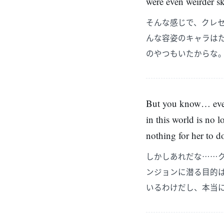
were even weirder sk
そんな感じで、クレ
んな容姿のキャラは
のやつもいたからな
But you know… even 
in this world is no 
nothing for her to d
しかしあれだな……
ンジョンに潜る目的
いるわけだし、本当