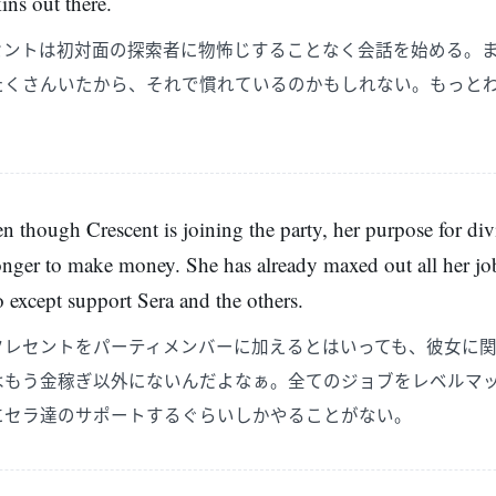
ins out there.
セントは初対面の探索者に物怖じすることなく会話を始める。
たくさんいたから、それで慣れているのかもしれない。もっと
。
though Crescent is joining the party, her purpose for di
longer to make money. She has already maxed out all her jobs
o except support Sera and the others.
クレセントをパーティメンバーに加えるとはいっても、彼女に
はもう金稼ぎ以外にないんだよなぁ。全てのジョブをレベルマ
にセラ達のサポートするぐらいしかやることがない。