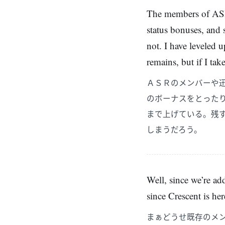
The members of ASR 
status bonuses, and 
not. I have leveled 
remains, but if I ta
ＡＳＲのメンバーや
のボーナスをとった
まで上げている。残
しまうだろう。
Well, since we’re ad
since Crescent is her
まぁどうせ既存のメ