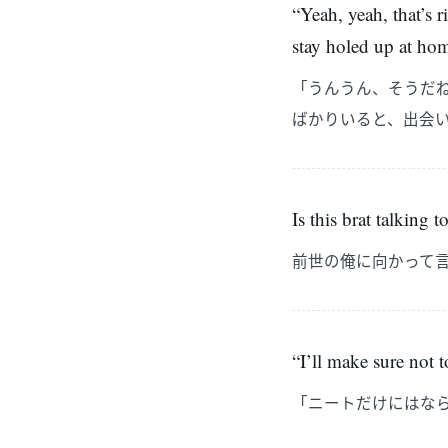
“Yeah, yeah, that’s ri
stay holed up at ho
「うんうん、そうだ
ばかりいると、出会
Is this brat talking 
前世の俺に向かって
“I’ll make sure not
「ニートだけにはな