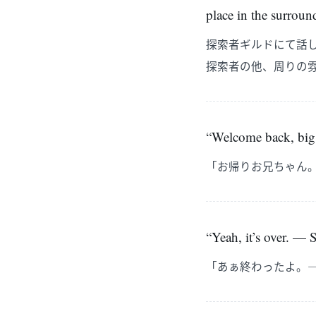
place in the surrou
探索者ギルドにて話
探索者の他、周りの
“Welcome back, big 
「お帰りお兄ちゃん
“Yeah, it’s over. — 
「あぁ終わったよ。