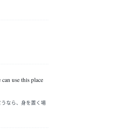
 can use this place
言うなら、身を置く場