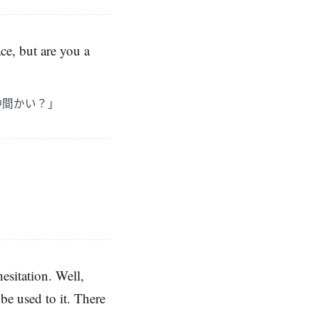
ce, but are you a
仲間かい？」
esitation. Well,
be used to it. There