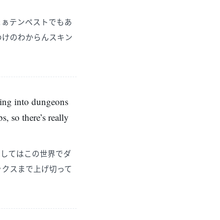
まぁテンペストでもあ
わけのわからんスキン
ving into dungeons
, so there’s really
関してはこの世界でダ
ックスまで上げ切って