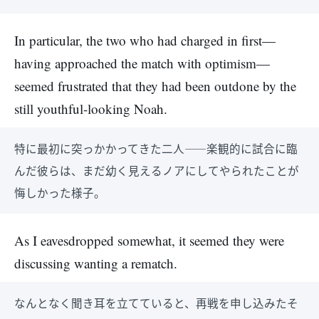
In particular, the two who had charged in first—
having approached the match with optimism—
seemed frustrated that they had been outdone by the
still youthful-looking Noah.
特に最初に突っかかってきた二人――楽観的に試合に臨
んだ彼らは、まだ幼く見えるノアにしてやられたことが
悔しかった様子。
As I eavesdropped somewhat, it seemed they were
discussing wanting a rematch.
なんとなく聞き耳を立てていると、再戦を申し込みたそ