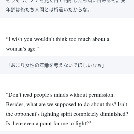
そうそう、ノアを見た目で判断したら痛い目みるぞ。実
年齢は俺たち人間とは桁違いだからな。
“I wish you wouldn’t think too much about a
woman’s age.”
「あまり女性の年齢を考えないでほしいなぁ」
“Don’t read people’s minds without permission.
Besides, what are we supposed to do about this? Isn’t
the opponent’s fighting spirit completely diminished?
Is there even a point for me to fight?”