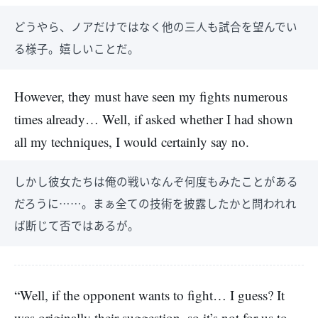
どうやら、ノアだけではなく他の三人も試合を望んでい
る様子。嬉しいことだ。
However, they must have seen my fights numerous
times already… Well, if asked whether I had shown
all my techniques, I would certainly say no.
しかし彼女たちは俺の戦いなんぞ何度もみたことがある
だろうに……。まぁ全ての技術を披露したかと問われれ
ば断じて否ではあるが。
“Well, if the opponent wants to fight… I guess? It
was originally their suggestion, so it’s not for us to