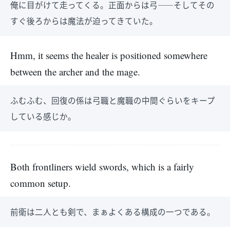
俺に目がけて走ってくる。正面からは弓――そしてその
すぐ後ろからは魔法が迫ってきていた。
Hmm, it seems the healer is positioned somewhere
between the archer and the mage.
ふむふむ、回復の係は弓職と魔職の中間ぐらいをキープ
している感じか。
Both frontliners wield swords, which is a fairly
common setup.
前衛は二人とも剣で、まぁよくある構成の一つである。