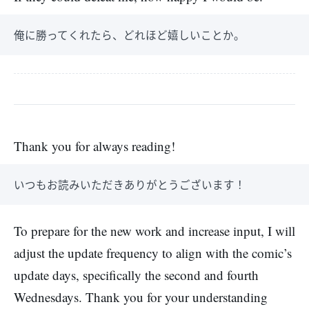
俺に勝ってくれたら、どれほど嬉しいことか。
Thank you for always reading!
いつもお読みいただきありがとうございます！
To prepare for the new work and increase input, I will
adjust the update frequency to align with the comic’s
update days, specifically the second and fourth
Wednesdays. Thank you for your understanding