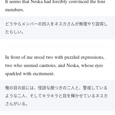
It seems that Neska had forcibly convinced the four
members.
どうやらメンバーの四人をネスカさんが無理やり説得し
たらしい。
In front of me stood two with puzzled expressions,
two who seemed cautious, and Neska, whose eyes
sparkled with excitement.
俺の目の前には、怪訝な顔つきの二人と、警戒している
ような二人、そしてキラキラと目を輝かせているネスカ
さんがいる。