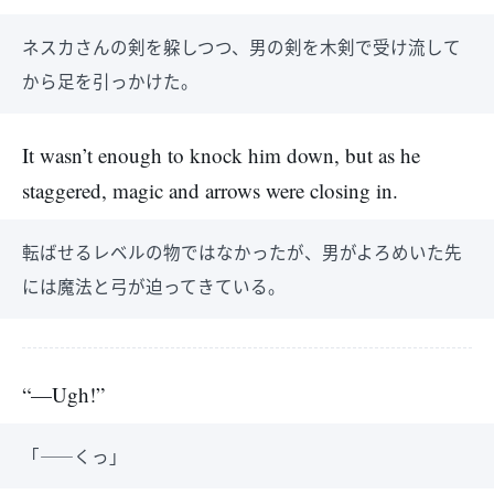
ネスカさんの剣を躱しつつ、男の剣を木剣で受け流して
から足を引っかけた。
It wasn’t enough to knock him down, but as he
staggered, magic and arrows were closing in.
転ばせるレベルの物ではなかったが、男がよろめいた先
には魔法と弓が迫ってきている。
“—Ugh!”
「――くっ」