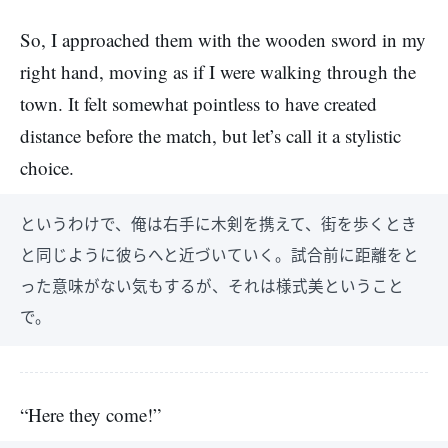
So, I approached them with the wooden sword in my
right hand, moving as if I were walking through the
town. It felt somewhat pointless to have created
distance before the match, but let’s call it a stylistic
choice.
というわけで、俺は右手に木剣を携えて、街を歩くとき
と同じように彼らへと近づいていく。試合前に距離をと
った意味がない気もするが、それは様式美ということ
で。
“Here they come!”