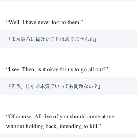
“Well, I have never lost to them.”
「まぁ彼らに負けたことはありませんね」
“I see. Then, is it okay for us to go all out?”
「そう。じゃあ本気でいっても問題ない？」
“Of course. All five of you should come at me
without holding back, intending to kill.”