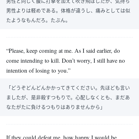
男性と同じく腹に打撃を加えて吹き飛ばしたが、気持ち
男性よりは軽めである。体格が違うし、痛みとしては似
たようなもんだろ。たぶん。
“Please, keep coming at me. As I said earlier, do
come intending to kill. Don’t worry, I still have no
intention of losing to you.”
「どうぞどんどんかかってきてください。先ほども言い
ましたが、是非殺すつもりで。心配しなくとも、まだあ
なたがたに負けるつもりはありませんから」
If they could defeat me, how happy I would be.