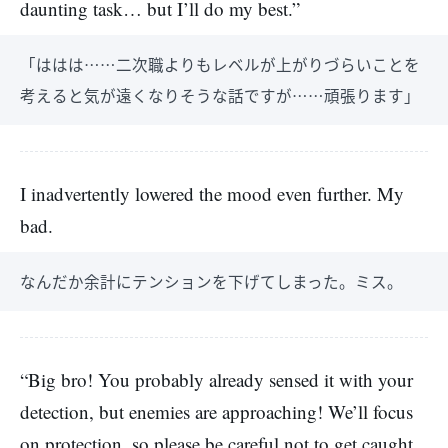
daunting task… but I’ll do my best.”
「ははは……二次職よりもレベルが上がりづらいことを
考えると気が遠くなりそうな話ですが……頑張ります」
I inadvertently lowered the mood even further. My
bad.
なんだか余計にテンションを下げてしまった。ミス。
“Big bro! You probably already sensed it with your
detection, but enemies are approaching! We’ll focus
on protection, so please be careful not to get caught