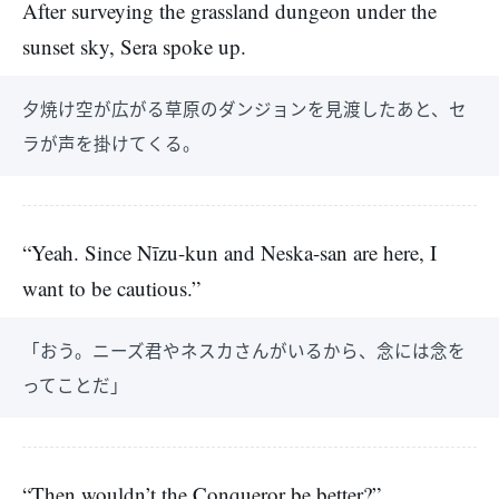
After surveying the grassland dungeon under the
sunset sky, Sera spoke up.
夕焼け空が広がる草原のダンジョンを見渡したあと、セ
ラが声を掛けてくる。
“Yeah. Since Nīzu-kun and Neska-san are here, I
want to be cautious.”
「おう。ニーズ君やネスカさんがいるから、念には念を
ってことだ」
“Then wouldn’t the Conqueror be better?”