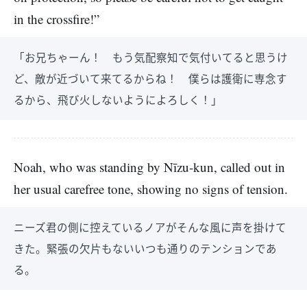
in the crossfire!”
「お兄ちゃーん！ もう気配察知で気付いてると思うけ
ど、敵が近づいて来てるからね！ 僕らは護衛に専念す
るから、飛び火しないようによろしく！」
Noah, who was standing by Nīzu-kun, called out in
her usual carefree tone, showing no signs of tension.
ニーズ君の側に控えているノアがそんな風に声を掛けて
きた。緊張の欠片もないいつも通りのテンションであ
る。