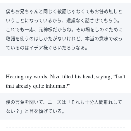
僕もお兄ちゃんと同じく敬語じゃなくてもお咎め無しと
いうことになっているから、遠慮なく話させてもらう。
これでも一応、元神様だからね。その場をしのぐために
敬語を使うのはしかたがないけれど、本当の意味で敬っ
ているのはイデア様ぐらいだろうなぁ。
Hearing my words, Nīzu tilted his head, saying, “Isn’t
that already quite inhuman?”
僕の言葉を聞いて、ニーズは「それも十分人間離れして
ない？」と首を傾げている。