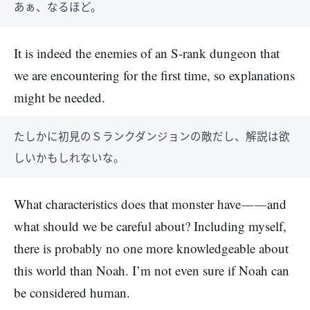
あぁ、なるほど。
It is indeed the enemies of an S-rank dungeon that
we are encountering for the first time, so explanations
might be needed.
たしかに初見のＳランクダンジョンの敵だし、解説は欲
しいかもしれないな。
What characteristics does that monster have――and
what should we be careful about? Including myself,
there is probably no one more knowledgeable about
this world than Noah. I’m not even sure if Noah can
be considered human.