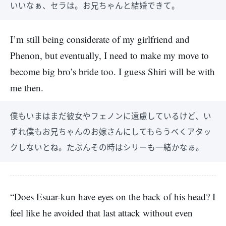
いいなぁ、セラは。お兄ちゃんと結婚できて。
I’m still being considerate of my girlfriend and
Phenon, but eventually, I need to make my move to
become big bro’s bride too. I guess Shiri will be with
me then.
僕もいまはまだ彼女やフェノンに遠慮しているけど、い
ずれ僕もお兄ちゃんのお嫁さんにしてもらうべくアタッ
クしないとね。たぶんその時はシリーも一緒かなぁ。
“Does Esuar-kun have eyes on the back of his head? I
feel like he avoided that last attack without even