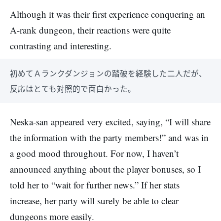
Although it was their first experience conquering an
A-rank dungeon, their reactions were quite
contrasting and interesting.
初めてＡランクダンジョンの踏破を経験した二人だが、
反応はとても対照的で面白かった。
Neska-san appeared very excited, saying, “I will share
the information with the party members!” and was in
a good mood throughout. For now, I haven’t
announced anything about the player bonuses, so I
told her to “wait for further news.” If her stats
increase, her party will surely be able to clear
dungeons more easily.