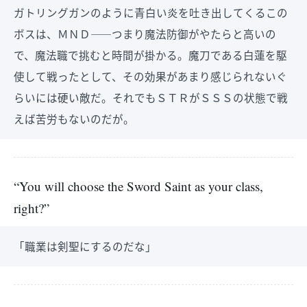
ガトリングガンのように青白い炎を吐き出してくるこの
ボスは、ＭＮＤ――つまり魔法防御がやたらと高いの
で、魔法職で挑むと時間が掛かる。魔刀である白蓮を駆
使して戦ったとして、その効果があまり感じられないぐ
らいには硬い敵だ。それでもＳＴＲがＳＳＳの状態で戦
えば苦労もないのだが。
“You will choose the Sword Saint as your class,
right?”
「職業は剣聖にするのだな」