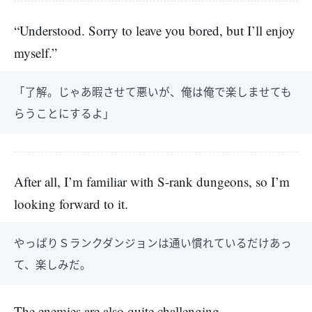
“Understood. Sorry to leave you bored, but I’ll enjoy
myself.”
「了解。じゃあ暇させて悪いが、俺は俺で楽しませても
らうことにするよ」
After all, I’m familiar with S-rank dungeons, so I’m
looking forward to it.
やっぱりＳランクダンジョンは通い慣れているだけあっ
て、楽しみだ。
The enemies are also quite challenging.