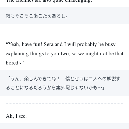
敵もそこそこ歯ごたえあるし。
“Yeah, have fun! Sera and I will probably be busy
explaining things to you two, so we might not be that
bored~”
「うん、楽しんできてね！ 僕とセラは二人への解説す
ることになるだろうから案外暇じゃないかも～」
Ah, I see.