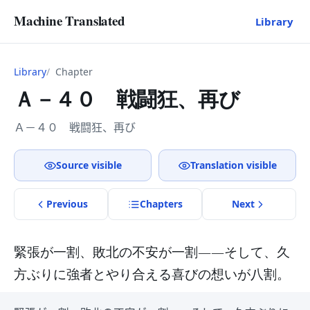
Machine Translated
Library
Library
Chapter
Ａ－４０ 戦闘狂、再び
Ａ－４０ 戦闘狂、再び
Source visible
Translation visible
Previous
Chapter
s
Next
緊張が一割、敗北の不安が一割――そして、久
方ぶりに強者とやり合える喜びの想いが八割。