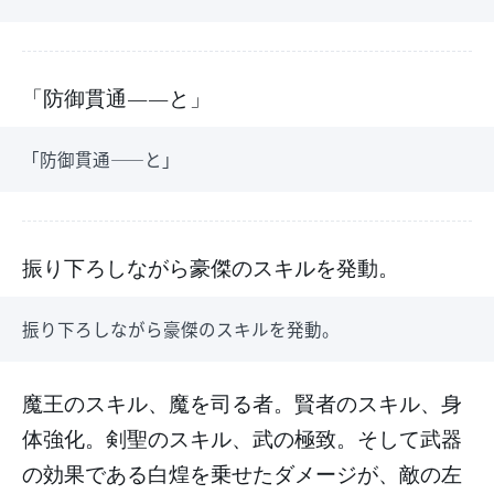
「防御貫通――と」
「防御貫通――と」
振り下ろしながら豪傑のスキルを発動。
振り下ろしながら豪傑のスキルを発動。
魔王のスキル、魔を司る者。賢者のスキル、身
体強化。剣聖のスキル、武の極致。そして武器
の効果である白煌を乗せたダメージが、敵の左