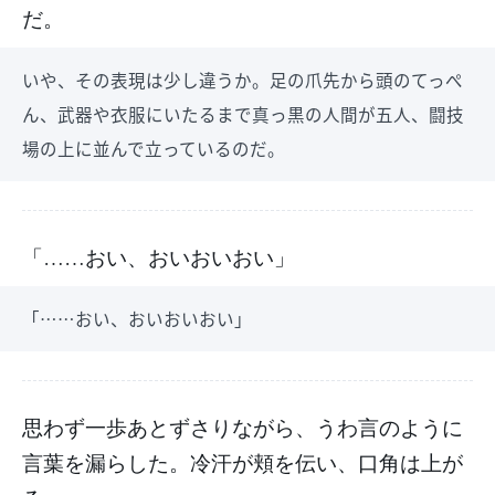
だ。
いや、その表現は少し違うか。足の爪先から頭のてっぺ
ん、武器や衣服にいたるまで真っ黒の人間が五人、闘技
場の上に並んで立っているのだ。
「……おい、おいおいおい」
「……おい、おいおいおい」
思わず一歩あとずさりながら、うわ言のように
言葉を漏らした。冷汗が頬を伝い、口角は上が