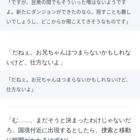
「ですが、民衆の間でもそういった噂はないようです
よ。新たにダンジョンができたのなら、隠すことも難し
いでしょうし、どこからか聞こえてきそうなものです」
「だねぇ。お兄ちゃんはつまらないかもしれな
いけど、仕方ないよ」
「だねぇ。お兄ちゃんはつまらないかもしれないけど、
仕方ないよ」
「む……、まだそうと決まったわけじゃないだ
ろ。国境付近に出現するとしたら、捜索と移動
に時間がかかるはずだし」