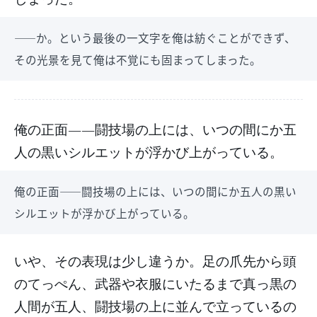
――か。という最後の一文字を俺は紡ぐことができず、
その光景を見て俺は不覚にも固まってしまった。
俺の正面――闘技場の上には、いつの間にか五
人の黒いシルエットが浮かび上がっている。
俺の正面――闘技場の上には、いつの間にか五人の黒い
シルエットが浮かび上がっている。
いや、その表現は少し違うか。足の爪先から頭
のてっぺん、武器や衣服にいたるまで真っ黒の
人間が五人、闘技場の上に並んで立っているの